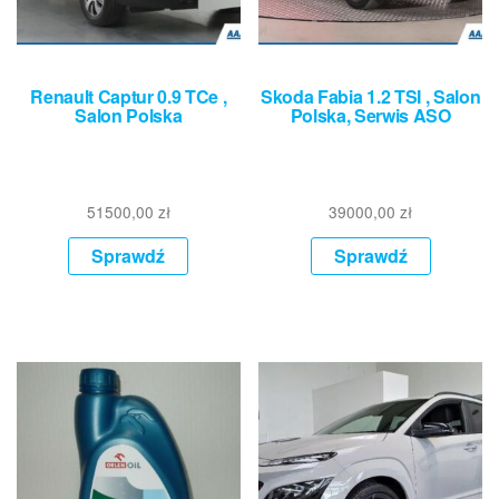
Renault Captur 0.9 TCe ,
Skoda Fabia 1.2 TSI , Salon
Salon Polska
Polska, Serwis ASO
51500,00
zł
39000,00
zł
Sprawdź
Sprawdź