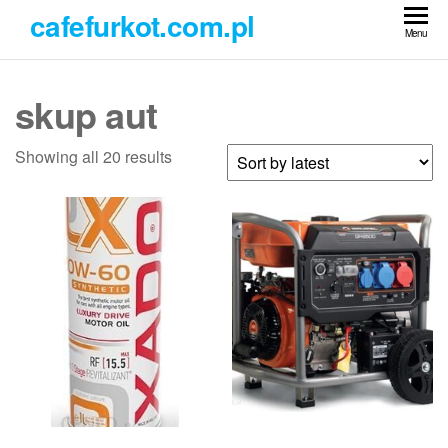
Przejdź
cafefurkot.com.pl
do
Menu
treści
skup aut
Showing all 20 results