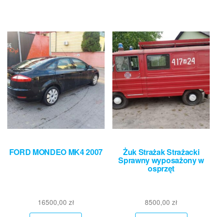
FORD MONDEO MK4 2007
Żuk Strażak Strażacki
Sprawny wyposażony w
osprzęt
16500,00
zł
8500,00
zł