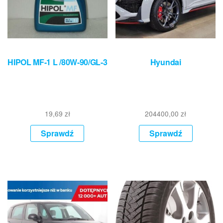
HIPOL MF-1 L /80W-90/GL-3
Hyundai
19,69
zł
204400,00
zł
Sprawdź
Sprawdź