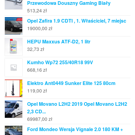
Przewodowa Douszny Gaming Biały
513,24
zł
Opel Zafira 1.9 CDTI , 1. Właściciel, 7 miejsc
19000,00
zł
HEPU Maxxus ATF-D2, 1 litr
32,73
zł
Kumho Wp72 255/40R18 99V
668,16
zł
Elektro Ant0449 Sunker Elite 125 80cm
119,00
zł
Opel Movano L2H2 2019 Opel Movano L2H2
2,3 CD...
69987,00
zł
Ford Mondeo Wersja Vignale 2.0 180 KM +