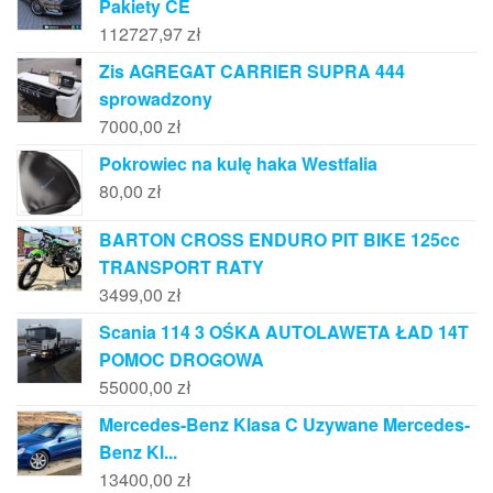
Pakiety CE
112727,97
zł
Zis AGREGAT CARRIER SUPRA 444
sprowadzony
7000,00
zł
Pokrowiec na kulę haka Westfalia
80,00
zł
BARTON CROSS ENDURO PIT BIKE 125cc
TRANSPORT RATY
3499,00
zł
Scania 114 3 OŚKA AUTOLAWETA ŁAD 14T
POMOC DROGOWA
55000,00
zł
Mercedes-Benz Klasa C Uzywane Mercedes-
Benz Kl...
13400,00
zł