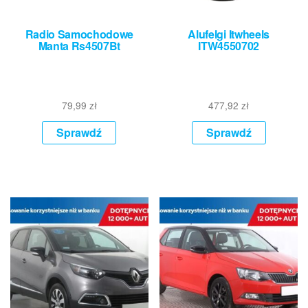
Radio Samochodowe
Alufelgi Itwheels
Manta Rs4507Bt
ITW4550702
79,99
zł
477,92
zł
Sprawdź
Sprawdź