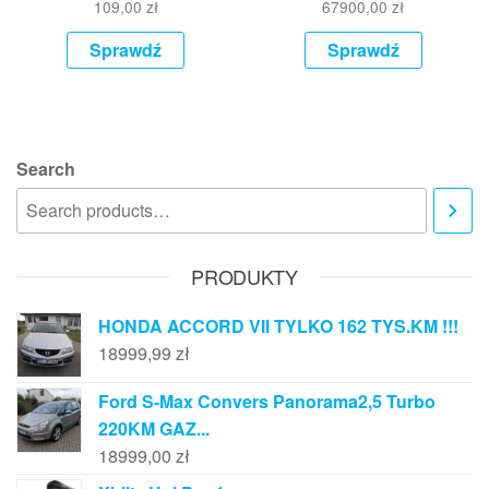
109,00
zł
67900,00
zł
Sprawdź
Sprawdź
Search
PRODUKTY
HONDA ACCORD VII TYLKO 162 TYS.KM !!!
18999,99
zł
Ford S-Max Convers Panorama2,5 Turbo
220KM GAZ...
18999,00
zł