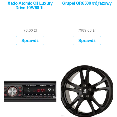
Xado Atomic Oil Luxury
Grupel GR6500 trójfazowy
Drive 10W60 1L
76,00
zł
7989,00
zł
Sprawdź
Sprawdź