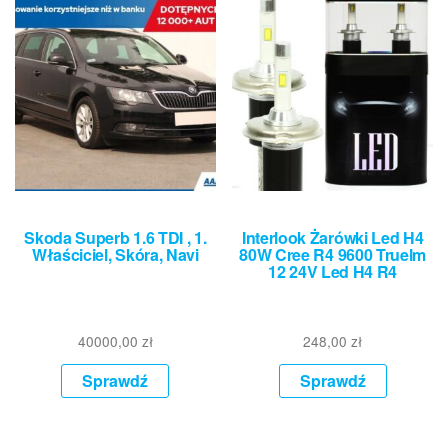
Skoda Superb 1.6 TDI , 1.
Interlook Żarówki Led H4
Właściciel, Skóra, Navi
80W Cree R4 9600 Truelm
12 24V Led H4 R4
40000,00
zł
248,00
zł
Sprawdź
Sprawdź