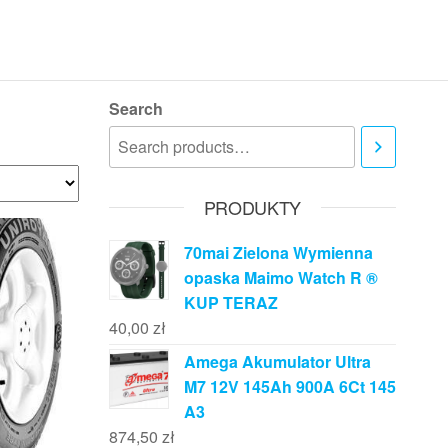
Search
PRODUKTY
70mai Zielona Wymienna
opaska Maimo Watch R ®
KUP TERAZ
40,00
zł
Amega Akumulator Ultra
M7 12V 145Ah 900A 6Ct 145
A3
874,50
zł