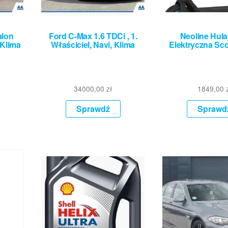
alon
Ford C-Max 1.6 TDCi , 1.
Neoline Hul
 Klima
Właściciel, Navi, Klima
Elektryczna Sc
34000,00
zł
1849,00
Sprawdź
Sprawd