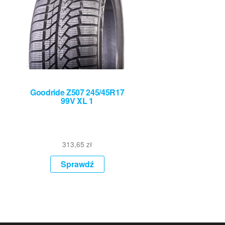
Goodride Z507 245/45R17
99V XL 1
313,65
zł
Sprawdź