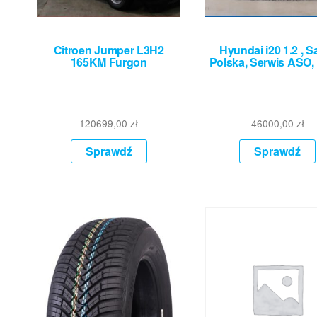
Citroen Jumper L3H2
Hyundai i20 1.2 , S
165KM Furgon
Polska, Serwis ASO,
120699,00
zł
46000,00
zł
Sprawdź
Sprawdź