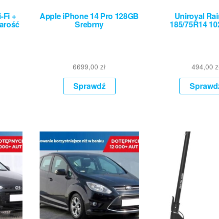
-Fi +
Apple iPhone 14 Pro 128GB
Uniroyal Ra
zarość
Srebrny
185/75R14 10
6699,00
zł
494,00
z
Sprawdź
Sprawd