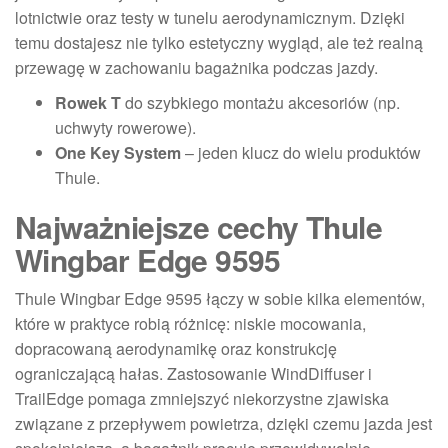
lotnictwie oraz testy w tunelu aerodynamicznym. Dzięki
temu dostajesz nie tylko estetyczny wygląd, ale też realną
przewagę w zachowaniu bagażnika podczas jazdy.
Rowek T
do szybkiego montażu akcesoriów (np.
uchwyty rowerowe).
One Key System
– jeden klucz do wielu produktów
Thule.
Najważniejsze cechy Thule
Wingbar Edge 9595
Thule Wingbar Edge 9595 łączy w sobie kilka elementów,
które w praktyce robią różnicę: niskie mocowania,
dopracowaną aerodynamikę oraz konstrukcję
ograniczającą hałas. Zastosowanie WindDiffuser i
TrailEdge pomaga zmniejszyć niekorzystne zjawiska
związane z przepływem powietrza, dzięki czemu jazda jest