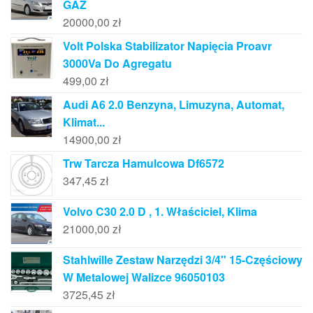
GAZ
20000,00
zł
Volt Polska Stabilizator Napięcia Proavr
3000Va Do Agregatu
499,00
zł
Audi A6 2.0 Benzyna, Limuzyna, Automat,
Klimat...
14900,00
zł
Trw Tarcza Hamulcowa Df6572
347,45
zł
Volvo C30 2.0 D , 1. Właściciel, Klima
21000,00
zł
Stahlwille Zestaw Narzędzi 3/4" 15-Częściowy
W Metalowej Walizce 96050103
3725,45
zł