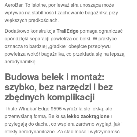
AeroBar. To istotne, ponieważ siła unosząca może
wpływać na stabilność i zachowanie bagażnika przy
większych prędkościach.
Dodatkowo konstrukcja
TrailEdge
pomaga ograniczać
opór dzięki separacji powietrza od belki. W praktyce
oznacza to bardziej „gładkie” obejście przepływu
powietrza wokół bagażnika, co przekłada się na lepszą
aerodynamikę.
Budowa belek i montaż:
szybko, bez narzędzi i bez
zbędnych komplikacji
Thule Wingbar Edge 9595 wyróżnia się lekką, ale
przemyślaną formą. Belki są
lekko zaokrąglone
i
przylegają do dachu, co wspiera zarówno wygląd, jak i
efekty aerodynamiczne. Za stabilność i wytrzymałość