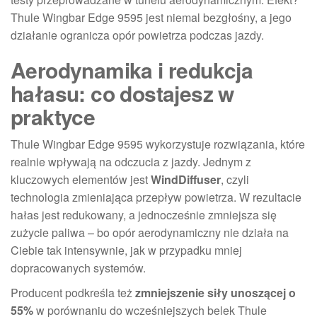
Thule Wingbar Edge 9595 jest niemal bezgłośny, a jego
działanie ogranicza opór powietrza podczas jazdy.
Aerodynamika i redukcja
hałasu: co dostajesz w
praktyce
Thule Wingbar Edge 9595 wykorzystuje rozwiązania, które
realnie wpływają na odczucia z jazdy. Jednym z
kluczowych elementów jest
WindDiffuser
, czyli
technologia zmieniająca przepływ powietrza. W rezultacie
hałas jest redukowany, a jednocześnie zmniejsza się
zużycie paliwa – bo opór aerodynamiczny nie działa na
Ciebie tak intensywnie, jak w przypadku mniej
dopracowanych systemów.
Producent podkreśla też
zmniejszenie siły unoszącej o
55%
w porównaniu do wcześniejszych belek Thule