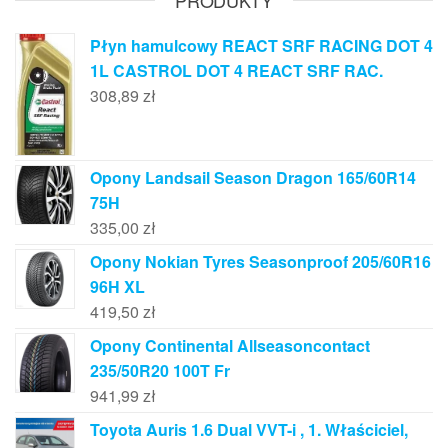
PRODUKTY
Płyn hamulcowy REACT SRF RACING DOT 4
1L CASTROL DOT 4 REACT SRF RAC.
308,89
zł
Opony Landsail Season Dragon 165/60R14
75H
335,00
zł
Opony Nokian Tyres Seasonproof 205/60R16
96H XL
419,50
zł
Opony Continental Allseasoncontact
235/50R20 100T Fr
941,99
zł
Toyota Auris 1.6 Dual VVT-i , 1. Właściciel,