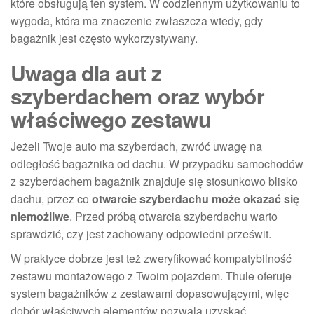
które obsługują ten system. W codziennym użytkowaniu to
wygoda, która ma znaczenie zwłaszcza wtedy, gdy
bagażnik jest często wykorzystywany.
Uwaga dla aut z
szyberdachem oraz wybór
właściwego zestawu
Jeżeli Twoje auto ma szyberdach, zwróć uwagę na
odległość bagażnika od dachu. W przypadku samochodów
z szyberdachem bagażnik znajduje się stosunkowo blisko
dachu, przez co
otwarcie szyberdachu może okazać się
niemożliwe
. Przed próbą otwarcia szyberdachu warto
sprawdzić, czy jest zachowany odpowiedni prześwit.
W praktyce dobrze jest też zweryfikować kompatybilność
zestawu montażowego z Twoim pojazdem. Thule oferuje
system bagażników z zestawami dopasowującymi, więc
dobór właściwych elementów pozwala uzyskać