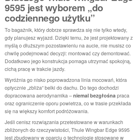
9595 jest wyborem „do
codziennego użytku”
To bagażnik, który dobrze sprawdza się nie tylko wtedy,
gdy planujesz wyjazd. Dzięki temu, że jest projektowany z
myślą o dłuższym pozostawieniu na aucie, nie musisz co
chwilę podejmować decyzji: montować czy demontować.
Dodatkowo jego konstrukcja pomaga utrzymać spokojną,
cichą pracę w trakcie jazdy.
Wyróżnia go nisko poprowadzona linia mocowań, która
optycznie „zbliża” belki do dachu. Do tego dochodzi
dopracowana aerodynamika –
niemal bezgłośna
praca
oraz ograniczenie oporu powietrza, co w trasie przekłada
się na większy komfort podróżowania.
Jeśli cenisz rozwiązania przetestowane w warunkach
zbliżonych do rzeczywistości, Thule Wingbar Edge 9595
jest zbudowany w oparciu o technologie stosowane w