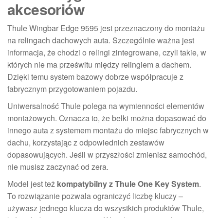
akcesoriów
Thule Wingbar Edge 9595 jest przeznaczony do montażu
na relingach dachowych auta. Szczególnie ważna jest
informacja, że chodzi o relingi zintegrowane, czyli takie, w
których nie ma prześwitu między relingiem a dachem.
Dzięki temu system bazowy dobrze współpracuje z
fabrycznym przygotowaniem pojazdu.
Uniwersalność Thule polega na wymienności elementów
montażowych. Oznacza to, że belki można dopasować do
innego auta z systemem montażu do miejsc fabrycznych w
dachu, korzystając z odpowiednich zestawów
dopasowujących. Jeśli w przyszłości zmienisz samochód,
nie musisz zaczynać od zera.
Model jest też
kompatybilny z Thule One Key System
.
To rozwiązanie pozwala ograniczyć liczbę kluczy –
używasz jednego klucza do wszystkich produktów Thule,