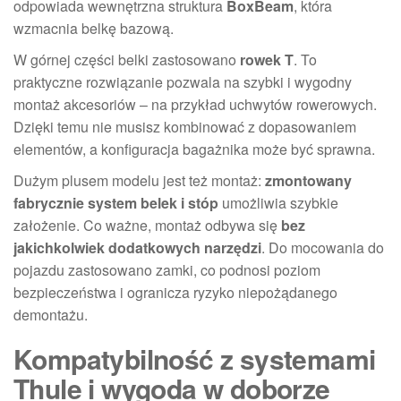
odpowiada wewnętrzna struktura
BoxBeam
, która
wzmacnia belkę bazową.
W górnej części belki zastosowano
rowek T
. To
praktyczne rozwiązanie pozwala na szybki i wygodny
montaż akcesoriów – na przykład uchwytów rowerowych.
Dzięki temu nie musisz kombinować z dopasowaniem
elementów, a konfiguracja bagażnika może być sprawna.
Dużym plusem modelu jest też montaż:
zmontowany
fabrycznie system belek i stóp
umożliwia szybkie
założenie. Co ważne, montaż odbywa się
bez
jakichkolwiek dodatkowych narzędzi
. Do mocowania do
pojazdu zastosowano zamki, co podnosi poziom
bezpieczeństwa i ogranicza ryzyko niepożądanego
demontażu.
Kompatybilność z systemami
Thule i wygoda w doborze