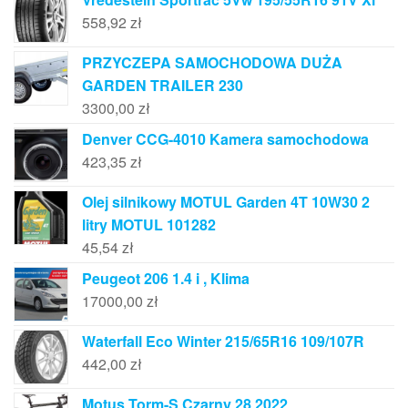
558,92
zł
PRZYCZEPA SAMOCHODOWA DUŻA
GARDEN TRAILER 230
3300,00
zł
Denver CCG-4010 Kamera samochodowa
423,35
zł
Olej silnikowy MOTUL Garden 4T 10W30 2
litry MOTUL 101282
45,54
zł
Peugeot 206 1.4 i , Klima
17000,00
zł
Waterfall Eco Winter 215/65R16 109/107R
442,00
zł
Motus Torm-S Czarny 28 2022