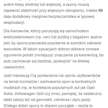
autem klasy średniej lub większej, a opony muszą
zapewnić stabilność przy większym obciążeniu, indeks
99
daje dodatkowy margines bezpieczeństwa w typowej
eksploatacji.
Dla kierowców, którzy poruszają się samochodem
wielozadaniowym (np. van) lub jeżdżą z bagażem, ważne
jest, by opona pracowała poprawnie w szerokim zakresie
warunków. W takich sytuacjach dobrze dobrane zimowe
ogumienie potrafi zmniejszyć zmęczenie za kierownicą, bo
auto zachowuje się bardziej „spokojnie” na śliskiej
nawierzchni.
Jeśli interesują Cię porównania lub opinie użytkowników
na temat rozmiarów i zachowania opon w konkretnych
modelach (np. w kontekście popularnych aut jak Opel
Astra, Volkswagen Golf czy inne), pamiętaj, że ostateczny
efekt zależy też od geometrii, ciśnienia i stylu jazdy.
Dlatego dobór opony to dopiero początek – reszta to