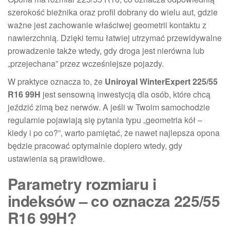
szerokość bieżnika oraz profil dobrany do wielu aut, gdzie
ważne jest zachowanie właściwej geometrii kontaktu z
nawierzchnią. Dzięki temu łatwiej utrzymać przewidywalne
prowadzenie także wtedy, gdy droga jest nierówna lub
„przejechana” przez wcześniejsze pojazdy.
W praktyce oznacza to, że
Uniroyal WinterExpert 225/55
R16 99H
jest sensowną inwestycją dla osób, które chcą
jeździć zimą bez nerwów. A jeśli w Twoim samochodzie
regularnie pojawiają się pytania typu „geometria kół –
kiedy i po co?”, warto pamiętać, że nawet najlepsza opona
będzie pracować optymalnie dopiero wtedy, gdy
ustawienia są prawidłowe.
Parametry rozmiaru i
indeksów – co oznacza 225/55
R16 99H?