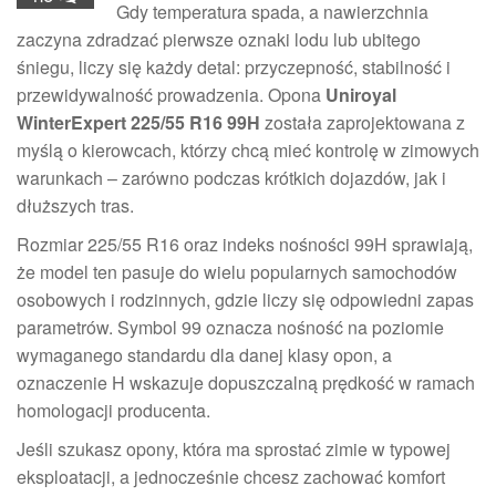
Gdy temperatura spada, a nawierzchnia
zaczyna zdradzać pierwsze oznaki lodu lub ubitego
śniegu, liczy się każdy detal: przyczepność, stabilność i
przewidywalność prowadzenia. Opona
Uniroyal
WinterExpert 225/55 R16 99H
została zaprojektowana z
myślą o kierowcach, którzy chcą mieć kontrolę w zimowych
warunkach – zarówno podczas krótkich dojazdów, jak i
dłuższych tras.
Rozmiar 225/55 R16 oraz indeks nośności 99H sprawiają,
że model ten pasuje do wielu popularnych samochodów
osobowych i rodzinnych, gdzie liczy się odpowiedni zapas
parametrów. Symbol 99 oznacza nośność na poziomie
wymaganego standardu dla danej klasy opon, a
oznaczenie H wskazuje dopuszczalną prędkość w ramach
homologacji producenta.
Jeśli szukasz opony, która ma sprostać zimie w typowej
eksploatacji, a jednocześnie chcesz zachować komfort