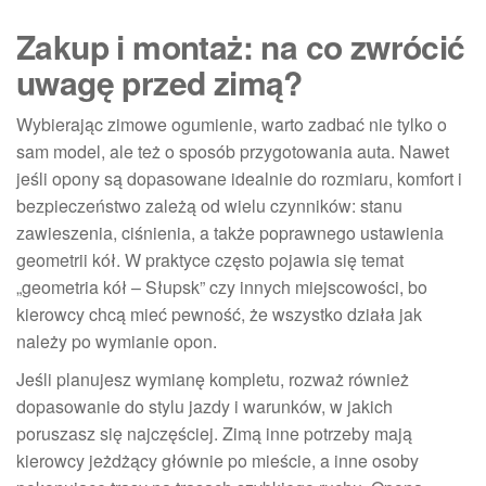
Zakup i montaż: na co zwrócić
uwagę przed zimą?
Wybierając zimowe ogumienie, warto zadbać nie tylko o
sam model, ale też o sposób przygotowania auta. Nawet
jeśli opony są dopasowane idealnie do rozmiaru, komfort i
bezpieczeństwo zależą od wielu czynników: stanu
zawieszenia, ciśnienia, a także poprawnego ustawienia
geometrii kół. W praktyce często pojawia się temat
„geometria kół – Słupsk” czy innych miejscowości, bo
kierowcy chcą mieć pewność, że wszystko działa jak
należy po wymianie opon.
Jeśli planujesz wymianę kompletu, rozważ również
dopasowanie do stylu jazdy i warunków, w jakich
poruszasz się najczęściej. Zimą inne potrzeby mają
kierowcy jeżdżący głównie po mieście, a inne osoby