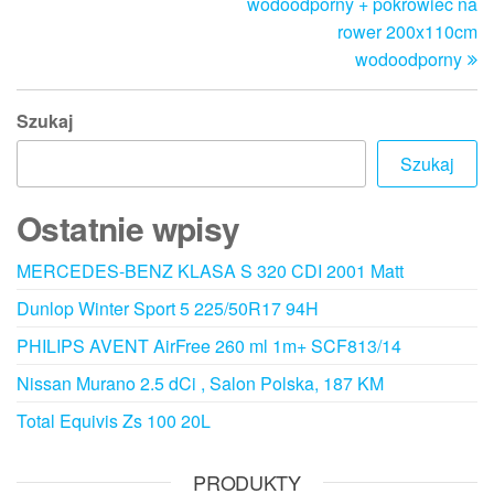
wodoodporny + pokrowiec na
rower 200x110cm
wodoodporny
Szukaj
Szukaj
Ostatnie wpisy
MERCEDES-BENZ KLASA S 320 CDI 2001 Matt
Dunlop Winter Sport 5 225/50R17 94H
PHILIPS AVENT AirFree 260 ml 1m+ SCF813/14
Nissan Murano 2.5 dCi , Salon Polska, 187 KM
Total Equivis Zs 100 20L
PRODUKTY