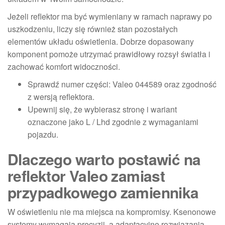
Jeżeli reflektor ma być wymieniany w ramach naprawy po
uszkodzeniu, liczy się również stan pozostałych
elementów układu oświetlenia. Dobrze dopasowany
komponent pomoże utrzymać prawidłowy rozsył światła i
zachować komfort widoczności.
Sprawdź numer części: Valeo 044589 oraz zgodność
z wersją reflektora.
Upewnij się, że wybierasz stronę i wariant
oznaczone jako L / Lhd zgodnie z wymaganiami
pojazdu.
Dlaczego warto postawić na
reflektor Valeo zamiast
przypadkowego zamiennika
W oświetleniu nie ma miejsca na kompromisy. Ksenonowe
systemy wymagają precyzji, a adaptacyjne rozwiązania