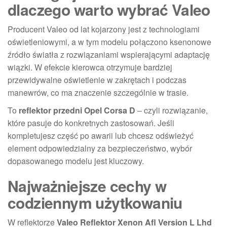
dlaczego warto wybrać Valeo
Producent Valeo od lat kojarzony jest z technologiami
oświetleniowymi, a w tym modelu połączono ksenonowe
źródło światła z rozwiązaniami wspierającymi adaptację
wiązki. W efekcie kierowca otrzymuje bardziej
przewidywalne oświetlenie w zakrętach i podczas
manewrów, co ma znaczenie szczególnie w trasie.
To
reflektor przedni Opel Corsa D
– czyli rozwiązanie,
które pasuje do konkretnych zastosowań. Jeśli
kompletujesz część po awarii lub chcesz odświeżyć
element odpowiedzialny za bezpieczeństwo, wybór
dopasowanego modelu jest kluczowy.
Najważniejsze cechy w
codziennym użytkowaniu
W reflektorze
Valeo Reflektor Xenon Afl Version L Lhd