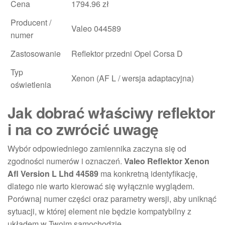
Cena
1794.96 zł
Producent /
Valeo 044589
numer
Zastosowanie
Reflektor przedni Opel Corsa D
Typ
Xenon (AF L / wersja adaptacyjna)
oświetlenia
Jak dobrać właściwy reflektor
i na co zwrócić uwagę
Wybór odpowiedniego zamiennika zaczyna się od
zgodności numerów i oznaczeń.
Valeo Reflektor Xenon
Afl Version L Lhd 44589
ma konkretną identyfikację,
dlatego nie warto kierować się wyłącznie wyglądem.
Porównaj numer części oraz parametry wersji, aby uniknąć
sytuacji, w której element nie będzie kompatybilny z
układem w Twoim samochodzie.