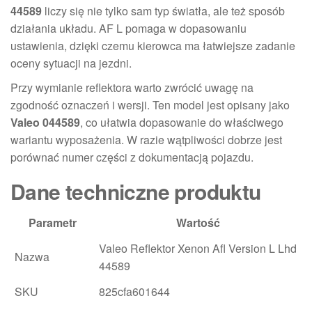
44589
liczy się nie tylko sam typ światła, ale też sposób
działania układu. AF L pomaga w dopasowaniu
ustawienia, dzięki czemu kierowca ma łatwiejsze zadanie
oceny sytuacji na jezdni.
Przy wymianie reflektora warto zwrócić uwagę na
zgodność oznaczeń i wersji. Ten model jest opisany jako
Valeo 044589
, co ułatwia dopasowanie do właściwego
wariantu wyposażenia. W razie wątpliwości dobrze jest
porównać numer części z dokumentacją pojazdu.
Dane techniczne produktu
Parametr
Wartość
Valeo Reflektor Xenon Afl Version L Lhd
Nazwa
44589
SKU
825cfa601644