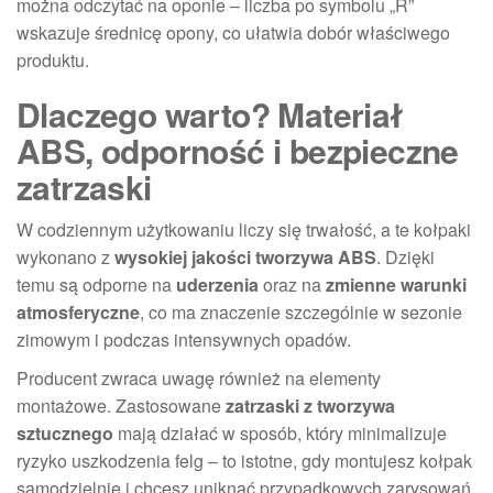
można odczytać na oponie – liczba po symbolu „R”
wskazuje średnicę opony, co ułatwia dobór właściwego
produktu.
Dlaczego warto? Materiał
ABS, odporność i bezpieczne
zatrzaski
W codziennym użytkowaniu liczy się trwałość, a te kołpaki
wykonano z
wysokiej jakości tworzywa ABS
. Dzięki
temu są odporne na
uderzenia
oraz na
zmienne warunki
atmosferyczne
, co ma znaczenie szczególnie w sezonie
zimowym i podczas intensywnych opadów.
Producent zwraca uwagę również na elementy
montażowe. Zastosowane
zatrzaski z tworzywa
sztucznego
mają działać w sposób, który minimalizuje
ryzyko uszkodzenia felg – to istotne, gdy montujesz kołpak
samodzielnie i chcesz uniknąć przypadkowych zarysowań.