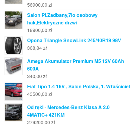
56900,00
zł
Salon Pl.Zadbany,7Io osobowy
hak,Elektryczne drzwi
18900,00
zł
Opona Triangle SnowLink 245/40R19 98V
368,84
zł
Amega Akumulator Premium M5 12V 60Ah
600A
340,00
zł
Fiat Tipo 1.4 16V , Salon Polska, 1. Właściciel
43500,00
zł
Od ręki - Mercedes-Benz Klasa A 2.0
4MATIC+ 421KM
279200,00
zł