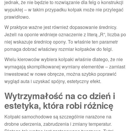
jednak, że nie będzie to rozwiązanie dla felg o konstrukcji
wypukłej – w takim przypadku kołpak może nie przylegać
prawidłowo.
W praktyce ważne jest również dopasowanie średnicy.
Jeżeli na oponie widnieje oznaczenie z literą „R”, liczba po
niej wskazuje średnicę opony. To właśnie ten parametr
pomaga dobrać właściwy rozmiar kołpaków do felgi.
Wielu kierowców wybiera kołpaki właśnie dlatego, że nie
wymagają skomplikowanej wymiany elementów – zamiast
inwestować w nowe obręcze, można szybko poprawić
wygląd auta i uzyskać spójny, estetyczny efekt.
Wytrzymałość na co dzień i
estetyka, która robi różnicę
Kołpaki samochodowe są szczególnie narażone na
drobne uderzenia, zabrudzenia i zmiany temperatur.