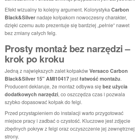
Efekt wizualny to kolejny argument. Kolorystyka
Carbon
Black&Silver
nadaje kołpakom nowoczesny charakter,
dzięki czemu auto prezentuje się bardziej „pełnie” nawet
bez zmiany całych felg.
Prosty montaż bez narzędzi –
krok po kroku
Jedną z największych zalet kołpaków
Versaco Carbon
Black&Silver 15" AMI10417
jest
łatwość montażu
.
Producent deklaruje, że montaż odbywa się
bez użycia
dodatkowych narzędzi
, co oszczędza czas i pozwala
szybko dopasować kołpak do felgi.
Przed przystąpieniem do instalacji warto przygotować
miejsce pracy i zadbać o czystość. Kluczowe jest zdjęcie
zbędnych pokryw z felgi oraz oczyszczenie jej zewnętrznej
strony.