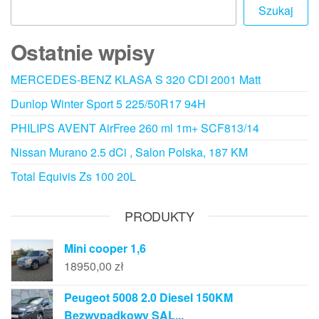
Szukaj
Ostatnie wpisy
MERCEDES-BENZ KLASA S 320 CDI 2001 Matt
Dunlop Winter Sport 5 225/50R17 94H
PHILIPS AVENT AirFree 260 ml 1m+ SCF813/14
Nissan Murano 2.5 dCi , Salon Polska, 187 KM
Total Equivis Zs 100 20L
PRODUKTY
Mini cooper 1,6
18950,00
zł
Peugeot 5008 2.0 Diesel 150KM
Bezwypadkowy SAL...