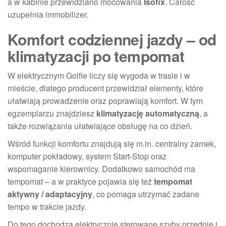
a w kabinie przewidziano mocowania
Isofix
. Całość
uzupełnia immobilizer.
Komfort codziennej jazdy – od
klimatyzacji po tempomat
W elektrycznym Golfie liczy się wygoda w trasie i w
mieście, dlatego producent przewidział elementy, które
ułatwiają prowadzenie oraz poprawiają komfort. W tym
egzemplarzu znajdziesz
klimatyzację automatyczną
, a
także rozwiązania ułatwiające obsługę na co dzień.
Wśród funkcji komfortu znajdują się m.in. centralny zamek,
komputer pokładowy, system Start-Stop oraz
wspomaganie kierownicy. Dodatkowo samochód ma
tempomat – a w praktyce pojawia się też
tempomat
aktywny / adaptacyjny
, co pomaga utrzymać zadane
tempo w trakcie jazdy.
Do tego dochodzą elektrycznie sterowane szyby przednie i