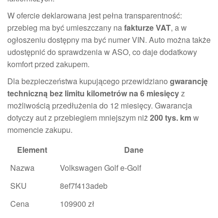
W ofercie deklarowana jest pełna transparentność:
przebieg ma być umieszczany na
fakturze VAT
, a w
ogłoszeniu dostępny ma być numer VIN. Auto można także
udostępnić do sprawdzenia w ASO, co daje dodatkowy
komfort przed zakupem.
Dla bezpieczeństwa kupującego przewidziano
gwarancję
techniczną bez limitu kilometrów na 6 miesięcy
z
możliwością przedłużenia do 12 miesięcy. Gwarancja
dotyczy aut z przebiegiem mniejszym niż
200 tys. km
w
momencie zakupu.
Element
Dane
Nazwa
Volkswagen Golf e-Golf
SKU
8ef7f413adeb
Cena
109900 zł