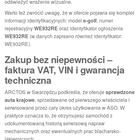
odświeżyć wrażenie wizualne.
Warto też zwrócić uwagę, że w ofercie pojawia się komplet
informacji identyfikacyjnych: model
e-golf
, numer
rejestracyjny
WE932RE
oraz identyfikator ogłoszenia
WE932RE
(w danych zapisano również identyfikator:
WE932RE).
Zakup bez niepewności –
faktura VAT, VIN i gwarancja
techniczna
ARCTOS w Swarzędzu podkreśla, że oferuje
sprawdzone
auta krajowe
, sprzedawane od pierwszego właściciela i
serwisowane przez cały okres użytkowania w ASO. W
praktyce oznacza to, że otrzymujesz samochód z
udokumentowaną historią serwisową napraw
mechanicznych oraz ewentualnych prac blacharsko-
lakierniczych.