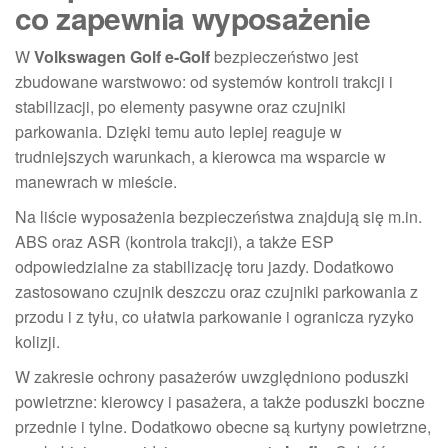
co zapewnia wyposażenie
W
Volkswagen Golf e-Golf
bezpieczeństwo jest
zbudowane warstwowo: od systemów kontroli trakcji i
stabilizacji, po elementy pasywne oraz czujniki
parkowania. Dzięki temu auto lepiej reaguje w
trudniejszych warunkach, a kierowca ma wsparcie w
manewrach w mieście.
Na liście wyposażenia bezpieczeństwa znajdują się m.in.
ABS oraz ASR (kontrola trakcji), a także ESP
odpowiedzialne za stabilizację toru jazdy. Dodatkowo
zastosowano czujnik deszczu oraz czujniki parkowania z
przodu i z tyłu, co ułatwia parkowanie i ogranicza ryzyko
kolizji.
W zakresie ochrony pasażerów uwzględniono poduszki
powietrzne: kierowcy i pasażera, a także poduszki boczne
przednie i tylne. Dodatkowo obecne są kurtyny powietrzne,