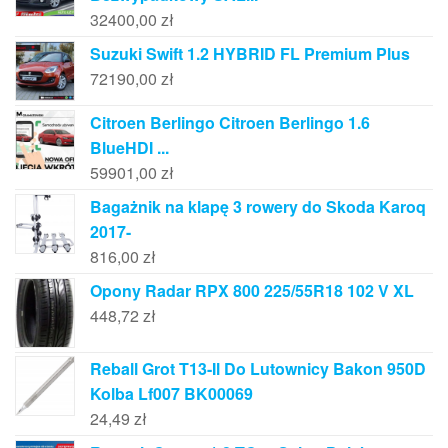
32400,00
zł
Suzuki Swift 1.2 HYBRID FL Premium Plus
72190,00
zł
Citroen Berlingo Citroen Berlingo 1.6
BlueHDI ...
59901,00
zł
Bagażnik na klapę 3 rowery do Skoda Karoq
2017-
816,00
zł
Opony Radar RPX 800 225/55R18 102 V XL
448,72
zł
Reball Grot T13-Il Do Lutownicy Bakon 950D
Kolba Lf007 BK00069
24,49
zł