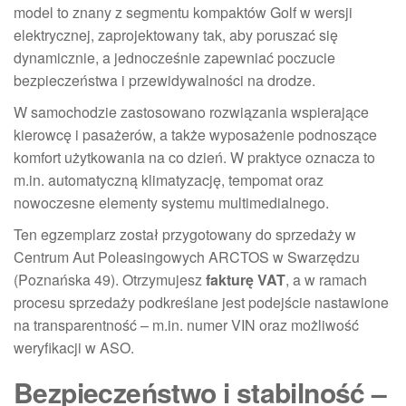
model to znany z segmentu kompaktów Golf w wersji
elektrycznej, zaprojektowany tak, aby poruszać się
dynamicznie, a jednocześnie zapewniać poczucie
bezpieczeństwa i przewidywalności na drodze.
W samochodzie zastosowano rozwiązania wspierające
kierowcę i pasażerów, a także wyposażenie podnoszące
komfort użytkowania na co dzień. W praktyce oznacza to
m.in. automatyczną klimatyzację, tempomat oraz
nowoczesne elementy systemu multimedialnego.
Ten egzemplarz został przygotowany do sprzedaży w
Centrum Aut Poleasingowych ARCTOS w Swarzędzu
(Poznańska 49). Otrzymujesz
fakturę VAT
, a w ramach
procesu sprzedaży podkreślane jest podejście nastawione
na transparentność – m.in. numer VIN oraz możliwość
weryfikacji w ASO.
Bezpieczeństwo i stabilność –