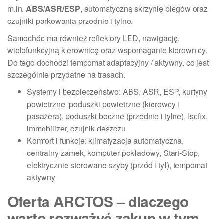
m.in.
ABS/ASR/ESP
, automatyczną skrzynię biegów oraz
czujniki parkowania przednie i tylne.
Samochód ma również reflektory LED, nawigację,
wielofunkcyjną kierownicę oraz wspomaganie kierownicy.
Do tego dochodzi tempomat adaptacyjny / aktywny, co jest
szczególnie przydatne na trasach.
Systemy i bezpieczeństwo: ABS, ASR, ESP, kurtyny
powietrzne, poduszki powietrzne (kierowcy i
pasażera), poduszki boczne (przednie i tylne), Isofix,
immobilizer, czujnik deszczu
Komfort i funkcje: klimatyzacja automatyczna,
centralny zamek, komputer pokładowy, Start-Stop,
elektrycznie sterowane szyby (przód i tył), tempomat
aktywny
Oferta ARCTOS – dlaczego
warto rozważyć zakup w tym