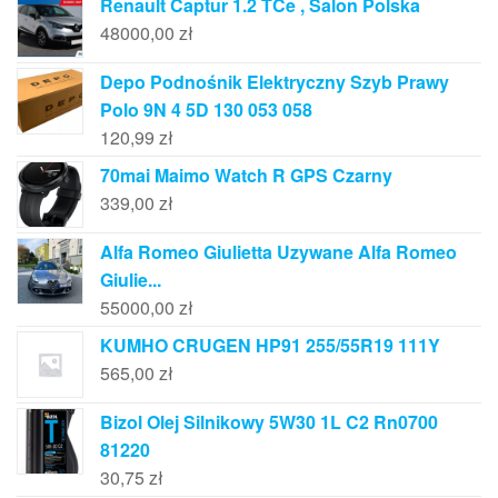
Renault Captur 1.2 TCe , Salon Polska
48000,00
zł
Depo Podnośnik Elektryczny Szyb Prawy
Polo 9N 4 5D 130 053 058
120,99
zł
70mai Maimo Watch R GPS Czarny
339,00
zł
Alfa Romeo Giulietta Uzywane Alfa Romeo
Giulie...
55000,00
zł
KUMHO CRUGEN HP91 255/55R19 111Y
565,00
zł
Bizol Olej Silnikowy 5W30 1L C2 Rn0700
81220
30,75
zł