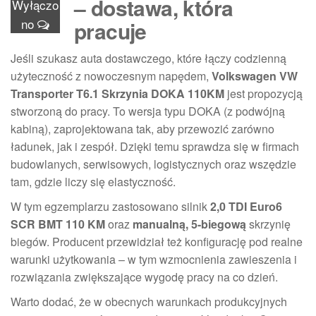
– dostawa, która
Wyłączo
no
pracuje
Jeśli szukasz auta dostawczego, które łączy codzienną
użyteczność z nowoczesnym napędem,
Volkswagen VW
Transporter T6.1 Skrzynia DOKA 110KM
jest propozycją
stworzoną do pracy. To wersja typu DOKA (z podwójną
kabiną), zaprojektowana tak, aby przewozić zarówno
ładunek, jak i zespół. Dzięki temu sprawdza się w firmach
budowlanych, serwisowych, logistycznych oraz wszędzie
tam, gdzie liczy się elastyczność.
W tym egzemplarzu zastosowano silnik
2,0 TDI Euro6
SCR BMT 110 KM
oraz
manualną, 5-biegową
skrzynię
biegów. Producent przewidział też konfigurację pod realne
warunki użytkowania – w tym wzmocnienia zawieszenia i
rozwiązania zwiększające wygodę pracy na co dzień.
Warto dodać, że w obecnych warunkach produkcyjnych