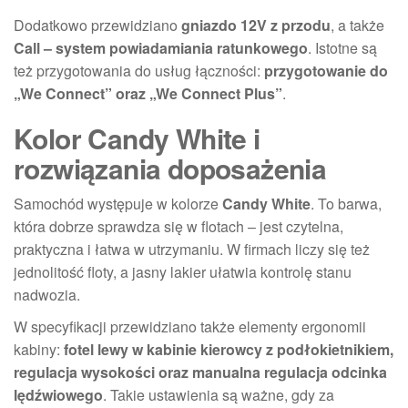
Dodatkowo przewidziano
gniazdo 12V z przodu
, a także
Call – system powiadamiania ratunkowego
. Istotne są
też przygotowania do usług łączności:
przygotowanie do
„We Connect” oraz „We Connect Plus”
.
Kolor Candy White i
rozwiązania doposażenia
Samochód występuje w kolorze
Candy White
. To barwa,
która dobrze sprawdza się w flotach – jest czytelna,
praktyczna i łatwa w utrzymaniu. W firmach liczy się też
jednolitość floty, a jasny lakier ułatwia kontrolę stanu
nadwozia.
W specyfikacji przewidziano także elementy ergonomii
kabiny:
fotel lewy w kabinie kierowcy z podłokietnikiem,
regulacja wysokości oraz manualna regulacja odcinka
lędźwiowego
. Takie ustawienia są ważne, gdy za