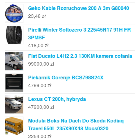
Geko Kable Rozruchowe 200 A 3m G80040
23,48
zł
Pirelli Winter Sottozero 3 225/45R17 91H FR
3PMSF
418,00
zł
Fiat Ducato L4H2 2.3 130KM kamera cofania
99000,00
zł
Piekarnik Gorenje BCS798S24X
4799,00
zł
Lexus CT 200h, hybryda
47900,00
zł
Modula Boks Na Dach Do Skoda Kodiaq
Travel 650L 235X90X48 Mocs0320
2254,00
zł