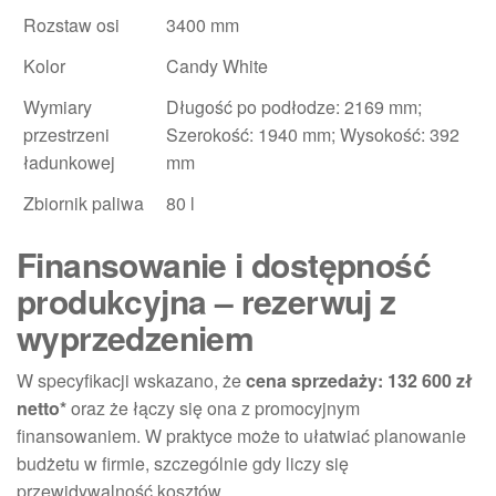
Rozstaw osi
3400 mm
Kolor
Candy White
Wymiary
Długość po podłodze: 2169 mm;
przestrzeni
Szerokość: 1940 mm; Wysokość: 392
ładunkowej
mm
Zbiornik paliwa
80 l
Finansowanie i dostępność
produkcyjna – rezerwuj z
wyprzedzeniem
W specyfikacji wskazano, że
cena sprzedaży: 132 600 zł
netto*
oraz że łączy się ona z promocyjnym
finansowaniem. W praktyce może to ułatwiać planowanie
budżetu w firmie, szczególnie gdy liczy się
przewidywalność kosztów.