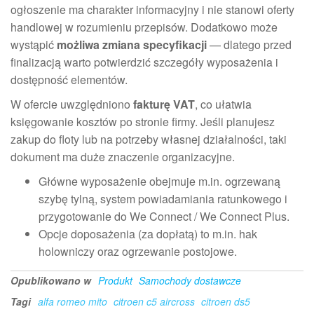
ogłoszenie ma charakter informacyjny i nie stanowi oferty
handlowej w rozumieniu przepisów. Dodatkowo może
wystąpić
możliwa zmiana specyfikacji
— dlatego przed
finalizacją warto potwierdzić szczegóły wyposażenia i
dostępność elementów.
W ofercie uwzględniono
fakturę VAT
, co ułatwia
księgowanie kosztów po stronie firmy. Jeśli planujesz
zakup do floty lub na potrzeby własnej działalności, taki
dokument ma duże znaczenie organizacyjne.
Główne wyposażenie obejmuje m.in. ogrzewaną
szybę tylną, system powiadamiania ratunkowego i
przygotowanie do We Connect / We Connect Plus.
Opcje doposażenia (za dopłatą) to m.in. hak
holowniczy oraz ogrzewanie postojowe.
Opublikowano w
Produkt
Samochody dostawcze
Tagi
alfa romeo mito
citroen c5 aircross
citroen ds5