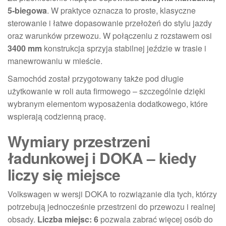
5-biegowa
. W praktyce oznacza to proste, klasyczne
sterowanie i łatwe dopasowanie przełożeń do stylu jazdy
oraz warunków przewozu. W połączeniu z rozstawem osi
3400 mm
konstrukcja sprzyja stabilnej jeździe w trasie i
manewrowaniu w mieście.
Samochód został przygotowany także pod długie
użytkowanie w roli auta firmowego – szczególnie dzięki
wybranym elementom wyposażenia dodatkowego, które
wspierają codzienną pracę.
Wymiary przestrzeni
ładunkowej i DOKA – kiedy
liczy się miejsce
Volkswagen w wersji DOKA to rozwiązanie dla tych, którzy
potrzebują jednocześnie przestrzeni do przewozu i realnej
obsady.
Liczba miejsc: 6
pozwala zabrać więcej osób do