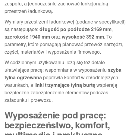
zespołu, a jednocześnie zachować funkcjonalną
przestrzeń ładunkową.
Wymiary przestrzeni ładunkowej (podane w specyfikacji)
są następujące:
długość po podłodze 2169 mm
,
szerokość 1940 mm
oraz
wysokość 392 mm
. To
parametry, które pomagają planować przewóz narzędzi,
części, materiałów i wyposażenia firmowego.
W codziennym użytkowaniu liczą się też detale
ułatwiające pracę: wspomniana w wyposażeniu
szyba
tylna ogrzewana
poprawia komfort w chłodniejszych
warunkach, a
linki trzymające tylną burtę
wspierają
bezpieczne zabezpieczenie elementów podczas
załadunku i przewozu.
Wyposażenie pod pracę:
bezpieczeństwo, komfort,
multimedia i praktyczne