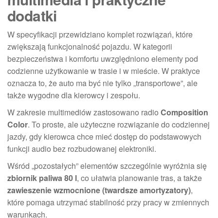
dodatki
W specyfikacji przewidziano komplet rozwiązań, które
zwiększają funkcjonalność pojazdu. W kategorii
bezpieczeństwa i komfortu uwzględniono elementy pod
codzienne użytkowanie w trasie i w mieście. W praktyce
oznacza to, że auto ma być nie tylko „transportowe”, ale
także wygodne dla kierowcy i zespołu.
W zakresie multimediów zastosowano radio
Composition
Color
. To proste, ale użyteczne rozwiązanie do codziennej
jazdy, gdy kierowca chce mieć dostęp do podstawowych
funkcji audio bez rozbudowanej elektroniki.
Wśród „pozostałych” elementów szczególnie wyróżnia się
zbiornik paliwa 80 l
, co ułatwia planowanie tras, a także
zawieszenie wzmocnione (twardsze amortyzatory)
,
które pomaga utrzymać stabilność przy pracy w zmiennych
warunkach.