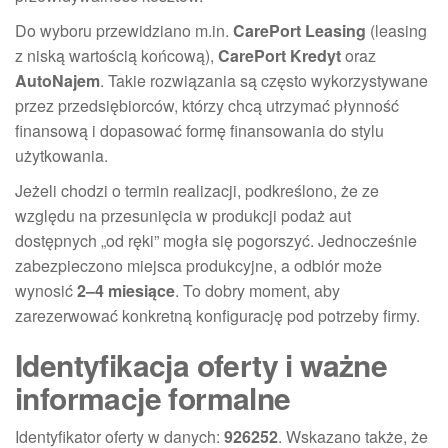
Do wyboru przewidziano m.in.
CarePort Leasing
(leasing
z niską wartością końcową),
CarePort Kredyt
oraz
AutoNajem
. Takie rozwiązania są często wykorzystywane
przez przedsiębiorców, którzy chcą utrzymać płynność
finansową i dopasować formę finansowania do stylu
użytkowania.
Jeżeli chodzi o termin realizacji, podkreślono, że ze
względu na przesunięcia w produkcji podaż aut
dostępnych „od ręki” mogła się pogorszyć. Jednocześnie
zabezpieczono miejsca produkcyjne, a odbiór może
wynosić
2–4 miesiące
. To dobry moment, aby
zarezerwować konkretną konfigurację pod potrzeby firmy.
Identyfikacja oferty i ważne
informacje formalne
Identyfikator oferty w danych:
926252
. Wskazano także, że