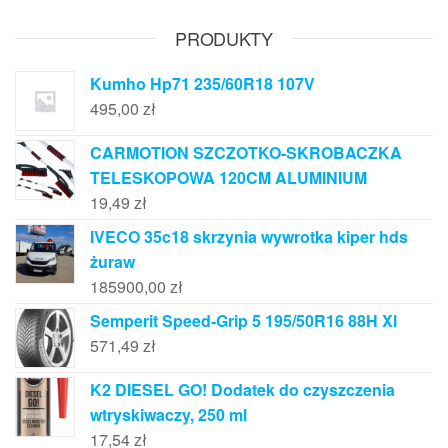
PRODUKTY
Kumho Hp71 235/60R18 107V
495,00
zł
CARMOTION SZCZOTKO-SKROBACZKA
TELESKOPOWA 120CM ALUMINIUM
19,49
zł
IVECO 35c18 skrzynia wywrotka kiper hds
żuraw
185900,00
zł
Semperit Speed-Grip 5 195/50R16 88H Xl
571,49
zł
K2 DIESEL GO! Dodatek do czyszczenia
wtryskiwaczy, 250 ml
17,54
zł