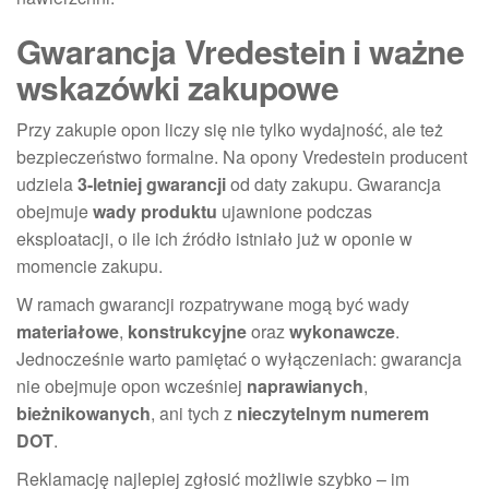
Gwarancja Vredestein i ważne
wskazówki zakupowe
Przy zakupie opon liczy się nie tylko wydajność, ale też
bezpieczeństwo formalne. Na opony Vredestein producent
udziela
3-letniej gwarancji
od daty zakupu. Gwarancja
obejmuje
wady produktu
ujawnione podczas
eksploatacji, o ile ich źródło istniało już w oponie w
momencie zakupu.
W ramach gwarancji rozpatrywane mogą być wady
materiałowe
,
konstrukcyjne
oraz
wykonawcze
.
Jednocześnie warto pamiętać o wyłączeniach: gwarancja
nie obejmuje opon wcześniej
naprawianych
,
bieżnikowanych
, ani tych z
nieczytelnym numerem
DOT
.
Reklamację najlepiej zgłosić możliwie szybko – im