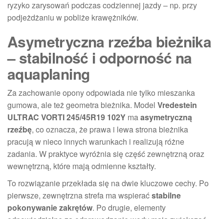
ryzyko zarysowań podczas codziennej jazdy – np. przy
podjeżdżaniu w pobliże krawężników.
Asymetryczna rzeźba bieżnika
– stabilność i odporność na
aquaplaning
Za zachowanie opony odpowiada nie tylko mieszanka
gumowa, ale też geometra bieżnika. Model
Vredestein
ULTRAC VORTI 245/45R19 102Y
ma
asymetryczną
rzeźbę
, co oznacza, że prawa i lewa strona bieżnika
pracują w nieco innych warunkach i realizują różne
zadania. W praktyce wyróżnia się część zewnętrzną oraz
wewnętrzną, które mają odmienne kształty.
To rozwiązanie przekłada się na dwie kluczowe cechy. Po
pierwsze, zewnętrzna strefa ma wspierać
stabilne
pokonywanie zakrętów
. Po drugie, elementy