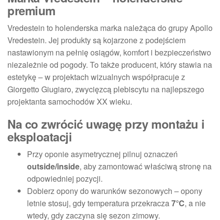
premium
Vredestein to holenderska marka należąca do grupy Apollo
Vredestein. Jej produkty są kojarzone z podejściem
nastawionym na pełnię osiągów, komfort i bezpieczeństwo
niezależnie od pogody. To także producent, który stawia na
estetykę – w projektach wizualnych współpracuje z
Giorgetto Giugiaro, zwycięzcą plebiscytu na najlepszego
projektanta samochodów XX wieku.
Na co zwrócić uwagę przy montażu i
eksploatacji
Przy oponie asymetrycznej pilnuj oznaczeń
outside/inside
, aby zamontować właściwą stronę na
odpowiedniej pozycji.
Dobierz opony do warunków sezonowych – opony
letnie stosuj, gdy temperatura przekracza
7°C
, a nie
wtedy, gdy zaczyna się sezon zimowy.