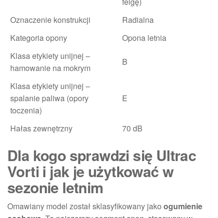
felgę)
Oznaczenie konstrukcji
Radialna
Kategoria opony
Opona letnia
Klasa etykiety unijnej –
B
hamowanie na mokrym
Klasa etykiety unijnej –
spalanie paliwa (opory
E
toczenia)
Hałas zewnętrzny
70 dB
Dla kogo sprawdzi się Ultrac
Vorti i jak je użytkować w
sezonie letnim
Omawiany model został sklasyfikowany jako
ogumienie