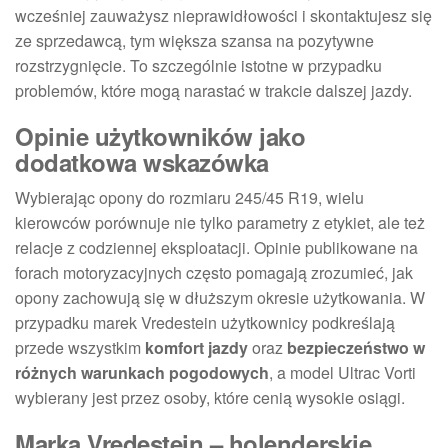
wcześniej zauważysz nieprawidłowości i skontaktujesz się
ze sprzedawcą, tym większa szansa na pozytywne
rozstrzygnięcie. To szczególnie istotne w przypadku
problemów, które mogą narastać w trakcie dalszej jazdy.
Opinie użytkowników jako
dodatkowa wskazówka
Wybierając opony do rozmiaru 245/45 R19, wielu
kierowców porównuje nie tylko parametry z etykiet, ale też
relacje z codziennej eksploatacji. Opinie publikowane na
forach motoryzacyjnych często pomagają zrozumieć, jak
opony zachowują się w dłuższym okresie użytkowania. W
przypadku marek Vredestein użytkownicy podkreślają
przede wszystkim
komfort jazdy
oraz
bezpieczeństwo w
różnych warunkach pogodowych
, a model Ultrac Vorti
wybierany jest przez osoby, które cenią wysokie osiągi.
Marka Vredestein – holenderskie