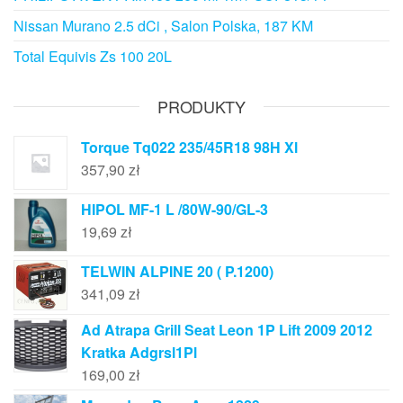
Nissan Murano 2.5 dCi , Salon Polska, 187 KM
Total Equivis Zs 100 20L
PRODUKTY
Torque Tq022 235/45R18 98H Xl
357,90
zł
HIPOL MF-1 L /80W-90/GL-3
19,69
zł
TELWIN ALPINE 20 ( P.1200)
341,09
zł
Ad Atrapa Grill Seat Leon 1P Lift 2009 2012
Kratka Adgrsl1Pl
169,00
zł