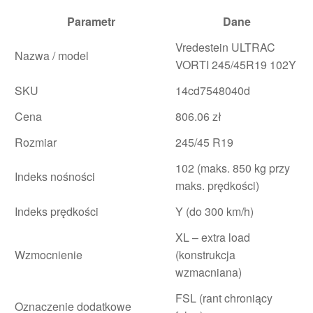
Parametr
Dane
Vredestein ULTRAC
Nazwa / model
VORTI 245/45R19 102Y
SKU
14cd7548040d
Cena
806.06 zł
Rozmiar
245/45 R19
102 (maks. 850 kg przy
Indeks nośności
maks. prędkości)
Indeks prędkości
Y (do 300 km/h)
XL – extra load
Wzmocnienie
(konstrukcja
wzmacniana)
FSL (rant chroniący
Oznaczenie dodatkowe