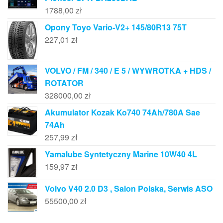
1788,00
zł
Opony Toyo Vario-V2+ 145/80R13 75T
227,01
zł
VOLVO / FM / 340 / E 5 / WYWROTKA + HDS /
ROTATOR
328000,00
zł
Akumulator Kozak Ko740 74Ah/780A Sae
74Ah
257,99
zł
Yamalube Syntetyczny Marine 10W40 4L
159,97
zł
Volvo V40 2.0 D3 , Salon Polska, Serwis ASO
55500,00
zł