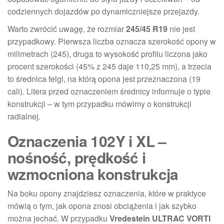
codziennych dojazdów po dynamiczniejsze przejazdy.
Warto zwrócić uwagę, że rozmiar
245/45 R19
nie jest
przypadkowy. Pierwsza liczba oznacza szerokość opony w
milimetrach (245), druga to wysokość profilu liczona jako
procent szerokości (45% z 245 daje 110,25 mm), a trzecia
to średnica felgi, na którą opona jest przeznaczona (19
cali). Litera przed oznaczeniem średnicy informuje o typie
konstrukcji – w tym przypadku mówimy o konstrukcji
radialnej.
Oznaczenia 102Y i XL –
nośność, prędkość i
wzmocniona konstrukcja
Na boku opony znajdziesz oznaczenia, które w praktyce
mówią o tym, jak opona znosi obciążenia i jak szybko
można jechać. W przypadku
Vredestein ULTRAC VORTI