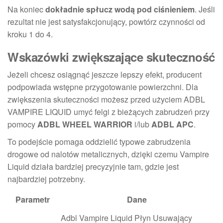
Na koniec
dokładnie spłucz wodą pod ciśnieniem
. Jeśli
rezultat nie jest satysfakcjonujący, powtórz czynności od
kroku 1 do 4.
Wskazówki zwiększające skuteczność
Jeżeli chcesz osiągnąć jeszcze lepszy efekt, producent
podpowiada wstępne przygotowanie powierzchni. Dla
zwiększenia skuteczności możesz przed użyciem ADBL
VAMPIRE LIQUID umyć felgi z bieżących zabrudzeń przy
pomocy
ADBL WHEEL WARRIOR
i/lub
ADBL APC
.
To podejście pomaga oddzielić typowe zabrudzenia
drogowe od nalotów metalicznych, dzięki czemu Vampire
Liquid działa bardziej precyzyjnie tam, gdzie jest
najbardziej potrzebny.
Parametr
Dane
Adbl Vampire Liquid Płyn Usuwający