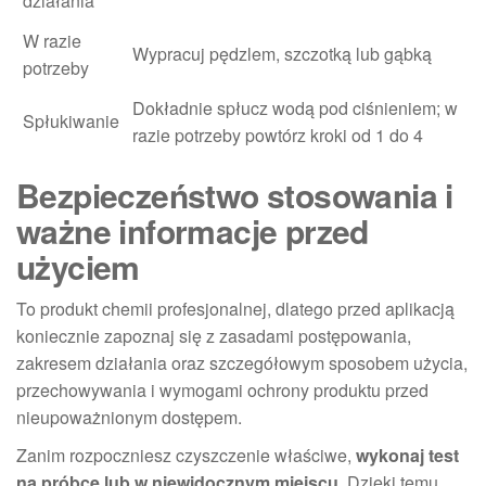
działania
W razie
Wypracuj pędzlem, szczotką lub gąbką
potrzeby
Dokładnie spłucz wodą pod ciśnieniem; w
Spłukiwanie
razie potrzeby powtórz kroki od 1 do 4
Bezpieczeństwo stosowania i
ważne informacje przed
użyciem
To produkt chemii profesjonalnej, dlatego przed aplikacją
koniecznie zapoznaj się z zasadami postępowania,
zakresem działania oraz szczegółowym sposobem użycia,
przechowywania i wymogami ochrony produktu przed
nieupoważnionym dostępem.
Zanim rozpoczniesz czyszczenie właściwe,
wykonaj test
na próbce lub w niewidocznym miejscu
. Dzięki temu