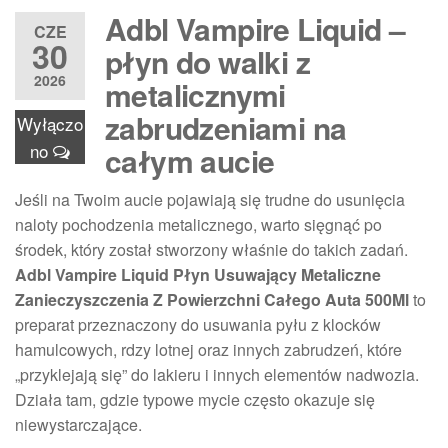
Adbl Vampire Liquid –
CZE
30
płyn do walki z
2026
metalicznymi
zabrudzeniami na
Wyłączo
no
całym aucie
Jeśli na Twoim aucie pojawiają się trudne do usunięcia
naloty pochodzenia metalicznego, warto sięgnąć po
środek, który został stworzony właśnie do takich zadań.
Adbl Vampire Liquid Płyn Usuwający Metaliczne
Zanieczyszczenia Z Powierzchni Całego Auta 500Ml
to
preparat przeznaczony do usuwania pyłu z klocków
hamulcowych, rdzy lotnej oraz innych zabrudzeń, które
„przyklejają się” do lakieru i innych elementów nadwozia.
Działa tam, gdzie typowe mycie często okazuje się
niewystarczające.