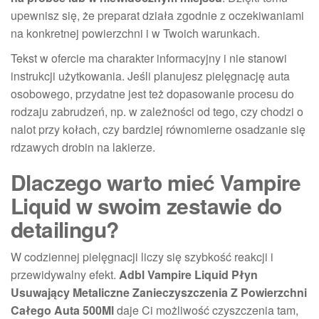
upewnisz się, że preparat działa zgodnie z oczekiwaniami
na konkretnej powierzchni i w Twoich warunkach.
Tekst w ofercie ma charakter informacyjny i nie stanowi
instrukcji użytkowania. Jeśli planujesz pielęgnację auta
osobowego, przydatne jest też dopasowanie procesu do
rodzaju zabrudzeń, np. w zależności od tego, czy chodzi o
nalot przy kołach, czy bardziej równomierne osadzanie się
rdzawych drobin na lakierze.
Dlaczego warto mieć Vampire
Liquid w swoim zestawie do
detailingu?
W codziennej pielęgnacji liczy się szybkość reakcji i
przewidywalny efekt.
Adbl Vampire Liquid Płyn
Usuwający Metaliczne Zanieczyszczenia Z Powierzchni
Całego Auta 500Ml
daje Ci możliwość czyszczenia tam,