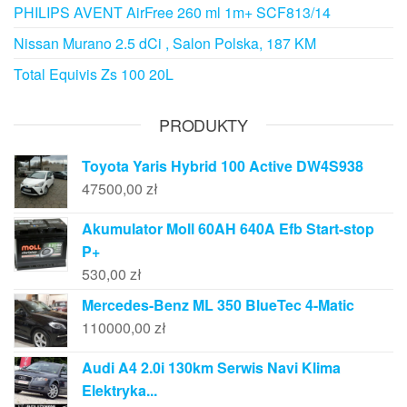
PHILIPS AVENT AirFree 260 ml 1m+ SCF813/14
Nissan Murano 2.5 dCi , Salon Polska, 187 KM
Total Equivis Zs 100 20L
PRODUKTY
Toyota Yaris Hybrid 100 Active DW4S938
47500,00
zł
Akumulator Moll 60AH 640A Efb Start-stop
P+
530,00
zł
Mercedes-Benz ML 350 BlueTec 4-Matic
110000,00
zł
Audi A4 2.0i 130km Serwis Navi Klima
Elektryka...