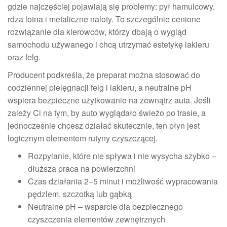
gdzie najczęściej pojawiają się problemy: pył hamulcowy,
rdza lotna i metaliczne naloty. To szczególnie cenione
rozwiązanie dla kierowców, którzy dbają o wygląd
samochodu używanego i chcą utrzymać estetykę lakieru
oraz felg.
Producent podkreśla, że preparat można stosować do
codziennej pielęgnacji felg i lakieru, a neutralne pH
wspiera bezpieczne użytkowanie na zewnątrz auta. Jeśli
zależy Ci na tym, by auto wyglądało świeżo po trasie, a
jednocześnie chcesz działać skutecznie, ten płyn jest
logicznym elementem rutyny czyszczącej.
Rozpylanie, które nie spływa i nie wysycha szybko –
dłuższa praca na powierzchni
Czas działania 2–5 minut i możliwość wypracowania
pędzlem, szczotką lub gąbką
Neutralne pH – wsparcie dla bezpiecznego
czyszczenia elementów zewnętrznych