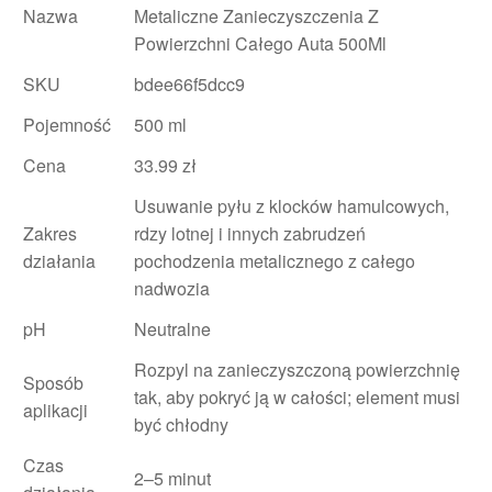
Nazwa
Metaliczne Zanieczyszczenia Z
Powierzchni Całego Auta 500Ml
SKU
bdee66f5dcc9
Pojemność
500 ml
Cena
33.99 zł
Usuwanie pyłu z klocków hamulcowych,
Zakres
rdzy lotnej i innych zabrudzeń
działania
pochodzenia metalicznego z całego
nadwozia
pH
Neutralne
Rozpyl na zanieczyszczoną powierzchnię
Sposób
tak, aby pokryć ją w całości; element musi
aplikacji
być chłodny
Czas
2–5 minut