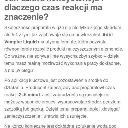
dlaczego czas reakcji ma
znaczenie?
Skuteczność preparatu wiąże się nie tylko z jego składem,
ale też z tym, jak zachowuje się na powierzchni.
Adbl
Vampire Liquid
ma płynną formułę, która pozwala
równomiernie rozpylić produkt na czyszczonym elemencie.
Co ważne, nie spływa i nie wysycha zbyt szybko – dzięki
temu masz realną możliwość wykonania pracy dokładnie,
a nie „w biegu”.
Po aplikacji kluczowe jest pozostawienie środka do
działania. Producent zaleca, aby dać preparatowi czas
reakcji
2–5 minut
. Jeśli zabrudzenia są mocniejsze,
możesz wspomóc proces, wypracowując środek pędzlem,
szczotką lub gąbką. Dzięki temu preparat lepiej „dosięga”
zanieczyszczenia i ułatwia ich usunięcie.
Na końcu konieczne jest dokładne spłukanie wodą pod