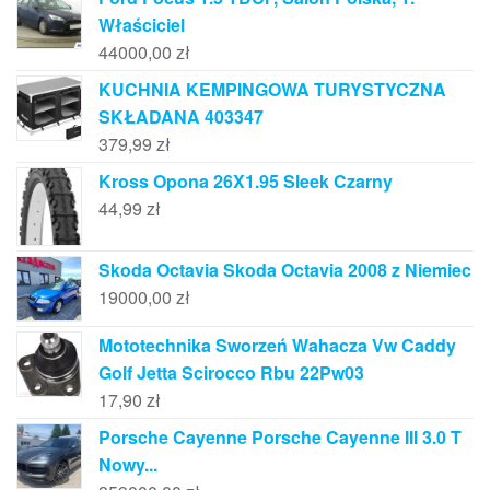
Właściciel
44000,00
zł
KUCHNIA KEMPINGOWA TURYSTYCZNA
SKŁADANA 403347
379,99
zł
Kross Opona 26X1.95 Sleek Czarny
44,99
zł
Skoda Octavia Skoda Octavia 2008 z Niemiec
19000,00
zł
Mototechnika Sworzeń Wahacza Vw Caddy
Golf Jetta Scirocco Rbu 22Pw03
17,90
zł
Porsche Cayenne Porsche Cayenne III 3.0 T
Nowy...