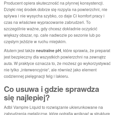
Producent opiera skuteczność na płynnej konsystencji.
Dzięki niej środek dobrze się rozpyla na powierzchni, nie
spływa i nie wysycha szybko, co daje Ci komfort pracy i
czas na właściwe wypracowanie zabrudzeń. To
szczególnie ważne, gdy chcesz dokładnie oczyścić
większy obszar, np. całe nadwozie po sezonie lub po
częstym jeździe w ruchu miejskim.
Atutem jest także
neutralne pH
, które sprawia, że preparat
jest bezpieczny dla wszystkich powierzchni na zewnątrz
auta. W praktyce oznacza to, że możesz go wykorzystywać
nie tylko „interwencyjnie”, ale również jako element
codziennej pielęgnacji felg i lakieru.
Co usuwa i gdzie sprawdza
się najlepiej?
Adbl Vampire Liquid to rozwiązanie ukierunkowane na
zabrudzenia metaliczne, które potrafią wniknąć w strukturę