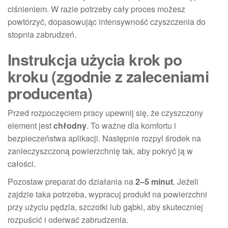
ciśnieniem. W razie potrzeby cały proces możesz
powtórzyć, dopasowując intensywność czyszczenia do
stopnia zabrudzeń.
Instrukcja użycia krok po
kroku (zgodnie z zaleceniami
producenta)
Przed rozpoczęciem pracy upewnij się, że czyszczony
element jest
chłodny
. To ważne dla komfortu i
bezpieczeństwa aplikacji. Następnie rozpyl środek na
zanieczyszczoną powierzchnię tak, aby pokryć ją w
całości.
Pozostaw preparat do działania na
2–5 minut
. Jeżeli
zajdzie taka potrzeba, wypracuj produkt na powierzchni
przy użyciu pędzla, szczotki lub gąbki, aby skuteczniej
rozpuścić i oderwać zabrudzenia.