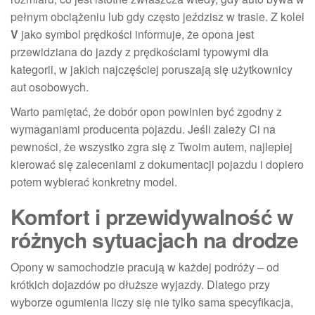
pełnym obciążeniu lub gdy często jeździsz w trasie. Z kolei
V
jako symbol prędkości informuje, że opona jest
przewidziana do jazdy z prędkościami typowymi dla
kategorii, w jakich najczęściej poruszają się użytkownicy
aut osobowych.
Warto pamiętać, że dobór opon powinien być zgodny z
wymaganiami producenta pojazdu. Jeśli zależy Ci na
pewności, że wszystko zgra się z Twoim autem, najlepiej
kierować się zaleceniami z dokumentacji pojazdu i dopiero
potem wybierać konkretny model.
Komfort i przewidywalność w
różnych sytuacjach na drodze
Opony w samochodzie pracują w każdej podróży – od
krótkich dojazdów po dłuższe wyjazdy. Dlatego przy
wyborze ogumienia liczy się nie tylko sama specyfikacja,