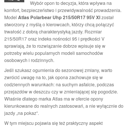
Wybór opon to decyzja, która wpływa na
komfort, bezpieczeństwo i przewidywalność prowadzenia.
Model
Atlas Polarbear Uhp 215/50R17 95V Xl
został
stworzony z myślą o kierowcach, którzy chcą połączyć
trwałość z dobrą charakterystyką jazdy. Rozmiar
215/50R17 oraz indeks nośności 95 i prędkości V
sprawiają, że to rozwiązanie dobrze wpisuje się w
potrzeby wielu popularnych modeli samochodów
osobowych i rodzinnych.
Jeśli szukasz ogumienia do sezonowej zmiany, warto
zwrócić uwagę na to, jak opona zachowuje się w
codziennych warunkach: na suchym asfalcie, podczas
przejazdów w deszczu czy w zmieniającej się pogodzie.
Właśnie dlatego marka Atlas ma w ofercie opony
kierunkowane do realnych zastosowań, a nie wyłącznie do
jazdy „na pokaz”.
W tym miejscu pojawia się też praktyczny aspekt