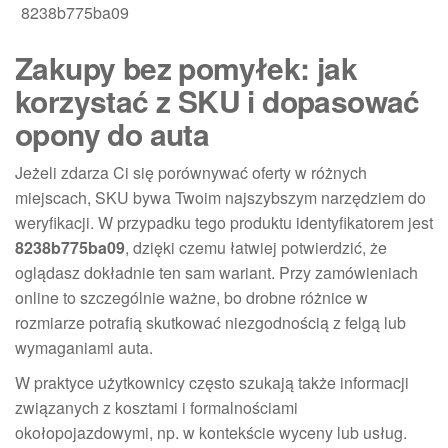
8238b775ba09
Zakupy bez pomyłek: jak
korzystać z SKU i dopasować
opony do auta
Jeżeli zdarza Ci się porównywać oferty w różnych
miejscach, SKU bywa Twoim najszybszym narzędziem do
weryfikacji. W przypadku tego produktu identyfikatorem jest
8238b775ba09
, dzięki czemu łatwiej potwierdzić, że
oglądasz dokładnie ten sam wariant. Przy zamówieniach
online to szczególnie ważne, bo drobne różnice w
rozmiarze potrafią skutkować niezgodnością z felgą lub
wymaganiami auta.
W praktyce użytkownicy często szukają także informacji
związanych z kosztami i formalnościami
okołopojazdowymi, np. w kontekście wyceny lub usług.