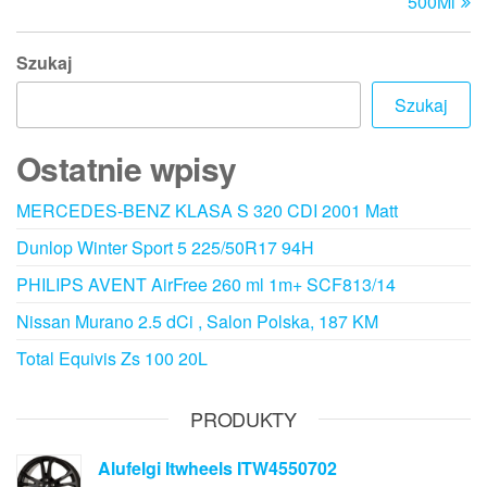
500Ml
Szukaj
Szukaj
Ostatnie wpisy
MERCEDES-BENZ KLASA S 320 CDI 2001 Matt
Dunlop Winter Sport 5 225/50R17 94H
PHILIPS AVENT AirFree 260 ml 1m+ SCF813/14
Nissan Murano 2.5 dCi , Salon Polska, 187 KM
Total Equivis Zs 100 20L
PRODUKTY
Alufelgi Itwheels ITW4550702