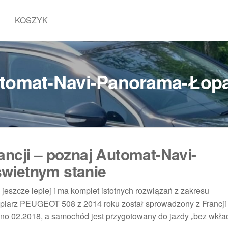
KOSZYK
tomat-Navi-Panorama-Łopa
ancji – poznaj Automat-Navi-
wietnym stanie
 jeszcze lepiej i ma komplet istotnych rozwiązań z zakresu
larz PEUGEOT 508 z 2014 roku został sprowadzony z Francji i
ano 02.2018, a samochód jest przygotowany do jazdy „bez wkła