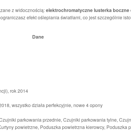
iązane z widocznością:
elektrochromatyczne lusterka boczne
 ograniczasz efekt oślepiania światłami, co jest szczególnie ist
Dane
ji), rok 2014
.2018, wszystko działa perfekcyjnie, nowe 4 opony
zujniki parkowania przednie, Czujniki parkowania tylne, Czujn
, Kurtyny powietrzne, Poduszka powietrzna kierowcy, Poduszka 