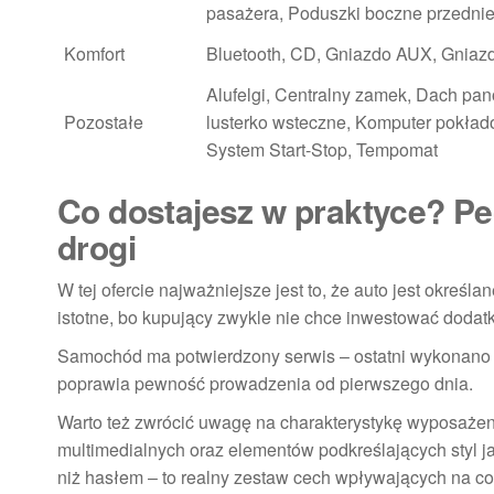
pasażera, Poduszki boczne przedni
Komfort
Bluetooth, CD, Gniazdo AUX, Gniaz
Alufelgi, Centralny zamek, Dach pa
Pozostałe
lusterko wsteczne, Komputer pokłado
System Start-Stop, Tempomat
Co dostajesz w praktyce? Pe
drogi
W tej ofercie najważniejsze jest to, że auto jest określa
istotne, bo kupujący zwykle nie chce inwestować dodat
Samochód ma potwierdzony serwis – ostatni wykonano
poprawia pewność prowadzenia od pierwszego dnia.
Warto też zwrócić uwagę na charakterystykę wyposaże
multimedialnych oraz elementów podkreślających styl j
niż hasłem – to realny zestaw cech wpływających na co