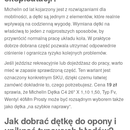
Michelin od lat kojarzony jest z rozwiązaniami dla
mobilności, a dętki są jednym z elementów, które realnie
wpływają na codzienną wygodę. Wymiana dętki na
właściwą to jeden z najprostszych sposobów, by
przywrócić normalną pracę układu koła. W praktyce
dobrze dobrana część pozwala utrzymać odpowiednie
ciśnienie i ogranicza ryzyko kolejnych problemów.
Jeśli jeździsz rekreacyjnie lub dojeżdżasz do pracy, warto
mieć w zapasie sprawdzoną część. Ten wariant jest
oznaczony konkretnym SKU, dzięki czemu łatwiej
zamówić dokładnie to, czego potrzebujesz. Cena
19 zł
sprawia, że Michelin Dętka C4 26" X 1,10 1,50, Typ Fv,
Wentyl 40Mm Prosty może być rozsądnym wyborem także
jako dętka „na szybkie naprawy”.
Jak dobrać dętkę do opony i