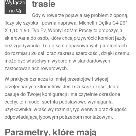
trasie
Wyłączo
no
Gdy w rowerze pojawia się problem z oponą,
liczy się szybka i pewna naprawa. Michelin Dętka C4 26"
X 1,10 1,50, Typ Fv, Wentyl 40Mm Prosty to propozycja
skierowana do osób, które chcą przywrócić komfort jazdy
bez zgadywania. To dętka o dopasowanych parametrach
do rozmiaru 26 cali oraz zakresu szerokości, dzięki czemu
może być właściwym wyborem w standardowych
zastosowaniach rowerowych.
W praktyce oznacza to mniej przestojów i więcej
przejechanych kilometrów. Jeśli szukasz części, która
pasuje do Twojej konfiguracji i ma czytelnie określone
cechy, ten model spełnia podstawowe wymagania
użytkownika: właściwy rozmiar, typ wentyla oraz długość
odpowiadającą typowym potrzebom montażowym.
Parametry, które mają