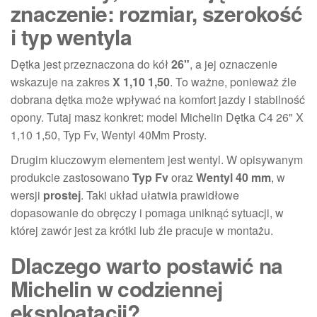
znaczenie: rozmiar, szerokość
i typ wentyla
Dętka jest przeznaczona do kół
26"
, a jej oznaczenie
wskazuje na zakres
X 1,10 1,50
. To ważne, ponieważ źle
dobrana dętka może wpływać na komfort jazdy i stabilność
opony. Tutaj masz konkret: model Michelin Dętka C4 26" X
1,10 1,50, Typ Fv, Wentyl 40Mm Prosty.
Drugim kluczowym elementem jest wentyl. W opisywanym
produkcie zastosowano
Typ Fv
oraz
Wentyl 40 mm
, w
wersji
prostej
. Taki układ ułatwia prawidłowe
dopasowanie do obręczy i pomaga uniknąć sytuacji, w
której zawór jest za krótki lub źle pracuje w montażu.
Dlaczego warto postawić na
Michelin w codziennej
eksploatacji?