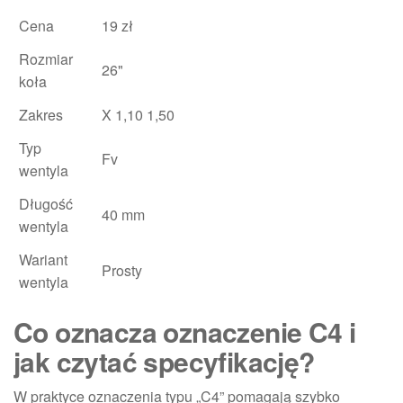
Cena
19 zł
Rozmiar
26"
koła
Zakres
X 1,10 1,50
Typ
Fv
wentyla
Długość
40 mm
wentyla
Wariant
Prosty
wentyla
Co oznacza oznaczenie C4 i
jak czytać specyfikację?
W praktyce oznaczenia typu „C4” pomagają szybko