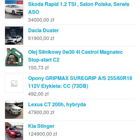
Skoda Rapid 1.2 TSI , Salon Polska, Serwis
ASO
34000,00
zł
Dacia Duster
51900,00
zł
Olej Silnikowy 0w30 4l Castrol Magnatec
Stop-start C2
150,73
zł
Opony GRIPMAX SUREGRIP A/S 255/60R18
112V Etykieta: CC (73DB)
492,00
zł
Lexus CT 200h, hybryda
47900,00
zł
Kia Stinger
124900,00
zł