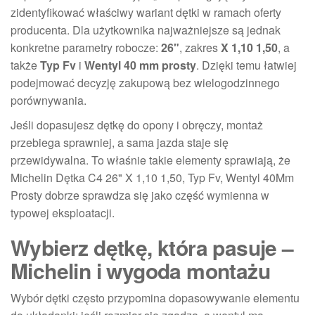
zidentyfikować właściwy wariant dętki w ramach oferty
producenta. Dla użytkownika najważniejsze są jednak
konkretne parametry robocze:
26"
, zakres
X 1,10 1,50
, a
także
Typ Fv
i
Wentyl 40 mm prosty
. Dzięki temu łatwiej
podejmować decyzję zakupową bez wielogodzinnego
porównywania.
Jeśli dopasujesz dętkę do opony i obręczy, montaż
przebiega sprawniej, a sama jazda staje się
przewidywalna. To właśnie takie elementy sprawiają, że
Michelin Dętka C4 26" X 1,10 1,50, Typ Fv, Wentyl 40Mm
Prosty dobrze sprawdza się jako część wymienna w
typowej eksploatacji.
Wybierz dętkę, która pasuje –
Michelin i wygoda montażu
Wybór dętki często przypomina dopasowywanie elementu