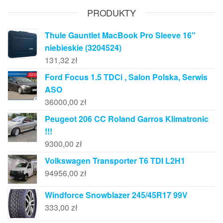
PRODUKTY
Thule Gauntlet MacBook Pro Sleeve 16"
niebieskie (3204524)
131,32
zł
Ford Focus 1.5 TDCi , Salon Polska, Serwis
ASO
36000,00
zł
Peugeot 206 CC Roland Garros Klimatronic
!!!
9300,00
zł
Volkswagen Transporter T6 TDI L2H1
94956,00
zł
Windforce Snowblazer 245/45R17 99V
333,00
zł