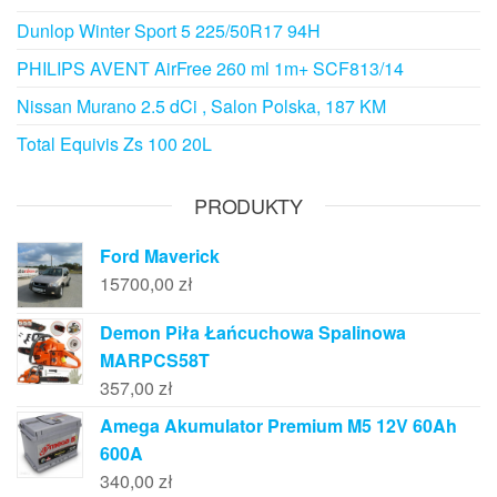
Dunlop Winter Sport 5 225/50R17 94H
PHILIPS AVENT AirFree 260 ml 1m+ SCF813/14
Nissan Murano 2.5 dCi , Salon Polska, 187 KM
Total Equivis Zs 100 20L
PRODUKTY
Ford Maverick
15700,00
zł
Demon Piła Łańcuchowa Spalinowa
MARPCS58T
357,00
zł
Amega Akumulator Premium M5 12V 60Ah
600A
340,00
zł