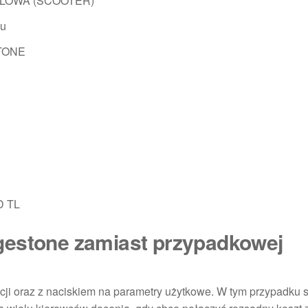
LOWA (SCOOTER)
nu
TONE
D TL
gestone zamiast przypadkowej
kcji oraz z naciskiem na parametry użytkowe. W tym przypadku 