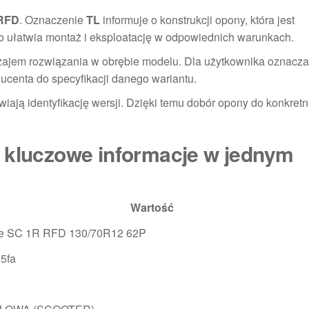
RFD
. Oznaczenie
TL
informuje o konstrukcji opony, która jest
 ułatwia montaż i eksploatację w odpowiednich warunkach.
dzajem rozwiązania w obrębie modelu. Dla użytkownika oznacza 
ucenta do specyfikacji danego wariantu.
atwiają identyfikację wersji. Dzięki temu dobór opony do konkret
e kluczowe informacje w jednym
Wartość
ne SC 1R RFD 130/70R12 62P
5fa