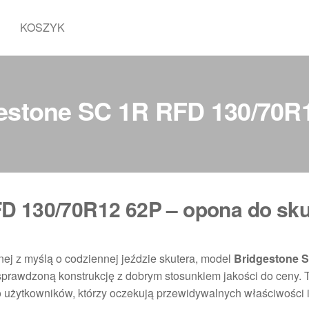
KOSZYK
estone SC 1R RFD 130/70R
D 130/70R12 62P – opona do sku
ej z myślą o codziennej jeździe skutera, model
Bridgestone 
 sprawdzoną konstrukcję z dobrym stosunkiem jakości do ceny.
 użytkowników, którzy oczekują przewidywalnych właściwości 