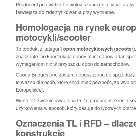
Producent przewidział również oznaczenia, które ułatw
łatwiejsza do zidentyfikowania przy wymianie.
Homologacja na rynek europe
motocykli/scooter
To produkt z kategorii
opon motocyklowych (scooter)
znaczenie, bo konstrukcja opony musi odpowiadać specy
wymaganiom niż w przypadku opon do samochodów.
Opona Bridgestone została dopuszczona do sprzedaży i
to ważne dla osób, które chcą mieć pewność, że wybie
Europejskiej.
Warto też zwrócić uwagę na to, że producent określa s
użytkowania w sposób, który pasuje do typowych potrzeb
Oznaczenia TL i RFD – dlacz
konstrukcję