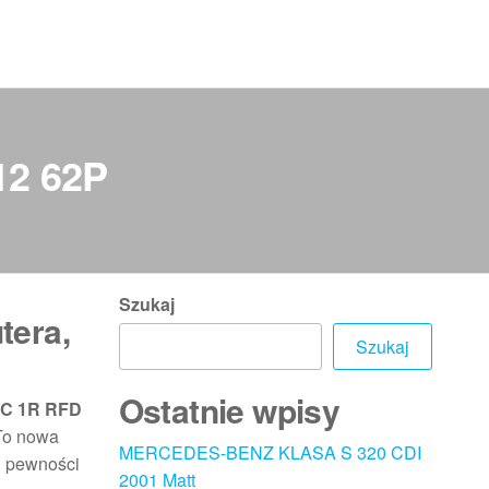
12 62P
Szukaj
tera,
Szukaj
Ostatnie wpisy
SC 1R RFD
 To nowa
MERCEDES-BENZ KLASA S 320 CDI
i pewności
2001 Matt