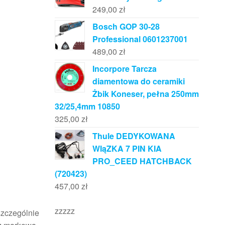
249,00
zł
Bosch GOP 30-28
Professional 0601237001
489,00
zł
Incorpore Tarcza
diamentowa do ceramiki
Żbik Koneser, pełna 250mm
32/25,4mm 10850
325,00
zł
Thule DEDYKOWANA
WIąZKA 7 PIN KIA
PRO_CEED HATCHBACK
(720423)
457,00
zł
zzzzz
szczególnie