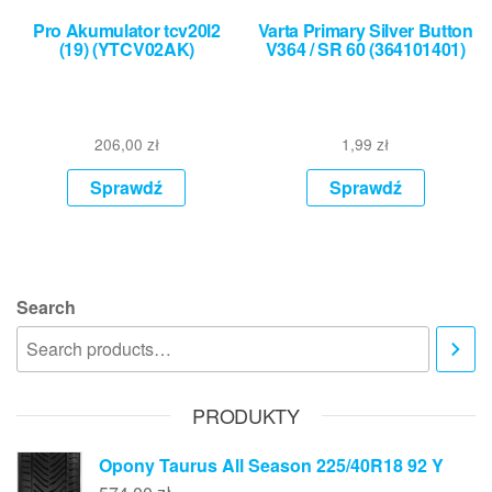
Pro Akumulator tcv20l2
Varta Primary Silver Button
(19) (YTCV02AK)
V364 / SR 60 (364101401)
206,00
zł
1,99
zł
Sprawdź
Sprawdź
Search
PRODUKTY
Opony Taurus All Season 225/40R18 92 Y