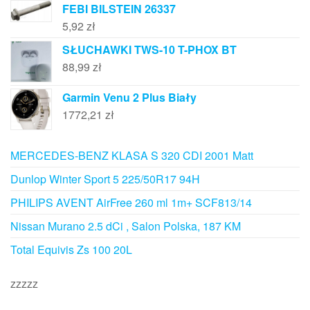
FEBI BILSTEIN 26337
5,92
zł
SŁUCHAWKI TWS-10 T-PHOX BT
88,99
zł
Garmin Venu 2 Plus Biały
1772,21
zł
MERCEDES-BENZ KLASA S 320 CDI 2001 Matt
Dunlop Winter Sport 5 225/50R17 94H
PHILIPS AVENT AirFree 260 ml 1m+ SCF813/14
Nissan Murano 2.5 dCi , Salon Polska, 187 KM
Total Equivis Zs 100 20L
zzzzz