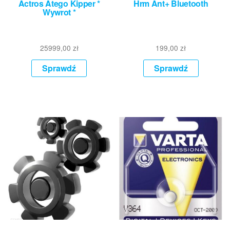
Actros Atego Kipper *
Hrm Ant+ Bluetooth
Wywrot *
25999,00
zł
199,00
zł
Sprawdź
Sprawdź