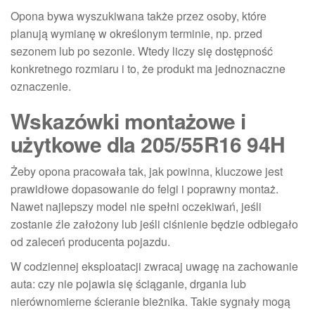
Opona bywa wyszukiwana także przez osoby, które
planują wymianę w określonym terminie, np. przed
sezonem lub po sezonie. Wtedy liczy się dostępność
konkretnego rozmiaru i to, że produkt ma jednoznaczne
oznaczenie.
Wskazówki montażowe i
użytkowe dla 205/55R16 94H
Żeby opona pracowała tak, jak powinna, kluczowe jest
prawidłowe dopasowanie do felgi i poprawny montaż.
Nawet najlepszy model nie spełni oczekiwań, jeśli
zostanie źle założony lub jeśli ciśnienie będzie odbiegało
od zaleceń producenta pojazdu.
W codziennej eksploatacji zwracaj uwagę na zachowanie
auta: czy nie pojawia się ściąganie, drgania lub
nierównomierne ścieranie bieżnika. Takie sygnały mogą