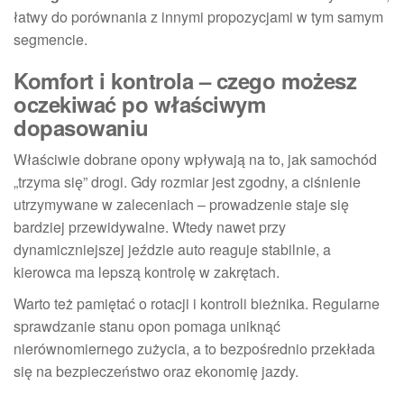
łatwy do porównania z innymi propozycjami w tym samym
segmencie.
Komfort i kontrola – czego możesz
oczekiwać po właściwym
dopasowaniu
Właściwie dobrane opony wpływają na to, jak samochód
„trzyma się” drogi. Gdy rozmiar jest zgodny, a ciśnienie
utrzymywane w zaleceniach – prowadzenie staje się
bardziej przewidywalne. Wtedy nawet przy
dynamiczniejszej jeździe auto reaguje stabilnie, a
kierowca ma lepszą kontrolę w zakrętach.
Warto też pamiętać o rotacji i kontroli bieżnika. Regularne
sprawdzanie stanu opon pomaga uniknąć
nierównomiernego zużycia, a to bezpośrednio przekłada
się na bezpieczeństwo oraz ekonomię jazdy.