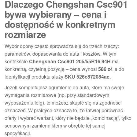
Dlaczego Chengshan Csc901
bywa wybierany – cena i
dostępność w konkretnym
rozmiarze
Wybór opony często sprowadza się do trzech rzeczy:
parametrów, dopasowania do auta i kosztów. W tym
kontekście
Chengshan Csc901 205/55R16 94H
ma
konkretną, czytelną pozycję – cena wynosi
586 zł
, a do
identyfikacji produktu służy
SKU 526e872084ae
.
Jeżeli kompletujesz ogumienie do auta, które ma swoje
wymagania rozmiarowe (np. przy standardowym
wyposażeniu felg), to możesz skupić się na zgodności
oznaczeń. W praktyce oznacza to, że łatwiej porównać
oferty i wybrać wariant, który nie będzie „kombinacją”, tylko
sensownym zamiennikiem w obrębie tej samej
specyfikacji.