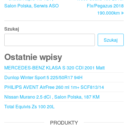
wpisu
Salon Polska, Serwis ASO
Flx/Pegazus 2018
190.000km
Szukaj
Szukaj
Ostatnie wpisy
MERCEDES-BENZ KLASA S 320 CDI 2001 Matt
Dunlop Winter Sport 5 225/50R17 94H
PHILIPS AVENT AirFree 260 ml 1m+ SCF813/14
Nissan Murano 2.5 dCi , Salon Polska, 187 KM
Total Equivis Zs 100 20L
PRODUKTY