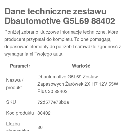
Dane techniczne zestawu
Dbautomotive G5L69 88402
Poniżej zebrano kluczowe informacje techniczne, które
producent przypisał do kompletu. To one pomagają
dopasować elementy do potrzeb i sprawdzić zgodność z
wymaganiami Twojego auta.
Parametr
Wartość
Dbautomotive G5L69 Zestaw
Nazwa /
Zapasowych Żarówek 2X H7 12V 55W
produkt
Plus 30 88402
SKU
72d577e78b0a
Kod produktu
88402
Liczba
30
elementów