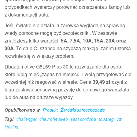
przypadkach wystarczy porównać oznaczenia z lampy lub
z dokumentacji auta.
Jeśli światło nie działa, a żarówka wygląda na sprawną,
wtedy pomocne mogą być bezpieczniki. W zestawie
znajdziesz kilka wartości:
5A, 7,5A, 10A, 15A, 20A oraz
30A
. To daje Ci szansę na szybszą reakcję, zanim usterka
rozwinie się w większy problem.
Dbautomotive G5L69 Plus 30 to rozwiązanie dla osób,
które lubią mieć „zapas na miejscu” i wolą przygotować się
wcześniej niż reagować w stresie. Cena
39,49 zł
czyni z
tego zestawu sensowną pozycję do domowego warsztatu
lub do auta na dłuższe wyjazdy.
Opublikowano w
Produkt
Żarówki samochodowe
Tagi
challenger
chevrolet aveo
seat cordoba
touareg
vw
leasing