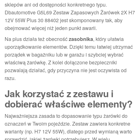
sklepów ani od dostępności konkretnego typu.
Dbautomotive G5L69 Zestaw Zapasowych Żarówek 2X H7
12V 55W Plus 30 88402 jest skomponowany tak, aby
obejmować więcej niż jeden punkt awarii.
Na plus działa też obecność
zasobnika
, który ułatwia
uporządkowanie elementów. Dzięki temu łatwiej utrzymać
porządek w bagażniku lub w garażu i szybciej wybrać
właściwą żarówkę. Z kolei dołączone bezpieczniki
pozwalają działać, gdy przyczyna nie jest oczywista od
razu.
Jak korzystać z zestawu i
dobierać właściwe elementy?
Najważniejsza zasada to dopasowanie typu żarówki do
oznaczeń w Twoim pojeździe. Zestaw zawiera konkretne
warianty (np. H7 12V 55W), dlatego przed wymianą warto
sprawdzić, jakiej żarówki potrzebujesz. W wielu