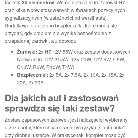
łącznie
30 elementów
. Wśród nich są m.in. żarówki H7
oraz kilka typów stosowanych w światłach pozycyjnych i
sygnalizacyjnych (w zależności od wersji auta).
Dodatkowo dołączono bezpieczniki, które mogą się
przydać, gdy problem nie wynika bezpośrednio z
przepalonej żarówki, a z obwodu.
Żarówki:
2x H7 12V 55W oraz zestaw dodatkowych
typów (m.in. 12V 21/5W, 12V 21W, 12V 5W, C5W,
C10W, R5W, R10W, T4W)
Bezpieczniki:
2x 5A, 2x 7,5A, 2x 10A, 2x 15A, 2x
20A, 2x 30A
Dla jakich aut i zastosowań
sprawdza się taki zestaw?
Zestaw zapasowych żarówek jest najczęściej wybierany
przez osoby, które chcą ograniczyć ryzyko „stania auta”
przy drobnej usterce. W praktyce taki komplet może być