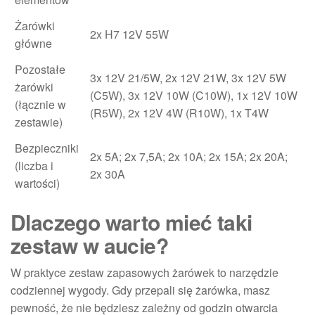
Żarówki
2x H7 12V 55W
główne
Pozostałe
3x 12V 21/5W, 2x 12V 21W, 3x 12V 5W
żarówki
(C5W), 3x 12V 10W (C10W), 1x 12V 10W
(łącznie w
(R5W), 2x 12V 4W (R10W), 1x T4W
zestawie)
Bezpieczniki
2x 5A; 2x 7,5A; 2x 10A; 2x 15A; 2x 20A;
(liczba i
2x 30A
wartości)
Dlaczego warto mieć taki
zestaw w aucie?
W praktyce zestaw zapasowych żarówek to narzędzie
codziennej wygody. Gdy przepali się żarówka, masz
pewność, że nie będziesz zależny od godzin otwarcia