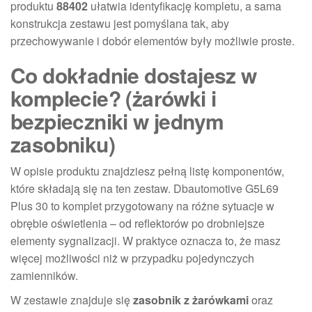
produktu
88402
ułatwia identyfikację kompletu, a sama
konstrukcja zestawu jest pomyślana tak, aby
przechowywanie i dobór elementów były możliwie proste.
Co dokładnie dostajesz w
komplecie? (żarówki i
bezpieczniki w jednym
zasobniku)
W opisie produktu znajdziesz pełną listę komponentów,
które składają się na ten zestaw. Dbautomotive G5L69
Plus 30 to komplet przygotowany na różne sytuacje w
obrębie oświetlenia – od reflektorów po drobniejsze
elementy sygnalizacji. W praktyce oznacza to, że masz
więcej możliwości niż w przypadku pojedynczych
zamienników.
W zestawie znajduje się
zasobnik z żarówkami
oraz