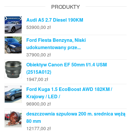
PRODUKTY
Audi A5 2.7 Diesel 190KM
53900,00
zł
Ford Fiesta Benzyna, Niski
udokumentowany prze...
37900,00
zł
Obiektyw Canon EF 50mm f/1.4 USM
(2515A012)
1947,00
zł
Ford Kuga 1.5 EcoBoost AWD 182KM /
Krajowy / LED /
96900,00
zł
deszczownia szpulowa 200 m. srednica wężą
80 mm
12177,00
zł