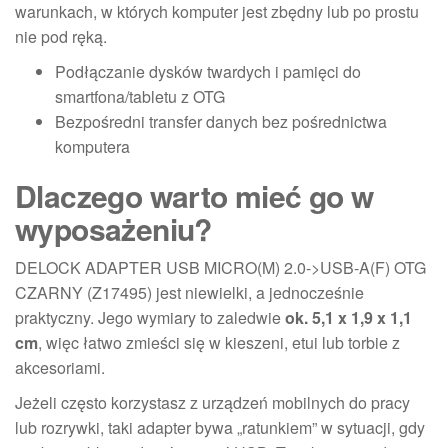
warunkach, w których komputer jest zbędny lub po prostu
nie pod ręką.
Podłączanie dysków twardych i pamięci do
smartfona/tabletu z OTG
Bezpośredni transfer danych bez pośrednictwa
komputera
Dlaczego warto mieć go w
wyposażeniu?
DELOCK ADAPTER USB MICRO(M) 2.0->USB-A(F) OTG
CZARNY (Z17495) jest niewielki, a jednocześnie
praktyczny. Jego wymiary to zaledwie
ok. 5,1 x 1,9 x 1,1
cm
, więc łatwo zmieści się w kieszeni, etui lub torbie z
akcesoriami.
Jeżeli często korzystasz z urządzeń mobilnych do pracy
lub rozrywki, taki adapter bywa „ratunkiem” w sytuacji, gdy