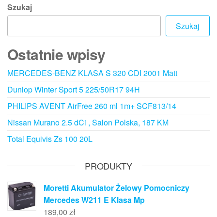
Szukaj
Szukaj
Ostatnie wpisy
MERCEDES-BENZ KLASA S 320 CDI 2001 Matt
Dunlop Winter Sport 5 225/50R17 94H
PHILIPS AVENT AirFree 260 ml 1m+ SCF813/14
Nissan Murano 2.5 dCi , Salon Polska, 187 KM
Total Equivis Zs 100 20L
PRODUKTY
Moretti Akumulator Żelowy Pomocniczy
Mercedes W211 E Klasa Mp
189,00
zł