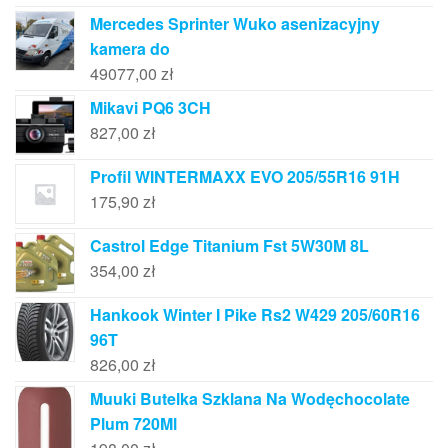
Mercedes Sprinter Wuko asenizacyjny
kamera do
49077,00
zł
Mikavi PQ6 3CH
827,00
zł
Profil WINTERMAXX EVO 205/55R16 91H
175,90
zł
Castrol Edge Titanium Fst 5W30M 8L
354,00
zł
Hankook Winter I Pike Rs2 W429 205/60R16
96T
826,00
zł
Muuki Butelka Szklana Na Wodęchocolate
Plum 720Ml