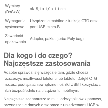
Wymiary
ok. 5,1 x 1,9 x 1,1 cm
(DxSxW)
Wymagania
Urządzenie mobilne z funkcją OTG oraz
systemowe
port USB micro-B
Zawartość
Adapter, pakiet (torba Poly bag)
opakowania
Dla kogo i do czego?
Najczęstsze zastosowania
Adapter sprawdzi się wszędzie tam, gdzie chcesz
rozszerzyć możliwości telefonu lub tabletu. Dzięki OTG
możesz podłączać zewnętrzne nośniki USB i korzystać z
nich bezpośrednio na urządzeniu mobilnym.
Najczęstsze scenariusze to m.in. odczyt plików z pamięci,
przenoszenie danych oraz praca z urządzeniami USB w