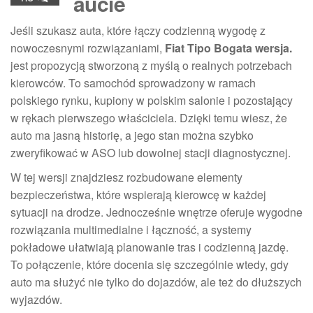
aucie
Jeśli szukasz auta, które łączy codzienną wygodę z
nowoczesnymi rozwiązaniami,
Fiat Tipo Bogata wersja.
jest propozycją stworzoną z myślą o realnych potrzebach
kierowców. To samochód sprowadzony w ramach
polskiego rynku, kupiony w polskim salonie i pozostający
w rękach pierwszego właściciela. Dzięki temu wiesz, że
auto ma jasną historię, a jego stan można szybko
zweryfikować w ASO lub dowolnej stacji diagnostycznej.
W tej wersji znajdziesz rozbudowane elementy
bezpieczeństwa, które wspierają kierowcę w każdej
sytuacji na drodze. Jednocześnie wnętrze oferuje wygodne
rozwiązania multimedialne i łączność, a systemy
pokładowe ułatwiają planowanie tras i codzienną jazdę.
To połączenie, które docenia się szczególnie wtedy, gdy
auto ma służyć nie tylko do dojazdów, ale też do dłuższych
wyjazdów.