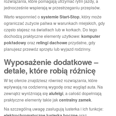
rozwiązania, które pomagają utrzymać rytm jazdy, a
jednocześnie wspierają w przestrzeganiu przepisów.
Warto wspomnieć o
systemie Start-Stop
, który może
ograniczać zużycie paliwa w warunkach miejskich, gdy
często stajesz na światłach lub w korkach. Do tego
dochodzą praktyczne elementy użytkowe:
komputer
pokładowy
oraz
relingi dachowe
przydatne, gdy
planujesz przewóz sprzętu lub wyjazd rodzinny.
Wyposażenie dodatkowe –
detale, które robią różnicę
W tej ofercie znajdziesz również rozwiązania, które
wpływają na codzienną wygodę oraz wygląd auta. Na
zewnątrz wyróżniają się
alufelgi
, a całość dopełniają
praktyczne elementy takie jak
centralny zamek
.
Na szczególną uwagę zasługują lusterka i ich funkcje:
elektrochromatyczne lusterka boczne
oraz