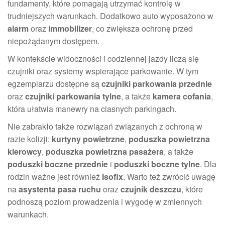
fundamenty, które pomagają utrzymać kontrolę w
trudniejszych warunkach. Dodatkowo auto wyposażono w
alarm
oraz
immobilizer
, co zwiększa ochronę przed
niepożądanym dostępem.
W kontekście widoczności i codziennej jazdy liczą się
czujniki oraz systemy wspierające parkowanie. W tym
egzemplarzu dostępne są
czujniki parkowania przednie
oraz
czujniki parkowania tylne
, a także
kamera cofania
,
która ułatwia manewry na ciasnych parkingach.
Nie zabrakło także rozwiązań związanych z ochroną w
razie kolizji:
kurtyny powietrzne
,
poduszka powietrzna
kierowcy
,
poduszka powietrzna pasażera
, a także
poduszki boczne przednie
i
poduszki boczne tylne
. Dla
rodzin ważne jest również
Isofix
. Warto też zwrócić uwagę
na
asystenta pasa ruchu
oraz
czujnik deszczu
, które
podnoszą poziom prowadzenia i wygodę w zmiennych
warunkach.