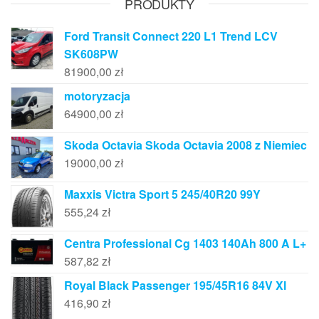
PRODUKTY
Ford Transit Connect 220 L1 Trend LCV
SK608PW
81900,00
zł
motoryzacja
64900,00
zł
Skoda Octavia Skoda Octavia 2008 z Niemiec
19000,00
zł
Maxxis Victra Sport 5 245/40R20 99Y
555,24
zł
Centra Professional Cg 1403 140Ah 800 A L+
587,82
zł
Royal Black Passenger 195/45R16 84V Xl
416,90
zł