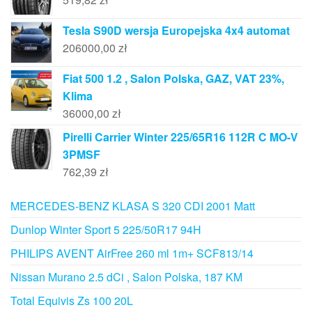
Tesla S90D wersja Europejska 4x4 automat
206000,00
zł
Fiat 500 1.2 , Salon Polska, GAZ, VAT 23%,
Klima
36000,00
zł
Pirelli Carrier Winter 225/65R16 112R C MO-V
3PMSF
762,39
zł
MERCEDES-BENZ KLASA S 320 CDI 2001 Matt
Dunlop Winter Sport 5 225/50R17 94H
PHILIPS AVENT AirFree 260 ml 1m+ SCF813/14
Nissan Murano 2.5 dCi , Salon Polska, 187 KM
Total Equivis Zs 100 20L