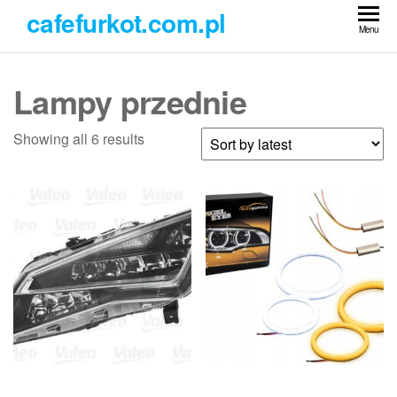
Przejdź
cafefurkot.com.pl
do
Menu
treści
Lampy przednie
Showing all 6 results