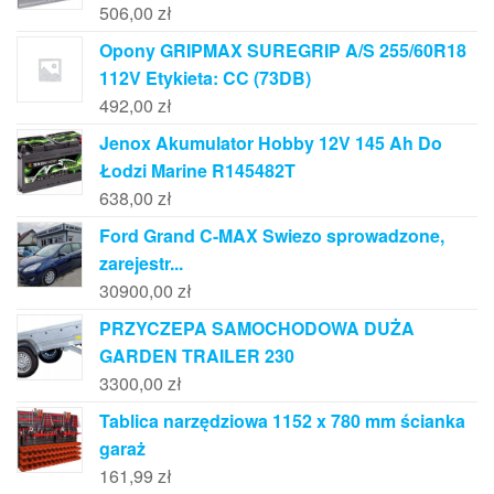
506,00
zł
Opony GRIPMAX SUREGRIP A/S 255/60R18
112V Etykieta: CC (73DB)
492,00
zł
Jenox Akumulator Hobby 12V 145 Ah Do
Łodzi Marine R145482T
638,00
zł
Ford Grand C-MAX Swiezo sprowadzone,
zarejestr...
30900,00
zł
PRZYCZEPA SAMOCHODOWA DUŻA
GARDEN TRAILER 230
3300,00
zł
Tablica narzędziowa 1152 x 780 mm ścianka
garaż
161,99
zł