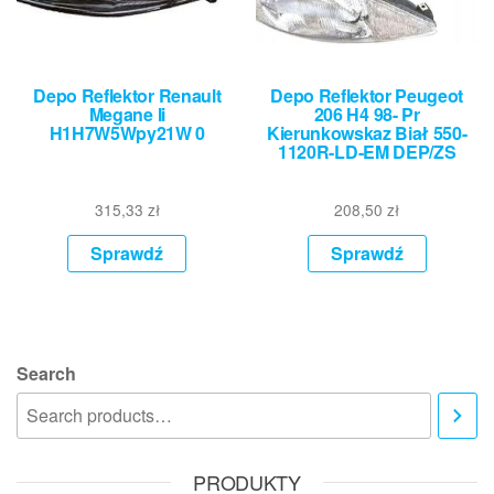
Depo Reflektor Renault
Depo Reflektor Peugeot
Megane Ii
206 H4 98- Pr
H1H7W5Wpy21W 0
Kierunkowskaz Biał 550-
1120R-LD-EM DEP/ZS
315,33
zł
208,50
zł
Sprawdź
Sprawdź
Search
PRODUKTY