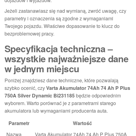
dojazdów i wyjazdów.
Jeżeli zastanawiasz się nad wymianą, zwróć uwagę, czy
parametry i oznaczenia są zgodne z wymaganiami
Twojego pojazdu. Właściwe dopasowanie to klucz do
bezproblemowej pracy.
Specyfikacja techniczna –
wszystkie najważniejsze dane
w jednym miejscu
Poniżej znajdziesz dane techniczne, które pozwalają
szybko ocenić, czy
Varta Akumulator 74Ah 74 Ah P Plus
750A Silver Dynamic Bi231185
będzie odpowiednim
wyborem. Warto porównać je z parametrami starego
akumulatora lub wymaganiami producenta auta.
Parametr
Wartość
Nazwa
Varta Akumulator 74Ah 74 Ah P Plus 750A