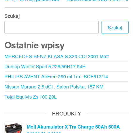
Szukaj
Szukaj
Ostatnie wpisy
MERCEDES-BENZ KLASA S 320 CDI 2001 Matt
Dunlop Winter Sport 5 225/50R17 94H
PHILIPS AVENT AirFree 260 ml 1m+ SCF813/14
Nissan Murano 2.5 dCi , Salon Polska, 187 KM
Total Equivis Zs 100 20L
PRODUKTY
Moll Akumulator X Tra Charge 60Ah 600A