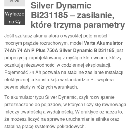
2026
Silver Dynamic
Bi231185 – zasilanie,
Wyłączo
no
które trzyma parametry
Jeśli szukasz akumulatora o wysokiej pojemności i
mocnym prądzie rozruchowym, model
Varta Akumulator
74Ah 74 Ah P Plus 750A Silver Dynamic Bi231185
jest
propozycją zaprojektowaną z myślą o kierowcach, którzy
oczekują niezawodności w codziennej eksploatacji.
Pojemność 74 Ah pozwala na stabilne zasilanie instalacji
elektrycznej, a konstrukcja w standardzie P+ wspiera
pewne starty w różnych warunkach.
To akumulator typu Silver Dynamic, czyli rozwiązanie
przeznaczone do pojazdów, w których liczy się równowaga
między trwałością a wydajnością. W praktyce oznacza to,
że możesz liczyć na sprawne uruchamianie silnika oraz
stabilną pracę systemów pokładowych.