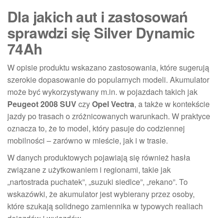
Dla jakich aut i zastosowań
sprawdzi się Silver Dynamic
74Ah
W opisie produktu wskazano zastosowania, które sugerują
szerokie dopasowanie do popularnych modeli. Akumulator
może być wykorzystywany m.in. w pojazdach takich jak
Peugeot 2008 SUV
czy
Opel Vectra
, a także w kontekście
jazdy po trasach o zróżnicowanych warunkach. W praktyce
oznacza to, że to model, który pasuje do codziennej
mobilności – zarówno w mieście, jak i w trasie.
W danych produktowych pojawiają się również hasła
związane z użytkowaniem i regionami, takie jak
„nartostrada puchatek”, „suzuki siedlce”, „rekano”. To
wskazówki, że akumulator jest wybierany przez osoby,
które szukają solidnego zamiennika w typowych realiach