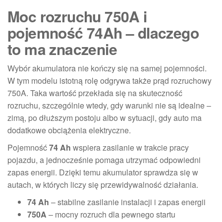
Moc rozruchu 750A i
pojemność 74Ah – dlaczego
to ma znaczenie
Wybór akumulatora nie kończy się na samej pojemności.
W tym modelu istotną rolę odgrywa także prąd rozruchowy
750A. Taka wartość przekłada się na skuteczność
rozruchu, szczególnie wtedy, gdy warunki nie są idealne –
zimą, po dłuższym postoju albo w sytuacji, gdy auto ma
dodatkowe obciążenia elektryczne.
Pojemność
74 Ah
wspiera zasilanie w trakcie pracy
pojazdu, a jednocześnie pomaga utrzymać odpowiedni
zapas energii. Dzięki temu akumulator sprawdza się w
autach, w których liczy się przewidywalność działania.
74 Ah
– stabilne zasilanie instalacji i zapas energii
750A
– mocny rozruch dla pewnego startu