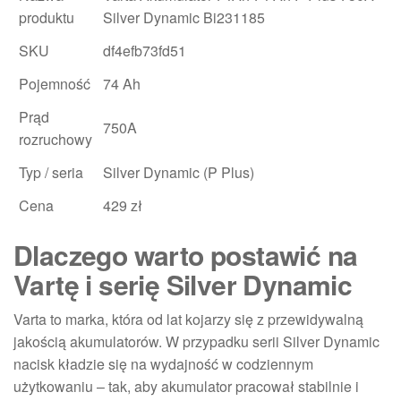
produktu
Silver Dynamic Bi231185
SKU
df4efb73fd51
Pojemność
74 Ah
Prąd
750A
rozruchowy
Typ / seria
Silver Dynamic (P Plus)
Cena
429 zł
Dlaczego warto postawić na
Vartę i serię Silver Dynamic
Varta to marka, która od lat kojarzy się z przewidywalną
jakością akumulatorów. W przypadku serii Silver Dynamic
nacisk kładzie się na wydajność w codziennym
użytkowaniu – tak, aby akumulator pracował stabilnie i