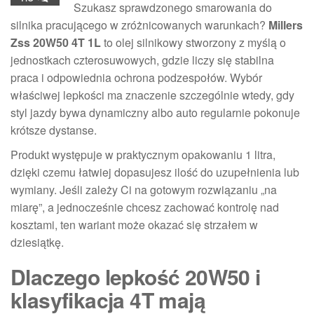
Szukasz sprawdzonego smarowania do
silnika pracującego w zróżnicowanych warunkach?
Millers
Zss 20W50 4T 1L
to olej silnikowy stworzony z myślą o
jednostkach czterosuwowych, gdzie liczy się stabilna
praca i odpowiednia ochrona podzespołów. Wybór
właściwej lepkości ma znaczenie szczególnie wtedy, gdy
styl jazdy bywa dynamiczny albo auto regularnie pokonuje
krótsze dystanse.
Produkt występuje w praktycznym opakowaniu 1 litra,
dzięki czemu łatwiej dopasujesz ilość do uzupełnienia lub
wymiany. Jeśli zależy Ci na gotowym rozwiązaniu „na
miarę”, a jednocześnie chcesz zachować kontrolę nad
kosztami, ten wariant może okazać się strzałem w
dziesiątkę.
Dlaczego lepkość 20W50 i
klasyfikacja 4T mają