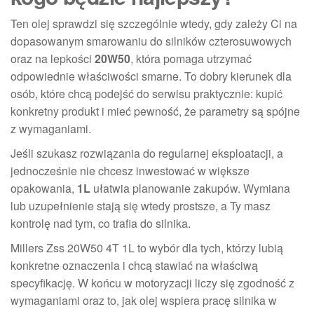
Ten olej sprawdzi się szczególnie wtedy, gdy zależy Ci na
dopasowanym smarowaniu do silników czterosuwowych
oraz na lepkości
20W50
, która pomaga utrzymać
odpowiednie właściwości smarne. To dobry kierunek dla
osób, które chcą podejść do serwisu praktycznie: kupić
konkretny produkt i mieć pewność, że parametry są spójne
z wymaganiami.
Jeśli szukasz rozwiązania do regularnej eksploatacji, a
jednocześnie nie chcesz inwestować w większe
opakowania,
1L
ułatwia planowanie zakupów. Wymiana
lub uzupełnienie stają się wtedy prostsze, a Ty masz
kontrolę nad tym, co trafia do silnika.
Millers Zss 20W50 4T 1L to wybór dla tych, którzy lubią
konkretne oznaczenia i chcą stawiać na właściwą
specyfikację. W końcu w motoryzacji liczy się zgodność z
wymaganiami oraz to, jak olej wspiera pracę silnika w