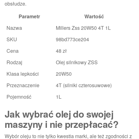
obsłudze.
Parametr
Wartość
Nazwa
Millers Zss 20W50 4T 1L
SKU
98bd773ce204
Cena
48 zł
Rodzaj
Olej silnikowy ZSS
Klasa lepkości
20W50
Przeznaczenie
4T (silniki czterosuwowe)
Pojemność
1L
Jak wybrać olej do swojej
maszyny i nie przepłacać?
Wybór oleju to nie tylko kwestia marki, ale też zgodności z