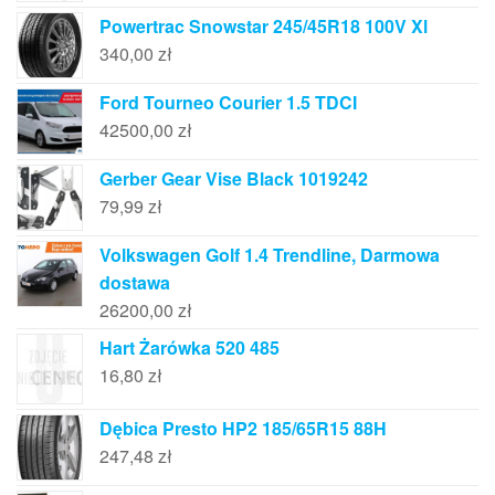
Powertrac Snowstar 245/45R18 100V Xl
340,00
zł
Ford Tourneo Courier 1.5 TDCI
42500,00
zł
Gerber Gear Vise Black 1019242
79,99
zł
Volkswagen Golf 1.4 Trendline, Darmowa
dostawa
26200,00
zł
Hart Żarówka 520 485
16,80
zł
Dębica Presto HP2 185/65R15 88H
247,48
zł