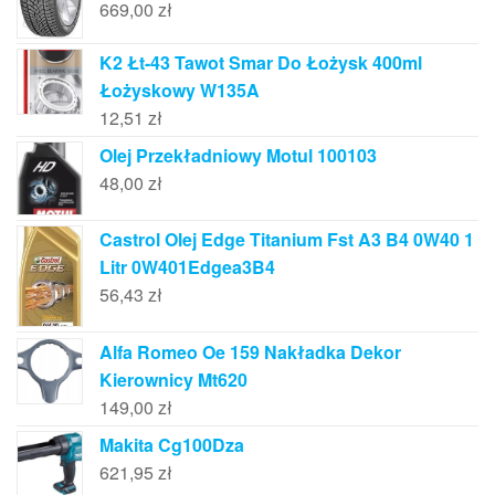
669,00
zł
K2 Łt-43 Tawot Smar Do Łożysk 400ml
Łożyskowy W135A
12,51
zł
Olej Przekładniowy Motul 100103
48,00
zł
Castrol Olej Edge Titanium Fst A3 B4 0W40 1
Litr 0W401Edgea3B4
56,43
zł
Alfa Romeo Oe 159 Nakładka Dekor
Kierownicy Mt620
149,00
zł
Makita Cg100Dza
621,95
zł