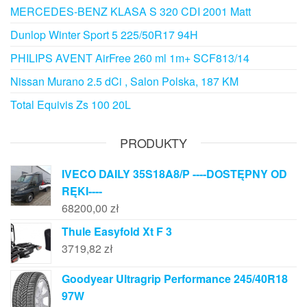
MERCEDES-BENZ KLASA S 320 CDI 2001 Matt
Dunlop Winter Sport 5 225/50R17 94H
PHILIPS AVENT AirFree 260 ml 1m+ SCF813/14
Nissan Murano 2.5 dCi , Salon Polska, 187 KM
Total Equivis Zs 100 20L
PRODUKTY
IVECO DAILY 35S18A8/P ----DOSTĘPNY OD
RĘKI----
68200,00
zł
Thule Easyfold Xt F 3
3719,82
zł
Goodyear Ultragrip Performance 245/40R18
97W