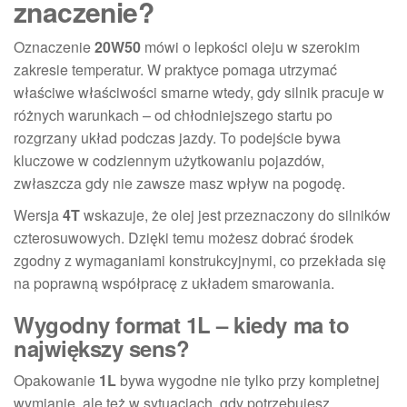
znaczenie?
Oznaczenie
20W50
mówi o lepkości oleju w szerokim
zakresie temperatur. W praktyce pomaga utrzymać
właściwe właściwości smarne wtedy, gdy silnik pracuje w
różnych warunkach – od chłodniejszego startu po
rozgrzany układ podczas jazdy. To podejście bywa
kluczowe w codziennym użytkowaniu pojazdów,
zwłaszcza gdy nie zawsze masz wpływ na pogodę.
Wersja
4T
wskazuje, że olej jest przeznaczony do silników
czterosuwowych. Dzięki temu możesz dobrać środek
zgodny z wymaganiami konstrukcyjnymi, co przekłada się
na poprawną współpracę z układem smarowania.
Wygodny format 1L – kiedy ma to
największy sens?
Opakowanie
1L
bywa wygodne nie tylko przy kompletnej
wymianie, ale też w sytuacjach, gdy potrzebujesz