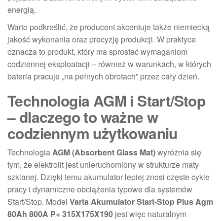
energią.
Warto podkreślić, że producent akcentuje także niemiecką
jakość wykonania oraz precyzję produkcji. W praktyce
oznacza to produkt, który ma sprostać wymaganiom
codziennej eksploatacji – również w warunkach, w których
bateria pracuje „na pełnych obrotach” przez cały dzień.
Technologia AGM i Start/Stop
– dlaczego to ważne w
codziennym użytkowaniu
Technologia
AGM (Absorbent Glass Mat)
wyróżnia się
tym, że elektrolit jest unieruchomiony w strukturze maty
szklanej. Dzięki temu akumulator lepiej znosi częste cykle
pracy i dynamiczne obciążenia typowe dla systemów
Start/Stop. Model
Varta Akumulator Start-Stop Plus Agm
80Ah 800A P+ 315X175X190
jest więc naturalnym