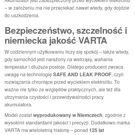
Akumulator jest zabezpieczony przed wyciekiem elektrolitu
– w założeniu ma nie przeciekać nawet wtedy, gdy dojdzie
do uszkodzenia.
Bezpieczeństwo, szczelność i
niemiecka jakość VARTA
W codziennym użytkowaniu liczy się spokój – także wtedy,
gdy samochód jest narażony na wstrząsy, wahania
temperatur i dłuższe postoje. Dlatego producent zwraca
uwagę na technologię
SAFE AND LEAK PROOF
, czyli
rozwiązania chroniące przed wyciekiem elektrolitu. To
ważne nie tylko ze względów praktycznych, ale też dla
utrzymania czystości i przewidywalności pracy
akumulatora.
Model został
wyprodukowany w Niemczech
, zgodnie z
wysokimi standardami jakości i precyzji. Dodatkowo marka
VARTA ma wieloletnią historię – ponad
125 lat