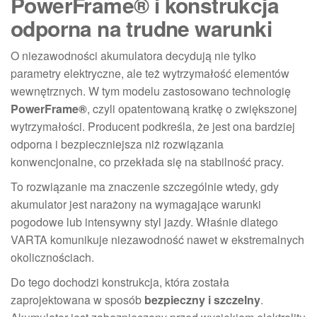
PowerFrame® i konstrukcja
odporna na trudne warunki
O niezawodności akumulatora decydują nie tylko
parametry elektryczne, ale też wytrzymałość elementów
wewnętrznych. W tym modelu zastosowano technologię
PowerFrame®
, czyli opatentowaną kratkę o zwiększonej
wytrzymałości. Producent podkreśla, że jest ona bardziej
odporna i bezpieczniejsza niż rozwiązania
konwencjonalne, co przekłada się na stabilność pracy.
To rozwiązanie ma znaczenie szczególnie wtedy, gdy
akumulator jest narażony na wymagające warunki
pogodowe lub intensywny styl jazdy. Właśnie dlatego
VARTA komunikuje niezawodność nawet w ekstremalnych
okolicznościach.
Do tego dochodzi konstrukcja, która została
zaprojektowana w sposób
bezpieczny i szczelny
.