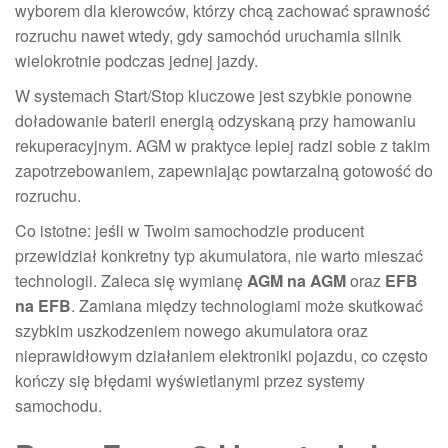
wyborem dla kierowców, którzy chcą zachować sprawność
rozruchu nawet wtedy, gdy samochód uruchamia silnik
wielokrotnie podczas jednej jazdy.
W systemach Start/Stop kluczowe jest szybkie ponowne
doładowanie baterii energią odzyskaną przy hamowaniu
rekuperacyjnym. AGM w praktyce lepiej radzi sobie z takim
zapotrzebowaniem, zapewniając powtarzalną gotowość do
rozruchu.
Co istotne: jeśli w Twoim samochodzie producent
przewidział konkretny typ akumulatora, nie warto mieszać
technologii. Zaleca się wymianę
AGM na AGM
oraz
EFB
na EFB
. Zamiana między technologiami może skutkować
szybkim uszkodzeniem nowego akumulatora oraz
nieprawidłowym działaniem elektroniki pojazdu, co często
kończy się błędami wyświetlanymi przez systemy
samochodu.