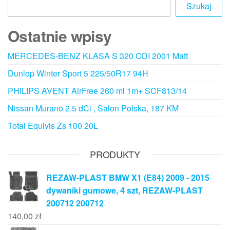
Szukaj
Ostatnie wpisy
MERCEDES-BENZ KLASA S 320 CDI 2001 Matt
Dunlop Winter Sport 5 225/50R17 94H
PHILIPS AVENT AirFree 260 ml 1m+ SCF813/14
Nissan Murano 2.5 dCi , Salon Polska, 187 KM
Total Equivis Zs 100 20L
PRODUKTY
REZAW-PLAST BMW X1 (E84) 2009 - 2015
dywaniki gumowe, 4 szt, REZAW-PLAST
200712 200712
140,00
zł