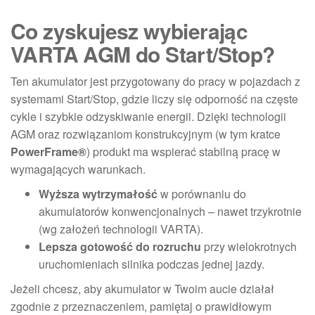
Co zyskujesz wybierając
VARTA AGM do Start/Stop?
Ten akumulator jest przygotowany do pracy w pojazdach z
systemami Start/Stop, gdzie liczy się odporność na częste
cykle i szybkie odzyskiwanie energii. Dzięki technologii
AGM oraz rozwiązaniom konstrukcyjnym (w tym kratce
PowerFrame®
) produkt ma wspierać stabilną pracę w
wymagających warunkach.
Wyższa wytrzymałość
w porównaniu do
akumulatorów konwencjonalnych – nawet trzykrotnie
(wg założeń technologii VARTA).
Lepsza gotowość do rozruchu
przy wielokrotnych
uruchomieniach silnika podczas jednej jazdy.
Jeżeli chcesz, aby akumulator w Twoim aucie działał
zgodnie z przeznaczeniem, pamiętaj o prawidłowym