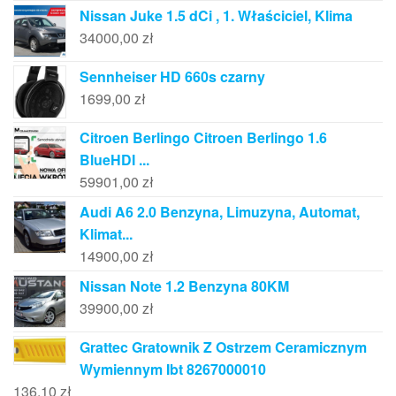
Nissan Juke 1.5 dCi , 1. Właściciel, Klima
34000,00
zł
Sennheiser HD 660s czarny
1699,00
zł
Citroen Berlingo Citroen Berlingo 1.6
BlueHDI ...
59901,00
zł
Audi A6 2.0 Benzyna, Limuzyna, Automat,
Klimat...
14900,00
zł
Nissan Note 1.2 Benzyna 80KM
39900,00
zł
Grattec Gratownik Z Ostrzem Ceramicznym
Wymiennym Ibt 8267000010
136,10
zł