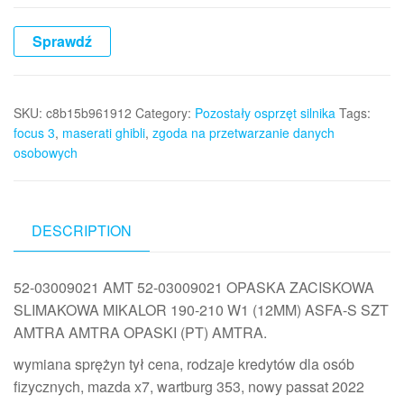
Sprawdź
SKU:
c8b15b961912
Category:
Pozostały osprzęt silnika
Tags:
focus 3
,
maserati ghibli
,
zgoda na przetwarzanie danych
osobowych
DESCRIPTION
52-03009021 AMT 52-03009021 OPASKA ZACISKOWA
SLIMAKOWA MIKALOR 190-210 W1 (12MM) ASFA-S SZT
AMTRA AMTRA OPASKI (PT) AMTRA.
wymiana sprężyn tył cena, rodzaje kredytów dla osób
fizycznych, mazda x7, wartburg 353, nowy passat 2022