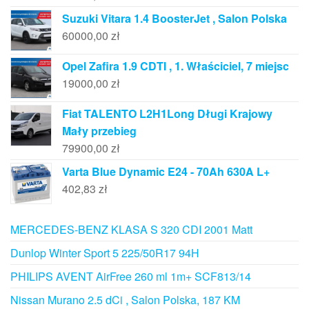
Suzuki Vitara 1.4 BoosterJet , Salon Polska
60000,00
zł
Opel Zafira 1.9 CDTI , 1. Właściciel, 7 miejsc
19000,00
zł
Fiat TALENTO L2H1Long Długi Krajowy
Mały przebieg
79900,00
zł
Varta Blue Dynamic E24 - 70Ah 630A L+
402,83
zł
MERCEDES-BENZ KLASA S 320 CDI 2001 Matt
Dunlop Winter Sport 5 225/50R17 94H
PHILIPS AVENT AirFree 260 ml 1m+ SCF813/14
Nissan Murano 2.5 dCi , Salon Polska, 187 KM