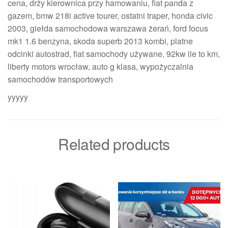
cena, drży kierownica przy hamowaniu, fiat panda z
gazem, bmw 218i active tourer, ostatni traper, honda civic
2003, giełda samochodowa warszawa żerań, ford focus
mk1 1.6 benzyna, skoda superb 2013 kombi, platne
odcinki autostrad, fiat samochody używane, 92kw ile to km,
liberty motors wrocław, auto g klasa, wypożyczalnia
samochodów transportowych
yyyyy
Related products