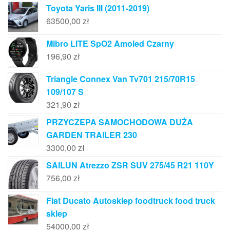
Toyota Yaris III (2011-2019)
63500,00
zł
Mibro LITE SpO2 Amoled Czarny
196,90
zł
Triangle Connex Van Tv701 215/70R15
109/107 S
321,90
zł
PRZYCZEPA SAMOCHODOWA DUŻA
GARDEN TRAILER 230
3300,00
zł
SAILUN Atrezzo ZSR SUV 275/45 R21 110Y
756,00
zł
Fiat Ducato Autosklep foodtruck food truck
sklep
54000,00
zł