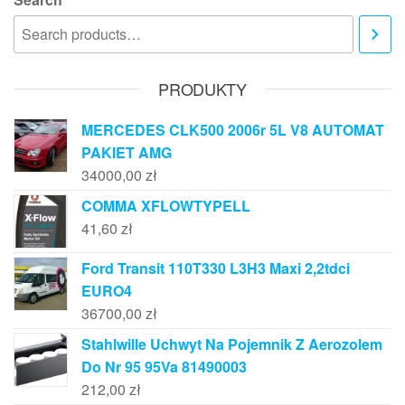
PRODUKTY
MERCEDES CLK500 2006r 5L V8 AUTOMAT
PAKIET AMG
34000,00
zł
COMMA XFLOWTYPELL
41,60
zł
Ford Transit 110T330 L3H3 Maxi 2,2tdci
EURO4
36700,00
zł
Stahlwille Uchwyt Na Pojemnik Z Aerozolem
Do Nr 95 95Va 81490003
212,00
zł