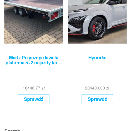
Martz Przyczepa laweta
Hyundai
platorma 5×2 najazdy ko…
18448,77
zł
204400,00
zł
Sprawdź
Sprawdź
Search