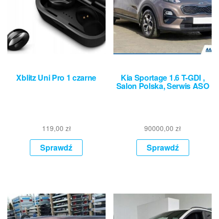
Xblitz Uni Pro 1 czarne
Kia Sportage 1.6 T-GDI ,
Salon Polska, Serwis ASO
119,00
zł
90000,00
zł
Sprawdź
Sprawdź