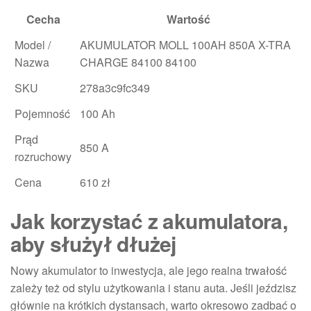
Cecha
Wartość
Model /
AKUMULATOR MOLL 100AH 850A X-TRA
Nazwa
CHARGE 84100 84100
SKU
278a3c9fc349
Pojemność
100 Ah
Prąd
850 A
rozruchowy
Cena
610 zł
Jak korzystać z akumulatora,
aby służył dłużej
Nowy akumulator to inwestycja, ale jego realna trwałość
zależy też od stylu użytkowania i stanu auta. Jeśli jeździsz
głównie na krótkich dystansach, warto okresowo zadbać o