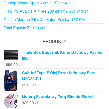
Dunlop Winter Sport 5 225/50R17 94H
PHILIPS AVENT AirFree 260 ml 1m+ SCF813/14
Nissan Murano 2.5 dCi , Salon Polska, 187 KM
Total Equivis Zs 100 20L
PRODUKTY
Thule Box Bagażnik Kufer Dachowy Pacific
600
1899,00
zł
Gulf Atf Type F Olej Przekładniowy Ford
M2C33-F 1L
25,00
zł
Motorq Szczękowy Torq Blenda Biały L
329,00
zł