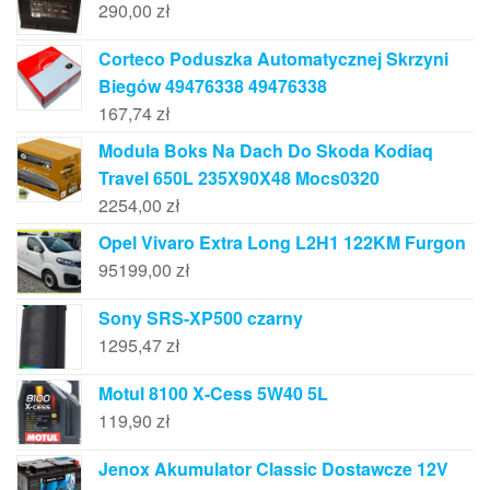
290,00
zł
Corteco Poduszka Automatycznej Skrzyni
Biegów 49476338 49476338
167,74
zł
Modula Boks Na Dach Do Skoda Kodiaq
Travel 650L 235X90X48 Mocs0320
2254,00
zł
Opel Vivaro Extra Long L2H1 122KM Furgon
95199,00
zł
Sony SRS-XP500 czarny
1295,47
zł
Motul 8100 X-Cess 5W40 5L
119,90
zł
Jenox Akumulator Classic Dostawcze 12V