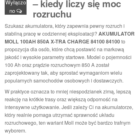
– kiedy liczy się moc
Wyłączo
no
rozruchu
Szukasz akumulatora, który zapewnia pewny rozruch i
stabilną pracę w codziennej eksploatacji?
AKUMULATOR
MOLL 100AH 850A X-TRA CHARGE 84100 84100
to
propozycja dla osób, które chcą postawić na markową
jakość i wysokie parametry startowe. Model o pojemności
100 Ah oraz prądzie rozruchowym 850 A został
zaprojektowany tak, aby sprostać wymaganiom wielu
popularnych samochodów osobowych i dostawczych.
W praktyce oznacza to mniej niespodzianek zimą, lepszą
reakcję na krótkie trasy oraz większą odporność na
intensywne użytkowanie. Jeśli zależy Ci na akumulatorze,
który realnie pomaga utrzymać sprawność układu
rozruchowego, ten wariant Moll może być bardzo trafnym
wyborem.