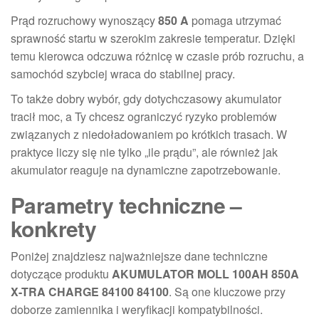
Prąd rozruchowy wynoszący
850 A
pomaga utrzymać
sprawność startu w szerokim zakresie temperatur. Dzięki
temu kierowca odczuwa różnicę w czasie prób rozruchu, a
samochód szybciej wraca do stabilnej pracy.
To także dobry wybór, gdy dotychczasowy akumulator
tracił moc, a Ty chcesz ograniczyć ryzyko problemów
związanych z niedoładowaniem po krótkich trasach. W
praktyce liczy się nie tylko „ile prądu”, ale również jak
akumulator reaguje na dynamiczne zapotrzebowanie.
Parametry techniczne –
konkrety
Poniżej znajdziesz najważniejsze dane techniczne
dotyczące produktu
AKUMULATOR MOLL 100AH 850A
X-TRA CHARGE 84100 84100
. Są one kluczowe przy
doborze zamiennika i weryfikacji kompatybilności.