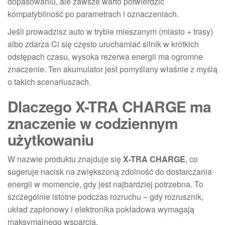
dopasowaniu, ale zawsze warto potwierdzić
kompatybilność po parametrach i oznaczeniach.
Jeśli prowadzisz auto w trybie mieszanym (miasto + trasy)
albo zdarza Ci się często uruchamiać silnik w krótkich
odstępach czasu, wysoka rezerwa energii ma ogromne
znaczenie. Ten akumulator jest pomyślany właśnie z myślą
o takich scenariuszach.
Dlaczego X-TRA CHARGE ma
znaczenie w codziennym
użytkowaniu
W nazwie produktu znajduje się
X-TRA CHARGE
, co
sugeruje nacisk na zwiększoną zdolność do dostarczania
energii w momencie, gdy jest najbardziej potrzebna. To
szczególnie istotne podczas rozruchu – gdy rozrusznik,
układ zapłonowy i elektronika pokładowa wymagają
maksymalnego wsparcia.