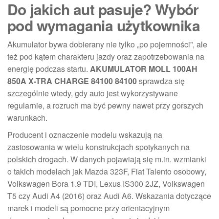
Do jakich aut pasuje? Wybór
pod wymagania użytkownika
Akumulator bywa dobierany nie tylko „po pojemności”, ale
też pod kątem charakteru jazdy oraz zapotrzebowania na
energię podczas startu.
AKUMULATOR MOLL 100AH
850A X-TRA CHARGE 84100 84100
sprawdza się
szczególnie wtedy, gdy auto jest wykorzystywane
regularnie, a rozruch ma być pewny nawet przy gorszych
warunkach.
Producent i oznaczenie modelu wskazują na
zastosowania w wielu konstrukcjach spotykanych na
polskich drogach. W danych pojawiają się m.in. wzmianki
o takich modelach jak Mazda 323F, Fiat Talento osobowy,
Volkswagen Bora 1.9 TDI, Lexus IS300 2JZ, Volkswagen
T5 czy Audi A4 (2016) oraz Audi A6. Wskazania dotyczące
marek i modeli są pomocne przy orientacyjnym