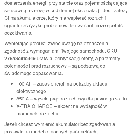
dostarczania energii przy starcie oraz pojemnością dającą
sensowną rezerwę w codziennej eksploatacji. Jeśli zależy
Ci na akumulatorze, który ma wspierać rozruch i
ograniczać ryzyko problemów, ten wariant może spełnić
oczekiwania.
Wybierając produkt, zwróć uwagę na oznaczenia i
zgodność z wymaganiami Twojego samochodu. SKU
278a3c9fc349
ułatwia identyfikację oferty, a parametry –
pojemność i prąd rozruchowy – są podstawą do
świadomego dopasowania.
100 Ah – zapas energii na potrzeby układu
elektrycznego
850 A – wysoki prąd rozruchowy dla pewnego startu
X-TRA CHARGE – akcent na wydajność w
momencie rozruchu
Jeżeli chcesz wymienić akumulator bez zgadywania i
postawić na model o mocnych parametrach,