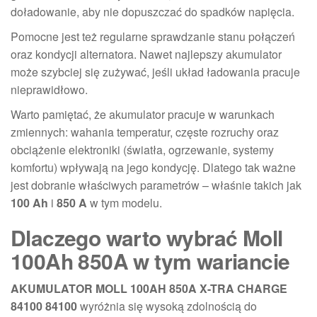
doładowanie, aby nie dopuszczać do spadków napięcia.
Pomocne jest też regularne sprawdzanie stanu połączeń
oraz kondycji alternatora. Nawet najlepszy akumulator
może szybciej się zużywać, jeśli układ ładowania pracuje
nieprawidłowo.
Warto pamiętać, że akumulator pracuje w warunkach
zmiennych: wahania temperatur, częste rozruchy oraz
obciążenie elektroniki (światła, ogrzewanie, systemy
komfortu) wpływają na jego kondycję. Dlatego tak ważne
jest dobranie właściwych parametrów – właśnie takich jak
100 Ah
i
850 A
w tym modelu.
Dlaczego warto wybrać Moll
100Ah 850A w tym wariancie
AKUMULATOR MOLL 100AH 850A X-TRA CHARGE
84100 84100
wyróżnia się wysoką zdolnością do