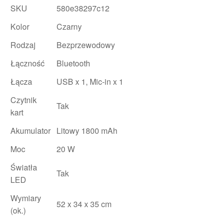
SKU
580e38297c12
Kolor
Czarny
Rodzaj
Bezprzewodowy
Łączność
Bluetooth
Łącza
USB x 1, Mic-in x 1
Czytnik
Tak
kart
Akumulator
Litowy 1800 mAh
Moc
20 W
Światła
Tak
LED
Wymiary
52 x 34 x 35 cm
(ok.)