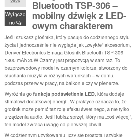
2026
Bluetooth TSP-306 –
mobilny dźwięk z LED-
Wyłączo
no
owym charakterem
Jeśli szukasz głośnika, który pasuje do codziennego stylu
życia i jednocześnie nie wygląda jak „zwykłe” akcesorium,
Denver Electronics Emaga Głośnik Bluetooth TSP-306
1800 mAh 20W Czarny jest propozycją w sam raz. To
bezprzewodowy model w czarnym kolorze, stworzony do
słuchania muzyki w różnych warunkach – w domu,
podczas przerw w pracy, na balkonie czy w plenerze.
Wyróżnia go
funkcja podświetlenia LED
, która dodaje
klimatowi dodatkowej energii. W praktyce oznacza to, że
głośnik może pełnić też rolę efektu świetlnego, a nie tylko
urządzenia audio. Jeśli lubisz sprzęt, który ma „coś więcej”,
ten model zwraca uwagę od pierwszej chwili.
W codziennym użytkowaniu liczy się prostota i szybkie