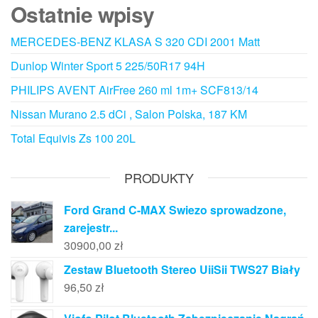
Ostatnie wpisy
MERCEDES-BENZ KLASA S 320 CDI 2001 Matt
Dunlop Winter Sport 5 225/50R17 94H
PHILIPS AVENT AirFree 260 ml 1m+ SCF813/14
Nissan Murano 2.5 dCi , Salon Polska, 187 KM
Total Equivis Zs 100 20L
PRODUKTY
Ford Grand C-MAX Swiezo sprowadzone,
zarejestr...
30900,00
zł
Zestaw Bluetooth Stereo UiiSii TWS27 Biały
96,50
zł