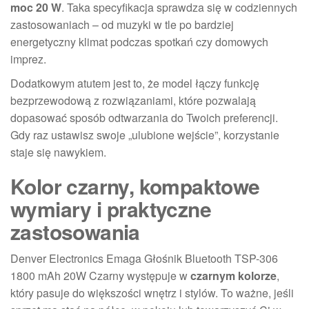
moc 20 W
. Taka specyfikacja sprawdza się w codziennych
zastosowaniach – od muzyki w tle po bardziej
energetyczny klimat podczas spotkań czy domowych
imprez.
Dodatkowym atutem jest to, że model łączy funkcję
bezprzewodową z rozwiązaniami, które pozwalają
dopasować sposób odtwarzania do Twoich preferencji.
Gdy raz ustawisz swoje „ulubione wejście”, korzystanie
staje się nawykiem.
Kolor czarny, kompaktowe
wymiary i praktyczne
zastosowania
Denver Electronics Emaga Głośnik Bluetooth TSP-306
1800 mAh 20W Czarny występuje w
czarnym kolorze
,
który pasuje do większości wnętrz i stylów. To ważne, jeśli