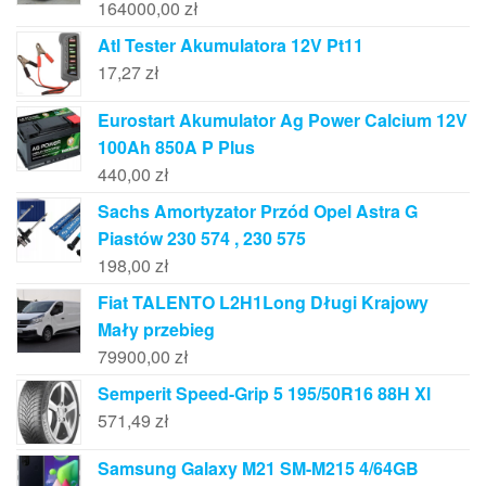
164000,00
zł
Atl Tester Akumulatora 12V Pt11
17,27
zł
Eurostart Akumulator Ag Power Calcium 12V
100Ah 850A P Plus
440,00
zł
Sachs Amortyzator Przód Opel Astra G
Piastów 230 574 , 230 575
198,00
zł
Fiat TALENTO L2H1Long Długi Krajowy
Mały przebieg
79900,00
zł
Semperit Speed-Grip 5 195/50R16 88H Xl
571,49
zł
Samsung Galaxy M21 SM-M215 4/64GB