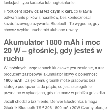
funkcjach typu karaoke lub nagłośnienie.
Producent przewidział też
czytnik kart
, co ułatwia
odtwarzanie plików z nośników, bez konieczności
każdorazowego używania Bluetooth. To wygodne, gdy
chcesz szybko uruchomić ulubione utwory.
Akumulator 1800 mAh i moc
20 W – głośniej, gdy jesteś w
ruchu
W mobilnych urządzeniach kluczowe jest zasilanie, a tutaj
producent zastosował akumulator litowy o pojemności
1800 mAh
. Dzięki temu głośnik może pracować bez
stałego podłączenia do prądu, co jest szczególnie
przydatne w sytuacjach, gdy nie masz w pobliżu gniazdka.
Jeżeli chodzi o brzmienie, Denver Electronics Emaga
Głośnik Bluetooth TSP-306 1800 mAh 20W Czarny oferuje