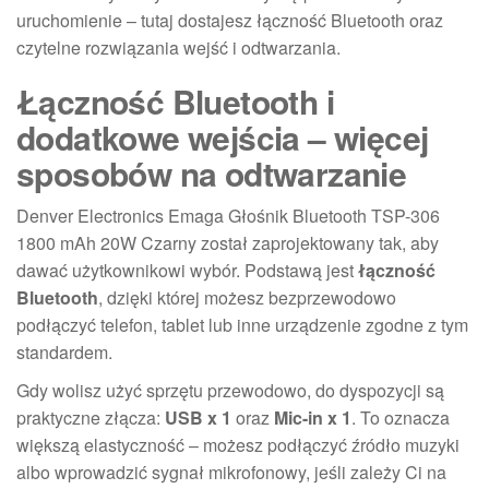
uruchomienie – tutaj dostajesz łączność Bluetooth oraz
czytelne rozwiązania wejść i odtwarzania.
Łączność Bluetooth i
dodatkowe wejścia – więcej
sposobów na odtwarzanie
Denver Electronics Emaga Głośnik Bluetooth TSP-306
1800 mAh 20W Czarny został zaprojektowany tak, aby
dawać użytkownikowi wybór. Podstawą jest
łączność
Bluetooth
, dzięki której możesz bezprzewodowo
podłączyć telefon, tablet lub inne urządzenie zgodne z tym
standardem.
Gdy wolisz użyć sprzętu przewodowo, do dyspozycji są
praktyczne złącza:
USB x 1
oraz
Mic-in x 1
. To oznacza
większą elastyczność – możesz podłączyć źródło muzyki
albo wprowadzić sygnał mikrofonowy, jeśli zależy Ci na