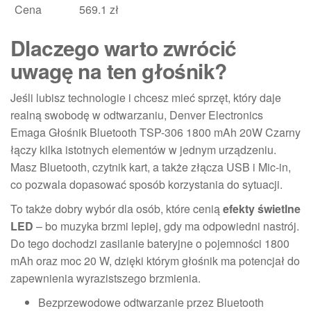
Cena
569.1 zł
Dlaczego warto zwrócić
uwagę na ten głośnik?
Jeśli lubisz technologie i chcesz mieć sprzęt, który daje
realną swobodę w odtwarzaniu, Denver Electronics
Emaga Głośnik Bluetooth TSP-306 1800 mAh 20W Czarny
łączy kilka istotnych elementów w jednym urządzeniu.
Masz Bluetooth, czytnik kart, a także złącza USB i Mic-in,
co pozwala dopasować sposób korzystania do sytuacji.
To także dobry wybór dla osób, które cenią
efekty świetlne
LED
– bo muzyka brzmi lepiej, gdy ma odpowiedni nastrój.
Do tego dochodzi zasilanie bateryjne o pojemności 1800
mAh oraz moc 20 W, dzięki którym głośnik ma potencjał do
zapewnienia wyrazistszego brzmienia.
Bezprzewodowe odtwarzanie przez Bluetooth