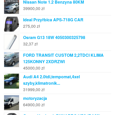
Nissan Note 1.2 Benzyna 80KM
39900,00
zł
Ideal Przyłbica APS-718G CAR
275,00
zł
Osram G13 18W 4050300325798
32,37
zł
FORD TRANSIT CUSTOM 2,2TDCI KLIMA
125KONNY 2XDRZWI
45000,00
zł
Audi A4 2.0tdi,tempomat,4xel
szyby,klimatronik...
31999,00
zł
motoryzacja
64900,00
zł