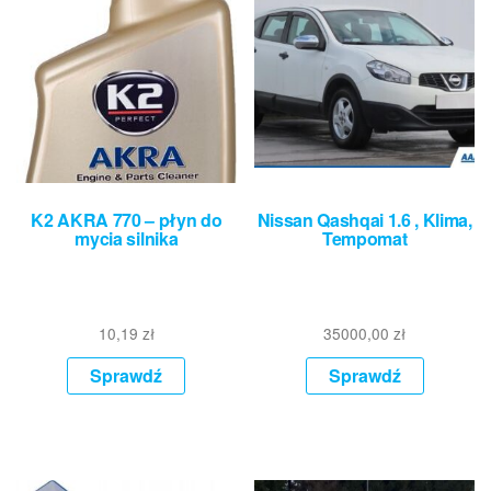
K2 AKRA 770 – płyn do
Nissan Qashqai 1.6 , Klima,
mycia silnika
Tempomat
10,19
zł
35000,00
zł
Sprawdź
Sprawdź