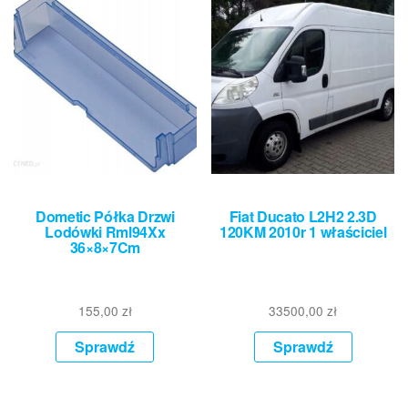
Dometic Półka Drzwi
Fiat Ducato L2H2 2.3D
Lodówki Rml94Xx
120KM 2010r 1 właściciel
36×8×7Cm
155,00
zł
33500,00
zł
Sprawdź
Sprawdź