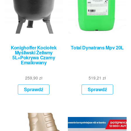
Konighoffer Kociołek
Total Dynatrans Mpv 20L
Myśliwski Żeliwny
5L+Pokrywa Czarny
Emaliowany
259,90
zł
519,21
zł
Sprawdź
Sprawdź