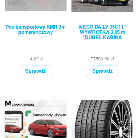
Pas transportowy KMR 3m
IVECO DAILY 35C11 *
pomarańczowy
WYWROTKA 3,05 m
*DUBEL KABINA
14,62
zł
77500,00
zł
Sprawdź
Sprawdź