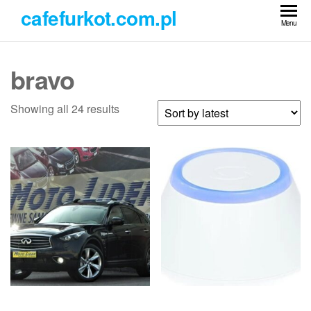
Przejdź
cafefurkot.com.pl
do
Menu
treści
bravo
Showing all 24 results