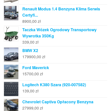
Renault Modus 1.4 Benzyna Klima Serwis
Certyfi...
8900,00
zł
Taczka Wózek Ogrodowy Transportowy
Wywrotka 350Kg
339,00
zł
BMW X2
179900,00
zł
Ford Maverick
15700,00
zł
Logitech K380 Szara (920-007582)
139,00
zł
Chevrolet Captiva Opłacony Benzyna
27999,00
zł