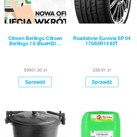
Citroen Berlingo Citroen
Roadstone Eurovis SP 04
Berlingo 1.6 BlueHDI …
175/65R14 82T
59901,00
zł
238,91
zł
Sprawdź
Sprawdź