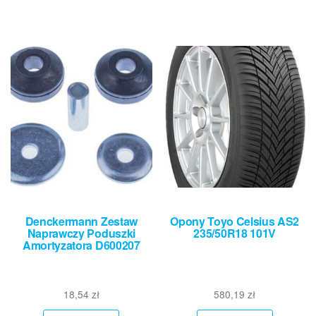
Denckermann Zestaw
Opony Toyo Celsius AS2
Naprawczy Poduszki
235/50R18 101V
Amortyzatora D600207
18,54
zł
580,19
zł