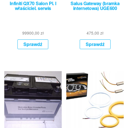
Infiniti QX70 Salon Pl. I
Salus Gateway (bramka
właściciel. serwis
internetowa) UGE600
99900,00
zł
475,00
zł
Sprawdź
Sprawdź