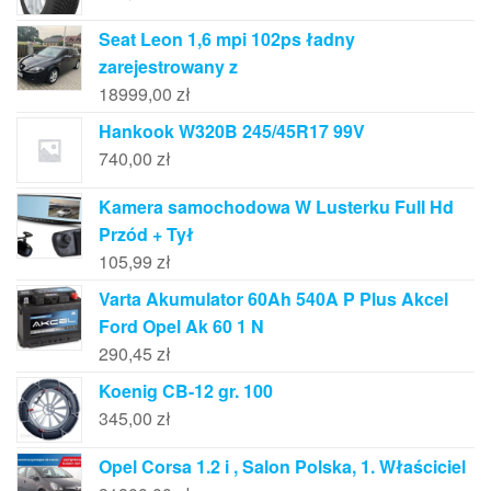
Seat Leon 1,6 mpi 102ps ładny
zarejestrowany z
18999,00
zł
Hankook W320B 245/45R17 99V
740,00
zł
Kamera samochodowa W Lusterku Full Hd
Przód + Tył
105,99
zł
Varta Akumulator 60Ah 540A P Plus Akcel
Ford Opel Ak 60 1 N
290,45
zł
Koenig CB-12 gr. 100
345,00
zł
Opel Corsa 1.2 i , Salon Polska, 1. Właściciel