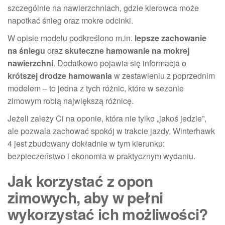
szczególnie na nawierzchniach, gdzie kierowca może
napotkać śnieg oraz mokre odcinki.
W opisie modelu podkreślono m.in.
lepsze zachowanie
na śniegu
oraz
skuteczne hamowanie na mokrej
nawierzchni
. Dodatkowo pojawia się informacja o
krótszej drodze hamowania
w zestawieniu z poprzednim
modelem – to jedna z tych różnic, które w sezonie
zimowym robią największą różnicę.
Jeżeli zależy Ci na oponie, która nie tylko „jakoś jedzie”,
ale pozwala zachować spokój w trakcie jazdy, Winterhawk
4 jest zbudowany dokładnie w tym kierunku:
bezpieczeństwo i ekonomia w praktycznym wydaniu.
Jak korzystać z opon
zimowych, aby w pełni
wykorzystać ich możliwości?