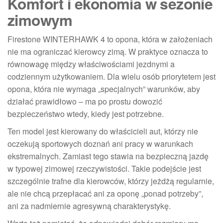
Komfort i ekonomia w sezonie
zimowym
Firestone WINTERHAWK 4 to opona, która w założeniach
nie ma ograniczać kierowcy zimą. W praktyce oznacza to
równowagę między właściwościami jezdnymi a
codziennym użytkowaniem. Dla wielu osób priorytetem jest
opona, która nie wymaga „specjalnych” warunków, aby
działać prawidłowo – ma po prostu dowozić
bezpieczeństwo wtedy, kiedy jest potrzebne.
Ten model jest kierowany do właścicieli aut, którzy nie
oczekują sportowych doznań ani pracy w warunkach
ekstremalnych. Zamiast tego stawia na bezpieczną jazdę
w typowej zimowej rzeczywistości. Takie podejście jest
szczególnie trafne dla kierowców, którzy jeżdżą regularnie,
ale nie chcą przepłacać ani za oponę „ponad potrzeby”,
ani za nadmiernie agresywną charakterystykę.