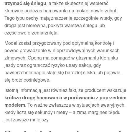
trzymać się śniegu
, a także skuteczniej wspierać
kierowcę podczas hamowania na mokrej nawierzchni.
Tego typu cechy mają znaczenie szczególnie wtedy, gdy
droga jest nierówna, pokryta warstwą śniegu lub
częściowo przemarznięta.
Model został przygotowany pod optymalną kontrolę i
pewne prowadzenie w nieprzewidywalnych warunkach
zimowych. Opona ma pomagać w utrzymaniu kierunku
jazdy oraz ograniczać ryzyko utraty trakcji, gdy
nawierzchnia nagle staje się bardziej śliska lub pojawia
się błoto pośniegowe.
Istotną informacją jest również fakt, że producent wskazuje
krótszą drogę hamowania w porównaniu z poprzednim
modelem
. To ważne zwłaszcza w sytuacjach awaryjnych,
kiedy liczą się sekundy i metry – a zimą margines błędu
jest zawsze mniejszy.