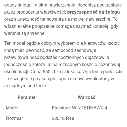
opady śniegu i mokra nawierzchnia, docenisz podkreślane
przez producenta właściwości:
przyczepność na śniegu
oraz skuteczność hamowania na mokrej nawierzchni. To
właśnie takie połączenie pomaga utrzymać kontrolę, gdy
warunki są zmienne.
Ten model będzie dobrym wyborem dla kierowców, którzy
chcą mieć pewność, że samochód zachowuje
przewidywalność podczas codziennych dojazdów, a
jednocześnie zależy im na rozsądnym koszcie sezonowej
eksploatacji. Cena 550 zł za sztukę sprzyja temu podejściu
– szczególnie gdy komplet opon ma być wymieniony w
rozsądnym budżecie.
Parametr
Wartość
Model
Firestone WINTERHAWK 4
Rozmiar
225/45R18