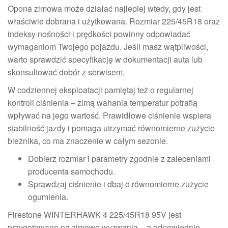
Opona zimowa może działać najlepiej wtedy, gdy jest
właściwie dobrana i użytkowana. Rozmiar 225/45R18 oraz
indeksy nośności i prędkości powinny odpowiadać
wymaganiom Twojego pojazdu. Jeśli masz wątpliwości,
warto sprawdzić specyfikację w dokumentacji auta lub
skonsultować dobór z serwisem.
W codziennej eksploatacji pamiętaj też o regularnej
kontroli ciśnienia – zimą wahania temperatur potrafią
wpływać na jego wartość. Prawidłowe ciśnienie wspiera
stabilność jazdy i pomaga utrzymać równomierne zużycie
bieżnika, co ma znaczenie w całym sezonie.
Dobierz rozmiar i parametry zgodnie z zaleceniami
producenta samochodu.
Sprawdzaj ciśnienie i dbaj o równomierne zużycie
ogumienia.
Firestone WINTERHAWK 4 225/45R18 95V jest
przygotowane na zimowe wyzwania – a odpowiednie