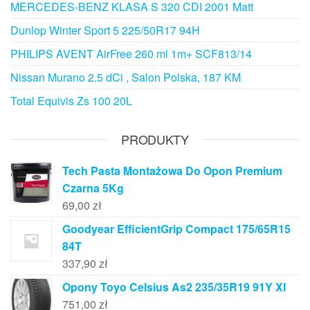
MERCEDES-BENZ KLASA S 320 CDI 2001 Matt
Dunlop Winter Sport 5 225/50R17 94H
PHILIPS AVENT AirFree 260 ml 1m+ SCF813/14
Nissan Murano 2.5 dCi , Salon Polska, 187 KM
Total Equivis Zs 100 20L
PRODUKTY
Tech Pasta Montażowa Do Opon Premium
Czarna 5Kg
69,00
zł
Goodyear EfficientGrip Compact 175/65R15
84T
337,90
zł
Opony Toyo Celsius As2 235/35R19 91Y Xl
751,00
zł