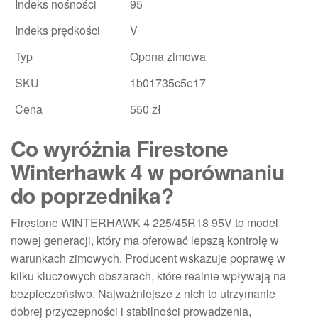
Indeks nośności
95
Indeks prędkości
V
Typ
Opona zimowa
SKU
1b01735c5e17
Cena
550 zł
Co wyróżnia Firestone
Winterhawk 4 w porównaniu
do poprzednika?
Firestone WINTERHAWK 4 225/45R18 95V to model
nowej generacji, który ma oferować lepszą kontrolę w
warunkach zimowych. Producent wskazuje poprawę w
kilku kluczowych obszarach, które realnie wpływają na
bezpieczeństwo. Najważniejsze z nich to utrzymanie
dobrej przyczepności i stabilności prowadzenia,