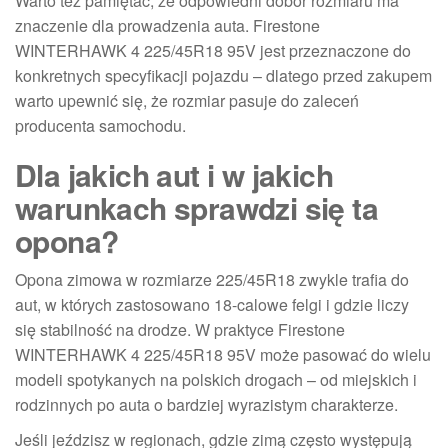
Warto też pamiętać, że odpowiedni dobór rozmiaru ma
znaczenie dla prowadzenia auta. Firestone
WINTERHAWK 4 225/45R18 95V jest przeznaczone do
konkretnych specyfikacji pojazdu – dlatego przed zakupem
warto upewnić się, że rozmiar pasuje do zaleceń
producenta samochodu.
Dla jakich aut i w jakich
warunkach sprawdzi się ta
opona?
Opona zimowa w rozmiarze 225/45R18 zwykle trafia do
aut, w których zastosowano 18-calowe felgi i gdzie liczy
się stabilność na drodze. W praktyce Firestone
WINTERHAWK 4 225/45R18 95V może pasować do wielu
modeli spotykanych na polskich drogach – od miejskich i
rodzinnych po auta o bardziej wyrazistym charakterze.
Jeśli jeździsz w regionach, gdzie zimą często występują