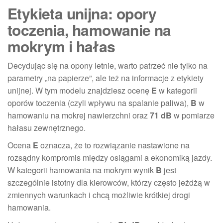
Etykieta unijna: opory
toczenia, hamowanie na
mokrym i hałas
Decydując się na opony letnie, warto patrzeć nie tylko na
parametry „na papierze”, ale też na informacje z etykiety
unijnej. W tym modelu znajdziesz ocenę
E
w kategorii
oporów toczenia (czyli wpływu na spalanie paliwa),
B
w
hamowaniu na mokrej nawierzchni oraz
71 dB
w pomiarze
hałasu zewnętrznego.
Ocena
E
oznacza, że to rozwiązanie nastawione na
rozsądny kompromis między osiągami a ekonomiką jazdy.
W kategorii hamowania na mokrym wynik
B
jest
szczególnie istotny dla kierowców, którzy często jeżdżą w
zmiennych warunkach i chcą możliwie krótkiej drogi
hamowania.