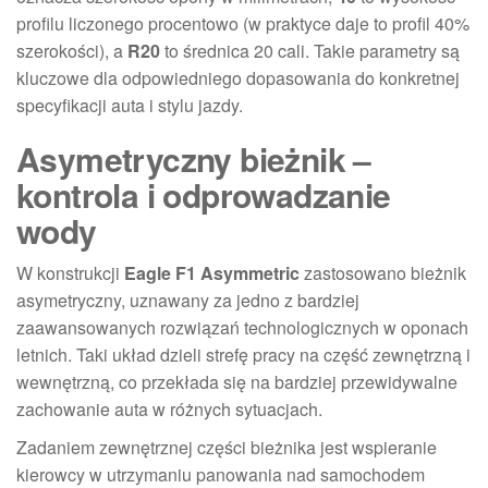
profilu liczonego procentowo (w praktyce daje to profil 40%
szerokości), a
R20
to średnica 20 cali. Takie parametry są
kluczowe dla odpowiedniego dopasowania do konkretnej
specyfikacji auta i stylu jazdy.
Asymetryczny bieżnik –
kontrola i odprowadzanie
wody
W konstrukcji
Eagle F1 Asymmetric
zastosowano bieżnik
asymetryczny, uznawany za jedno z bardziej
zaawansowanych rozwiązań technologicznych w oponach
letnich. Taki układ dzieli strefę pracy na część zewnętrzną i
wewnętrzną, co przekłada się na bardziej przewidywalne
zachowanie auta w różnych sytuacjach.
Zadaniem zewnętrznej części bieżnika jest wspieranie
kierowcy w utrzymaniu panowania nad samochodem