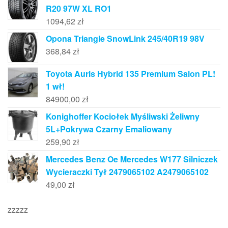
R20 97W XL RO1
1094,62
zł
Opona Triangle SnowLink 245/40R19 98V
368,84
zł
Toyota Auris Hybrid 135 Premium Salon PL!
1 wł!
84900,00
zł
Konighoffer Kociołek Myśliwski Żeliwny
5L+Pokrywa Czarny Emaliowany
259,90
zł
Mercedes Benz Oe Mercedes W177 Silniczek
Wycieraczki Tył 2479065102 A2479065102
49,00
zł
zzzzz