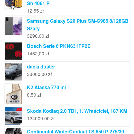
Sh 4061 P
12,55
zł
Samsung Galaxy S20 Plus SM-G985 8/128GB
Szary
3298,00
zł
Bosch Serie 6 PKN631FP2E
1462,00
zł
dacia duster
33000,00
zł
K2 Alaska 770 ml
8,50
zł
Skoda Kodiaq 2.0 TDI , 1. Właściciel, 187 KM
124000,00
zł
Continental WinterContact TS 850 P 275/30