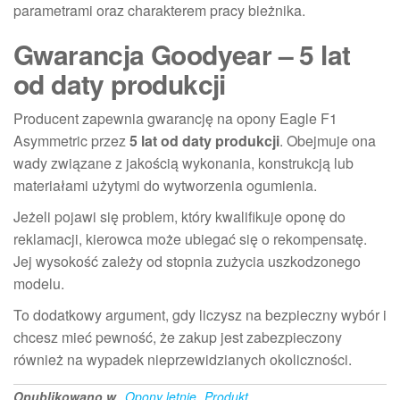
parametrami oraz charakterem pracy bieżnika.
Gwarancja Goodyear – 5 lat
od daty produkcji
Producent zapewnia gwarancję na opony Eagle F1
Asymmetric przez
5 lat od daty produkcji
. Obejmuje ona
wady związane z jakością wykonania, konstrukcją lub
materiałami użytymi do wytworzenia ogumienia.
Jeżeli pojawi się problem, który kwalifikuje oponę do
reklamacji, kierowca może ubiegać się o rekompensatę.
Jej wysokość zależy od stopnia zużycia uszkodzonego
modelu.
To dodatkowy argument, gdy liczysz na bezpieczny wybór i
chcesz mieć pewność, że zakup jest zabezpieczony
również na wypadek nieprzewidzianych okoliczności.
Opublikowano w
Opony letnie
Produkt