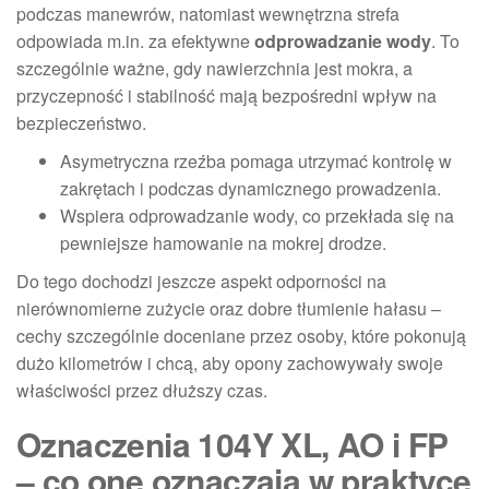
podczas manewrów, natomiast wewnętrzna strefa
odpowiada m.in. za efektywne
odprowadzanie wody
. To
szczególnie ważne, gdy nawierzchnia jest mokra, a
przyczepność i stabilność mają bezpośredni wpływ na
bezpieczeństwo.
Asymetryczna rzeźba pomaga utrzymać kontrolę w
zakrętach i podczas dynamicznego prowadzenia.
Wspiera odprowadzanie wody, co przekłada się na
pewniejsze hamowanie na mokrej drodze.
Do tego dochodzi jeszcze aspekt odporności na
nierównomierne zużycie oraz dobre tłumienie hałasu –
cechy szczególnie doceniane przez osoby, które pokonują
dużo kilometrów i chcą, aby opony zachowywały swoje
właściwości przez dłuższy czas.
Oznaczenia 104Y XL, AO i FP
– co one oznaczają w praktyce