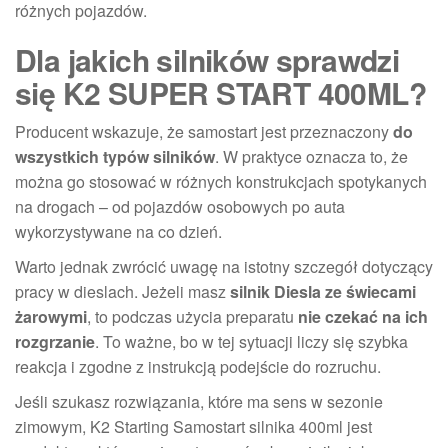
różnych pojazdów.
Dla jakich silników sprawdzi
się K2 SUPER START 400ML?
Producent wskazuje, że samostart jest przeznaczony
do
wszystkich typów silników
. W praktyce oznacza to, że
można go stosować w różnych konstrukcjach spotykanych
na drogach – od pojazdów osobowych po auta
wykorzystywane na co dzień.
Warto jednak zwrócić uwagę na istotny szczegół dotyczący
pracy w dieslach. Jeżeli masz
silnik Diesla ze świecami
żarowymi
, to podczas użycia preparatu
nie czekać na ich
rozgrzanie
. To ważne, bo w tej sytuacji liczy się szybka
reakcja i zgodne z instrukcją podejście do rozruchu.
Jeśli szukasz rozwiązania, które ma sens w sezonie
zimowym, K2 Starting Samostart silnika 400ml jest