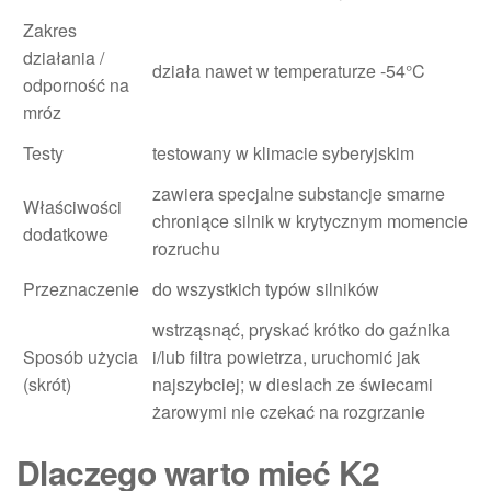
Zakres
działania /
działa nawet w temperaturze -54°C
odporność na
mróz
Testy
testowany w klimacie syberyjskim
zawiera specjalne substancje smarne
Właściwości
chroniące silnik w krytycznym momencie
dodatkowe
rozruchu
Przeznaczenie
do wszystkich typów silników
wstrząsnąć, pryskać krótko do gaźnika
Sposób użycia
i/lub filtra powietrza, uruchomić jak
(skrót)
najszybciej; w dieslach ze świecami
żarowymi nie czekać na rozgrzanie
Dlaczego warto mieć K2