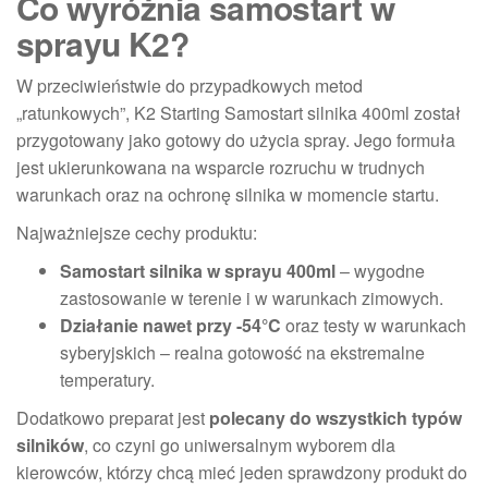
Co wyróżnia samostart w
sprayu K2?
W przeciwieństwie do przypadkowych metod
„ratunkowych”, K2 Starting Samostart silnika 400ml został
przygotowany jako gotowy do użycia spray. Jego formuła
jest ukierunkowana na wsparcie rozruchu w trudnych
warunkach oraz na ochronę silnika w momencie startu.
Najważniejsze cechy produktu:
Samostart silnika w sprayu 400ml
– wygodne
zastosowanie w terenie i w warunkach zimowych.
Działanie nawet przy -54°C
oraz testy w warunkach
syberyjskich – realna gotowość na ekstremalne
temperatury.
Dodatkowo preparat jest
polecany do wszystkich typów
silników
, co czyni go uniwersalnym wyborem dla
kierowców, którzy chcą mieć jeden sprawdzony produkt do