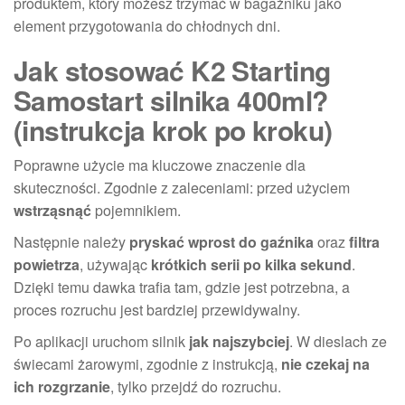
produktem, który możesz trzymać w bagażniku jako
element przygotowania do chłodnych dni.
Jak stosować K2 Starting
Samostart silnika 400ml?
(instrukcja krok po kroku)
Poprawne użycie ma kluczowe znaczenie dla
skuteczności. Zgodnie z zaleceniami: przed użyciem
wstrząsnąć
pojemnikiem.
Następnie należy
pryskać wprost do gaźnika
oraz
filtra
powietrza
, używając
krótkich serii po kilka sekund
.
Dzięki temu dawka trafia tam, gdzie jest potrzebna, a
proces rozruchu jest bardziej przewidywalny.
Po aplikacji uruchom silnik
jak najszybciej
. W dieslach ze
świecami żarowymi, zgodnie z instrukcją,
nie czekaj na
ich rozgrzanie
, tylko przejdź do rozruchu.