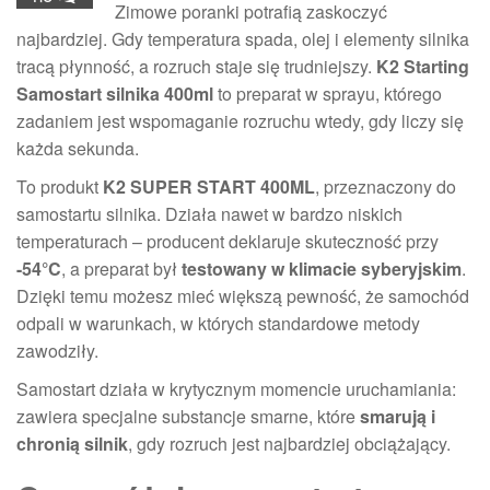
Zimowe poranki potrafią zaskoczyć
najbardziej. Gdy temperatura spada, olej i elementy silnika
tracą płynność, a rozruch staje się trudniejszy.
K2 Starting
Samostart silnika 400ml
to preparat w sprayu, którego
zadaniem jest wspomaganie rozruchu wtedy, gdy liczy się
każda sekunda.
To produkt
K2 SUPER START 400ML
, przeznaczony do
samostartu silnika. Działa nawet w bardzo niskich
temperaturach – producent deklaruje skuteczność przy
-54°C
, a preparat był
testowany w klimacie syberyjskim
.
Dzięki temu możesz mieć większą pewność, że samochód
odpali w warunkach, w których standardowe metody
zawodziły.
Samostart działa w krytycznym momencie uruchamiania:
zawiera specjalne substancje smarne, które
smarują i
chronią silnik
, gdy rozruch jest najbardziej obciążający.