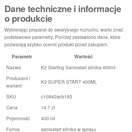
Dane techniczne i informacje
o produkcie
Wybierając preparat do awaryjnego rozruchu, warto znać
podstawowe parametry. Poniżej zestawiono dane, które
pozwalają szybko ocenić produkt przed zakupem.
Parametr
Wartość
Nazwa
K2 Starting Samostart silnika 400ml
Producent /
K2 SUPER START 400ML
wariant
SKU
c10842acb183
Cena
14.7 zł
Pojemność
400 ml
Forma
samostart silnika w sprayu