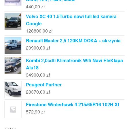
440,00
zł
Volvo XC 40 1.5Turbo nawi full led kamera
Google
128800,00
zł
Renault Master 2,5 120KM DOKA + skrzynia
20900,00
zł
Kombi 2,0cdti Klimatronik Wifi Navi EleKlapa
Alu18
34900,00
zł
Peugeot Partner
23370,00
zł
Firestone Winterhawk 4 215/65R16 102H Xl
572,90
zł
zzzzz