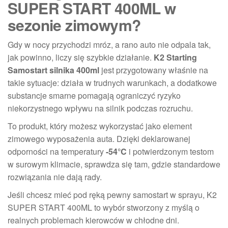
SUPER START 400ML w
sezonie zimowym?
Gdy w nocy przychodzi mróz, a rano auto nie odpala tak,
jak powinno, liczy się szybkie działanie.
K2 Starting
Samostart silnika 400ml
jest przygotowany właśnie na
takie sytuacje: działa w trudnych warunkach, a dodatkowe
substancje smarne pomagają ograniczyć ryzyko
niekorzystnego wpływu na silnik podczas rozruchu.
To produkt, który możesz wykorzystać jako element
zimowego wyposażenia auta. Dzięki deklarowanej
odporności na temperatury
-54°C
i potwierdzonym testom
w surowym klimacie, sprawdza się tam, gdzie standardowe
rozwiązania nie dają rady.
Jeśli chcesz mieć pod ręką pewny samostart w sprayu, K2
SUPER START 400ML to wybór stworzony z myślą o
realnych problemach kierowców w chłodne dni.