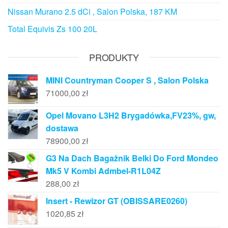
Nissan Murano 2.5 dCi , Salon Polska, 187 KM
Total Equivis Zs 100 20L
PRODUKTY
MINI Countryman Cooper S , Salon Polska
71000,00
zł
Opel Movano L3H2 Brygadówka,FV23%, gw,
dostawa
78900,00
zł
G3 Na Dach Bagażnik Belki Do Ford Mondeo
Mk5 V Kombi Admbel-R1L04Z
288,00
zł
Insert - Rewizor GT (OBISSARE0260)
1020,85
zł