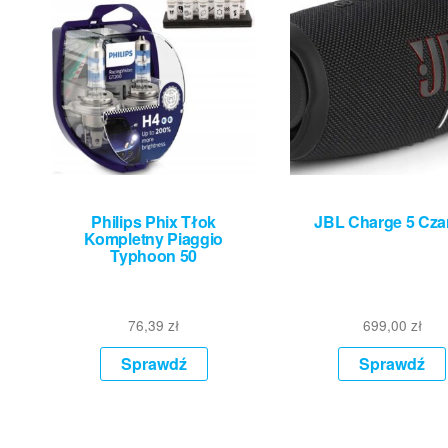
Philips Phix Tłok
JBL Charge 5 Cza
Kompletny Piaggio
Typhoon 50
76,39
zł
699,00
zł
Sprawdź
Sprawdź