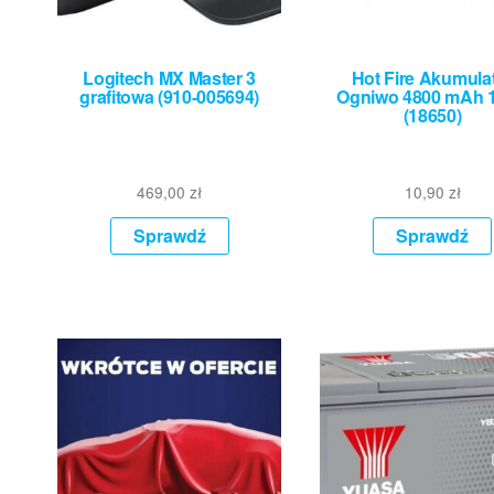
Logitech MX Master 3
Hot Fire Akumula
grafitowa (910-005694)
Ogniwo 4800 mAh 1 
(18650)
469,00
zł
10,90
zł
Sprawdź
Sprawdź