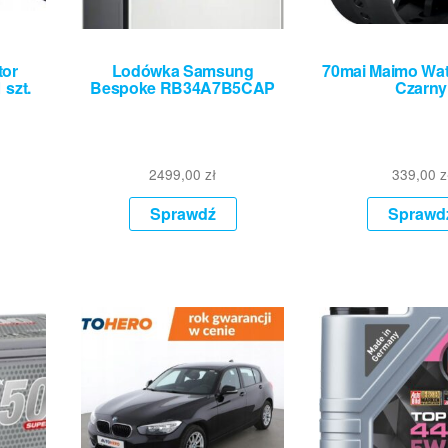
tor
Lodówka Samsung
70mai Maimo Wa
szt.
Bespoke RB34A7B5CAP
Czarny
2499,00
zł
339,00
z
Sprawdź
Sprawd