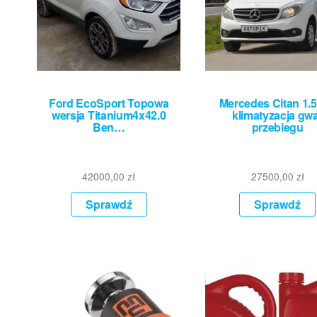
Ford EcoSport Topowa
Mercedes Citan 1.
wersja Titanium4x42.0
klimatyzacja gw
Ben…
przebiegu
42000,00
zł
27500,00
zł
Sprawdź
Sprawdź