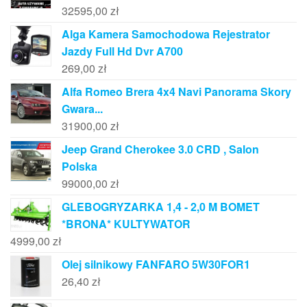
32595,00
zł
Alga Kamera Samochodowa Rejestrator
Jazdy Full Hd Dvr A700
269,00
zł
Alfa Romeo Brera 4x4 Navi Panorama Skory
Gwara...
31900,00
zł
Jeep Grand Cherokee 3.0 CRD , Salon
Polska
99000,00
zł
GLEBOGRYZARKA 1,4 - 2,0 M BOMET
*BRONA* KULTYWATOR
4999,00
zł
Olej silnikowy FANFARO 5W30FOR1
26,40
zł