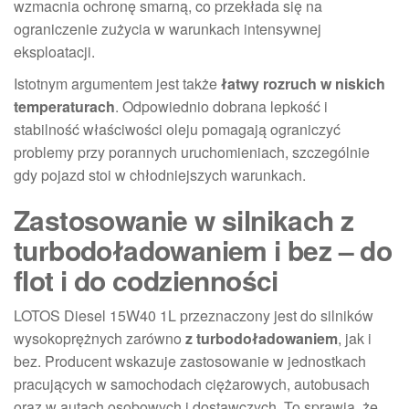
wzmacnia ochronę smarną, co przekłada się na
ograniczenie zużycia w warunkach intensywnej
eksploatacji.
Istotnym argumentem jest także
łatwy rozruch w niskich
temperaturach
. Odpowiednio dobrana lepkość i
stabilność właściwości oleju pomagają ograniczyć
problemy przy porannych uruchomieniach, szczególnie
gdy pojazd stoi w chłodniejszych warunkach.
Zastosowanie w silnikach z
turbodoładowaniem i bez – do
flot i do codzienności
LOTOS Diesel 15W40 1L przeznaczony jest do silników
wysokoprężnych zarówno
z turbodoładowaniem
, jak i
bez. Producent wskazuje zastosowanie w jednostkach
pracujących w samochodach ciężarowych, autobusach
oraz w autach osobowych i dostawczych. To sprawia, że