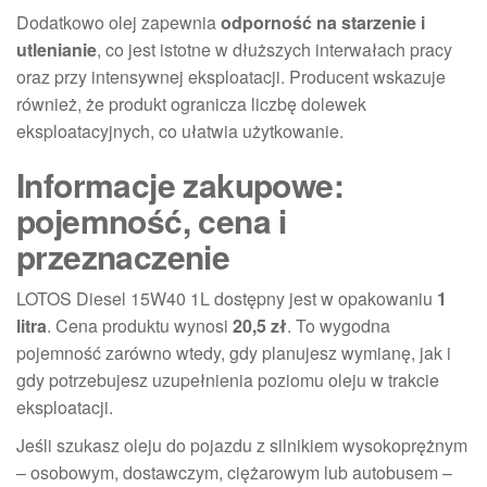
Dodatkowo olej zapewnia
odporność na starzenie i
utlenianie
, co jest istotne w dłuższych interwałach pracy
oraz przy intensywnej eksploatacji. Producent wskazuje
również, że produkt ogranicza liczbę dolewek
eksploatacyjnych, co ułatwia użytkowanie.
Informacje zakupowe:
pojemność, cena i
przeznaczenie
LOTOS Diesel 15W40 1L dostępny jest w opakowaniu
1
litra
. Cena produktu wynosi
20,5 zł
. To wygodna
pojemność zarówno wtedy, gdy planujesz wymianę, jak i
gdy potrzebujesz uzupełnienia poziomu oleju w trakcie
eksploatacji.
Jeśli szukasz oleju do pojazdu z silnikiem wysokoprężnym
– osobowym, dostawczym, ciężarowym lub autobusem –