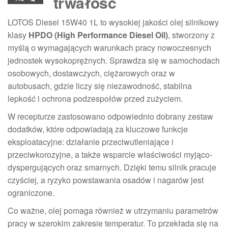
trwałość
LOTOS Diesel 15W40 1L to wysokiej jakości olej silnikowy
klasy
HPDO (High Performance Diesel Oil)
, stworzony z
myślą o wymagających warunkach pracy nowoczesnych
jednostek wysokoprężnych. Sprawdza się w samochodach
osobowych, dostawczych, ciężarowych oraz w
autobusach, gdzie liczy się niezawodność, stabilna
lepkość i ochrona podzespołów przed zużyciem.
W recepturze zastosowano odpowiednio dobrany zestaw
dodatków, które odpowiadają za kluczowe funkcje
eksploatacyjne: działanie przeciwutleniające i
przeciwkorozyjne, a także wsparcie właściwości myjąco-
dyspergujących oraz smarnych. Dzięki temu silnik pracuje
czyściej, a ryzyko powstawania osadów i nagarów jest
ograniczone.
Co ważne, olej pomaga również w utrzymaniu parametrów
pracy w szerokim zakresie temperatur. To przekłada się na