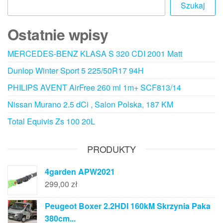
Szukaj
Ostatnie wpisy
MERCEDES-BENZ KLASA S 320 CDI 2001 Matt
Dunlop Winter Sport 5 225/50R17 94H
PHILIPS AVENT AirFree 260 ml 1m+ SCF813/14
Nissan Murano 2.5 dCi , Salon Polska, 187 KM
Total Equivis Zs 100 20L
PRODUKTY
4garden APW2021
299,00
zł
Peugeot Boxer 2.2HDI 160kM Skrzynia Paka
380cm...