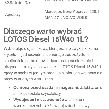
COC (min, °C)
Mercedes-Benz Approval 228.1;
Aprobaty
MAN 271; VOLVO VDSS
Dlaczego warto wybrać
LOTOS Diesel 15W40 1L?
Wybierając olej silnikowy, kierujesz się zwykle kilkoma
kryteriami jednocześnie: ochroną przed zużyciem,
stabilnością parametrów, odpornością na starzenie i
utrzymaniem czystości w silniku. LOTOS Diesel 15W40 1L
łączy te cechy w jednym produkcie, oferując wsparcie dla
pracy w trudnych warunkach.
Ochrona przed osadami i nagarami
, dzięki czemu
silnik pozostaje czyściejszy.
Wydajność i niezawodność
w silnikach
wysokoprężnych, także w pojazdach flotowych.