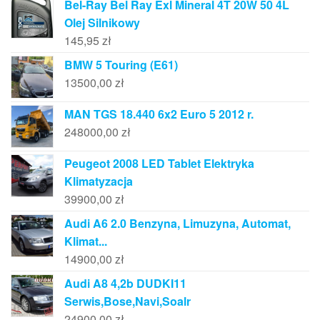
Bel-Ray Bel Ray Exl Mineral 4T 20W 50 4L
Olej Silnikowy
145,95
zł
BMW 5 Touring (E61)
13500,00
zł
MAN TGS 18.440 6x2 Euro 5 2012 r.
248000,00
zł
Peugeot 2008 LED Tablet Elektryka
Klimatyzacja
39900,00
zł
Audi A6 2.0 Benzyna, Limuzyna, Automat,
Klimat...
14900,00
zł
Audi A8 4,2b DUDKI11
Serwis,Bose,Navi,Soalr
24900,00
zł