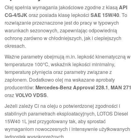
Olej spełnia wymagania jakościowe zgodne z klasą
API
CG-4/SJK
oraz posiada klasę lepkości
SAE 15W/40
. To
rozwiązanie przeznaczone jest do pracy w typowych
warunkach sezonowych, zapewniając odpowiednią
ochronę zarówno w chłodniejszych, jak i cieplejszych
okresach.
Ważne parametry obejmują m.in. lepkość kinematyczną w
temperaturze 100°C, wskaźnik lepkości minimalny,
temperaturę płynięcia oraz parametry związane z
zapłonem. Dodatkowo olej ma wskazane aprobaty
producentów:
Mercedes-Benz Approval 228.1
,
MAN 271
oraz
VOLVO VDSS
.
Jeżeli zależy Ci na oleju o potwierdzonej zgodności i
stabilnych parametrach eksploatacyjnych, LOTOS Diesel
15W40 1L jest przygotowany tak, aby sprostać
wymaganiom nowoczesnych i intensywnie użytkowanych
jednostek wysokoprężnych.