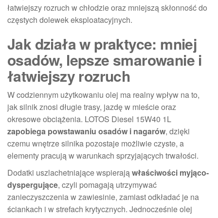
łatwiejszy rozruch w chłodzie oraz mniejszą skłonność do
częstych dolewek eksploatacyjnych.
Jak działa w praktyce: mniej
osadów, lepsze smarowanie i
łatwiejszy rozruch
W codziennym użytkowaniu olej ma realny wpływ na to,
jak silnik znosi długie trasy, jazdę w mieście oraz
okresowe obciążenia. LOTOS Diesel 15W40 1L
zapobiega powstawaniu osadów i nagarów
, dzięki
czemu wnętrze silnika pozostaje możliwie czyste, a
elementy pracują w warunkach sprzyjających trwałości.
Dodatki uszlachetniające wspierają
właściwości myjąco-
dyspergujące
, czyli pomagają utrzymywać
zanieczyszczenia w zawiesinie, zamiast odkładać je na
ściankach i w strefach krytycznych. Jednocześnie olej