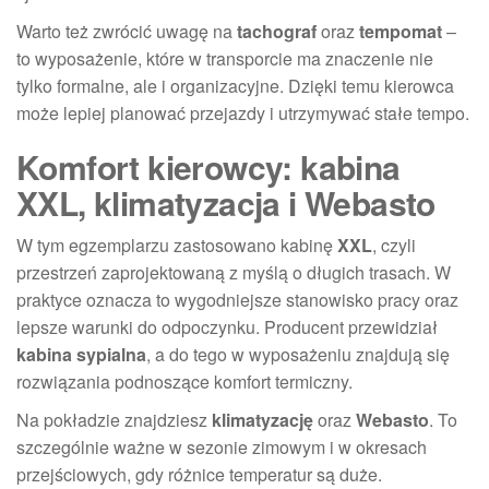
Warto też zwrócić uwagę na
tachograf
oraz
tempomat
–
to wyposażenie, które w transporcie ma znaczenie nie
tylko formalne, ale i organizacyjne. Dzięki temu kierowca
może lepiej planować przejazdy i utrzymywać stałe tempo.
Komfort kierowcy: kabina
XXL, klimatyzacja i Webasto
W tym egzemplarzu zastosowano kabinę
XXL
, czyli
przestrzeń zaprojektowaną z myślą o długich trasach. W
praktyce oznacza to wygodniejsze stanowisko pracy oraz
lepsze warunki do odpoczynku. Producent przewidział
kabina sypialna
, a do tego w wyposażeniu znajdują się
rozwiązania podnoszące komfort termiczny.
Na pokładzie znajdziesz
klimatyzację
oraz
Webasto
. To
szczególnie ważne w sezonie zimowym i w okresach
przejściowych, gdy różnice temperatur są duże.