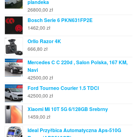
plandeka
26800,00
zł
Bosch Serie 6 PKN631FP2E
1462,00
zł
Orllo Razor 4K
666,80
zł
Mercedes C C 220d , Salon Polska, 167 KM,
Navi
42500,00
zł
Ford Tourneo Courier 1.5 TDCI
42500,00
zł
Xiaomi Mi 10T 5G 6/128GB Srebrny
1459,00
zł
Ideal Przyłbica Automatyczna Aps-510G