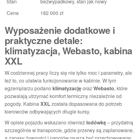
Stan
bezwypadkowy, stan jak nowy
Cena
182 000 zł
Wyposażenie dodatkowe i
praktyczne detale:
klimatyzacja, Webasto, kabina
XXL
W codziennej pracy liczy się nie tylko moc i parametry, ale
też to, co ułatwia funkcjonowanie w kabinie. W tym
egzemplarzu podano
klimatyzację
oraz
Webasto
, które
pozwalają utrzymać komfort termiczny niezależnie od
pogody. Kabina
XXL
została dopasowana do potrzeb
kierowców odbywających długie kursy.
W opisie pojazdu wskazano również
lodówkę
– przydatną
szczególnie w transporcie, gdzie przerwy są zaplanowane,
a zapasy żywności i napojów muszą być przechowywane