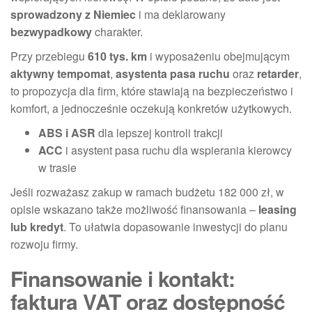
sprowadzony z Niemiec
i ma deklarowany
bezwypadkowy
charakter.
Przy przebiegu
610 tys. km
i wyposażeniu obejmującym
aktywny tempomat
,
asystenta pasa ruchu
oraz
retarder
,
to propozycja dla firm, które stawiają na bezpieczeństwo i
komfort, a jednocześnie oczekują konkretów użytkowych.
ABS i ASR
dla lepszej kontroli trakcji
ACC
i asystent pasa ruchu dla wspierania kierowcy
w trasie
Jeśli rozważasz zakup w ramach budżetu 182 000 zł, w
opisie wskazano także możliwość finansowania –
leasing
lub kredyt
. To ułatwia dopasowanie inwestycji do planu
rozwoju firmy.
Finansowanie i kontakt:
faktura VAT oraz dostępność