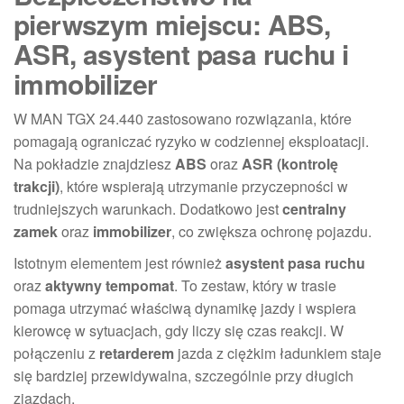
pierwszym miejscu: ABS,
ASR, asystent pasa ruchu i
immobilizer
W MAN TGX 24.440 zastosowano rozwiązania, które
pomagają ograniczać ryzyko w codziennej eksploatacji.
Na pokładzie znajdziesz
ABS
oraz
ASR (kontrolę
trakcji)
, które wspierają utrzymanie przyczepności w
trudniejszych warunkach. Dodatkowo jest
centralny
zamek
oraz
immobilizer
, co zwiększa ochronę pojazdu.
Istotnym elementem jest również
asystent pasa ruchu
oraz
aktywny tempomat
. To zestaw, który w trasie
pomaga utrzymać właściwą dynamikę jazdy i wspiera
kierowcę w sytuacjach, gdy liczy się czas reakcji. W
połączeniu z
retarderem
jazda z ciężkim ładunkiem staje
się bardziej przewidywalna, szczególnie przy długich
zjazdach.