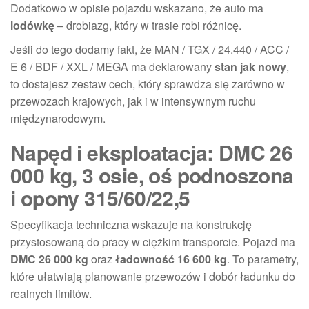
Dodatkowo w opisie pojazdu wskazano, że auto ma
lodówkę
– drobiazg, który w trasie robi różnicę.
Jeśli do tego dodamy fakt, że MAN / TGX / 24.440 / ACC /
E 6 / BDF / XXL / MEGA ma deklarowany
stan jak nowy
,
to dostajesz zestaw cech, który sprawdza się zarówno w
przewozach krajowych, jak i w intensywnym ruchu
międzynarodowym.
Napęd i eksploatacja: DMC 26
000 kg, 3 osie, oś podnoszona
i opony 315/60/22,5
Specyfikacja techniczna wskazuje na konstrukcję
przystosowaną do pracy w ciężkim transporcie. Pojazd ma
DMC 26 000 kg
oraz
ładowność 16 600 kg
. To parametry,
które ułatwiają planowanie przewozów i dobór ładunku do
realnych limitów.