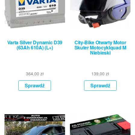
Varta Silver Dynamic D39
City-Bike Otwarty Motor
(63Ah 610A) (L+)
Skuter Motocyklquad M
Niebieski
364,00
zł
139,00
zł
Sprawdź
Sprawdź