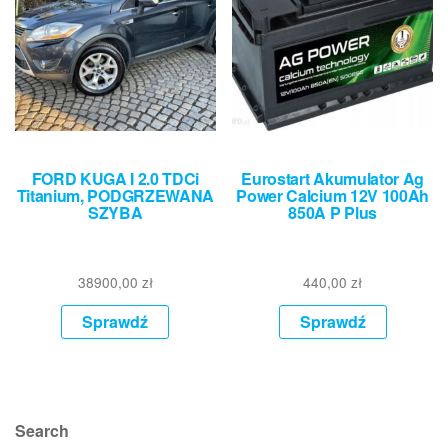
FORD KUGA I 2.0 TDCi
Eurostart Akumulator Ag
Titanium, PODGRZEWANA
Power Calcium 12V 100Ah
SZYBA
850A P Plus
38900,00
zł
440,00
zł
Sprawdź
Sprawdź
Search