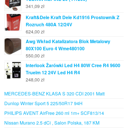
341,09
zł
Kraft&Dele Kraft Dele Kd1916 Prostownik Z
Rozruch 480A 12/24V
624,00
zł
Awg Wkład Katalizatora Blok Metalowy
80X100 Euro 4 Wme480100
550,00
zł
Interlook Żarówki Led H4 80W Cree R4 9600
Truelm 12 24V Led H4 R4
248,00
zł
MERCEDES-BENZ KLASA S 320 CDI 2001 Matt
Dunlop Winter Sport 5 225/50R17 94H
PHILIPS AVENT AirFree 260 ml 1m+ SCF813/14
Nissan Murano 2.5 dCi , Salon Polska, 187 KM