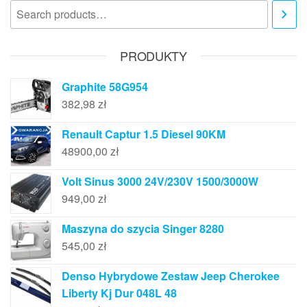
PRODUKTY
Graphite 58G954
382,98
zł
Renault Captur 1.5 Diesel 90KM
48900,00
zł
Volt Sinus 3000 24V/230V 1500/3000W
949,00
zł
Maszyna do szycia Singer 8280
545,00
zł
Denso Hybrydowe Zestaw Jeep Cherokee
Liberty Kj Dur 048L 48