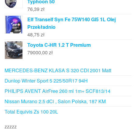
Typhoon 50
76,39
zł
Elf Tranself Syn Fe 75W140 Gl5 1L Olej
Przekładnio
48,75
zł
Toyota C-HR 1.2 T Premium
79000,00
zł
MERCEDES-BENZ KLASA S 320 CDI 2001 Matt
Dunlop Winter Sport 5 225/50R17 94H
PHILIPS AVENT AirFree 260 ml 1m+ SCF813/14
Nissan Murano 2.5 dCi , Salon Polska, 187 KM
Total Equivis Zs 100 20L
zzzzz