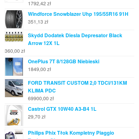
1792,42
zł
Windforce Snowblazer Uhp 195/55R16 91H
351,13
zł
Skydd Dodatek Diesla Depresator Black
Arrow 12X 1L
360,00
zł
OnePlus 7T 8/128GB Niebieski
1849,00
zł
FORD TRANSIT CUSTOM 2,0 TDCI/131KM
KLIMA PDC
69900,00
zł
Castrol GTX 10W40 A3-B4 1L
29,70
zł
Philips Phix Tłok Kompletny Piaggio