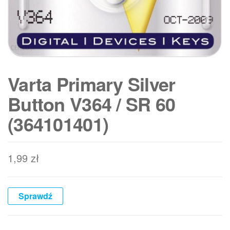
Varta Primary Silver
Button V364 / SR 60
(364101401)
1,99
zł
Sprawdź