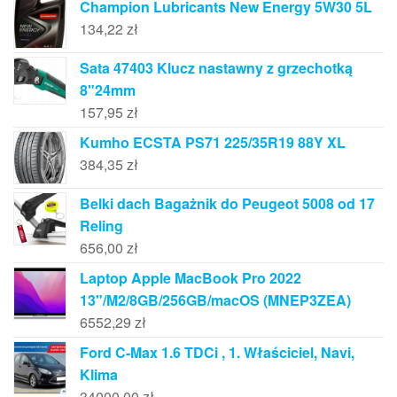
Champion Lubricants New Energy 5W30 5L
134,22
zł
Sata 47403 Klucz nastawny z grzechotką
8"24mm
157,95
zł
Kumho ECSTA PS71 225/35R19 88Y XL
384,35
zł
Belki dach Bagażnik do Peugeot 5008 od 17
Reling
656,00
zł
Laptop Apple MacBook Pro 2022
13"/M2/8GB/256GB/macOS (MNEP3ZEA)
6552,29
zł
Ford C-Max 1.6 TDCi , 1. Właściciel, Navi,
Klima
34000,00
zł