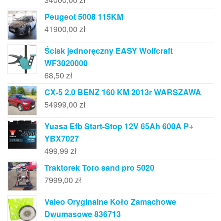
Peugeot 5008 115KM
41900,00
zł
Ścisk jednoręczny EASY Wolfcraft
WF3020000
68,50
zł
CX-5 2.0 BENZ 160 KM 2013r WARSZAWA
54999,00
zł
Yuasa Efb Start-Stop 12V 65Ah 600A P+
YBX7027
499,99
zł
Traktorek Toro sand pro 5020
7999,00
zł
Valeo Oryginalne Koło Zamachowe
Dwumasowe 836713