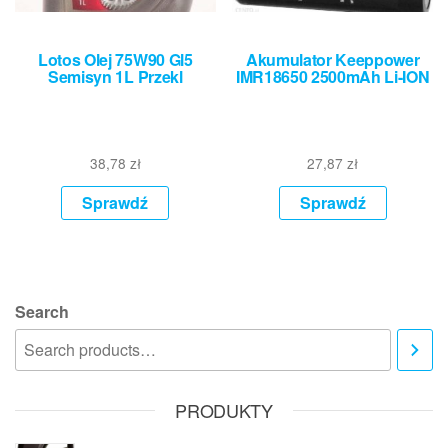
Lotos Olej 75W90 Gl5
Akumulator Keeppower
Semisyn 1L Przekl
IMR18650 2500mAh Li-ION
38,78
zł
27,87
zł
Sprawdź
Sprawdź
Search
PRODUKTY