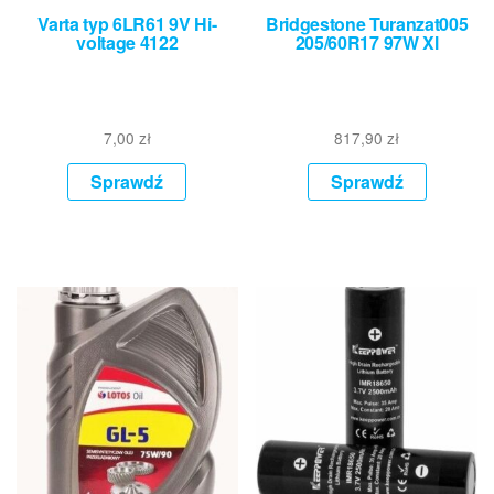
Varta typ 6LR61 9V Hi-
Bridgestone Turanzat005
voltage 4122
205/60R17 97W Xl
7,00
zł
817,90
zł
Sprawdź
Sprawdź