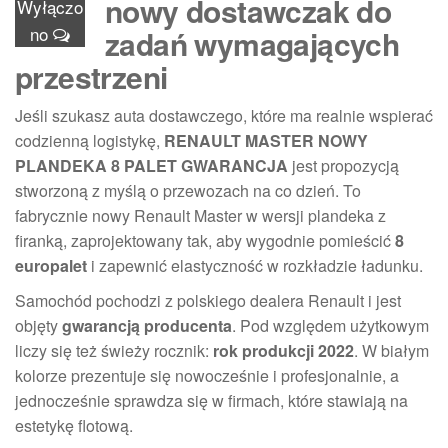
nowy dostawczak do
Wyłączo
no
zadań wymagających
przestrzeni
Jeśli szukasz auta dostawczego, które ma realnie wspierać
codzienną logistykę,
RENAULT MASTER NOWY
PLANDEKA 8 PALET GWARANCJA
jest propozycją
stworzoną z myślą o przewozach na co dzień. To
fabrycznie nowy Renault Master w wersji plandeka z
firanką, zaprojektowany tak, aby wygodnie pomieścić
8
europalet
i zapewnić elastyczność w rozkładzie ładunku.
Samochód pochodzi z polskiego dealera Renault i jest
objęty
gwarancją producenta
. Pod względem użytkowym
liczy się też świeży rocznik:
rok produkcji 2022
. W białym
kolorze prezentuje się nowocześnie i profesjonalnie, a
jednocześnie sprawdza się w firmach, które stawiają na
estetykę flotową.