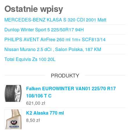
Ostatnie wpisy
MERCEDES-BENZ KLASA S 320 CDI 2001 Matt
Dunlop Winter Sport 5 225/50R17 94H
PHILIPS AVENT AirFree 260 ml 1m+ SCF813/14
Nissan Murano 2.5 dCi , Salon Polska, 187 KM
Total Equivis Zs 100 20L
PRODUKTY
Falken EUROWINTER VAN01 225/70 R17
108/106 T C
621,00
zł
K2 Alaska 770 ml
8,50
zł