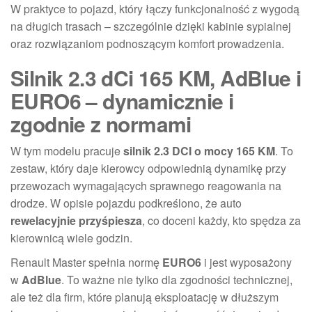
W praktyce to pojazd, który łączy funkcjonalność z wygodą
na długich trasach – szczególnie dzięki kabinie sypialnej
oraz rozwiązaniom podnoszącym komfort prowadzenia.
Silnik 2.3 dCi 165 KM, AdBlue i
EURO6 – dynamicznie i
zgodnie z normami
W tym modelu pracuje
silnik 2.3 DCI o mocy 165 KM
. To
zestaw, który daje kierowcy odpowiednią dynamikę przy
przewozach wymagających sprawnego reagowania na
drodze. W opisie pojazdu podkreślono, że auto
rewelacyjnie przyśpiesza
, co doceni każdy, kto spędza za
kierownicą wiele godzin.
Renault Master spełnia normę
EURO6
i jest wyposażony
w
AdBlue
. To ważne nie tylko dla zgodności technicznej,
ale też dla firm, które planują eksploatację w dłuższym