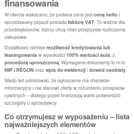
finansowania
W ofercie wskazano, że podana cena jest
ceną netto
i
sprzedawany pojazd posiada
fakturę VAT
. To ważne dla
przedsiębiorców, którzy chcą mieć przejrzyste rozliczenia
zakupowe.
Dodatkowo istnieje
możliwość kredytowania lub
leasingowania
w wysokości
100% wartości auta
, z
procedurą uproszczoną
. Wymagane dokumenty to m.in.
NIP i REGON
oraz
wpis do ewidencji
i
dowód osobisty
.
Warto też odnotować, że ogłoszenie ma charakter
informacyjny i nie stanowi oferty w rozumieniu przepisów
cywilnych – dlatego przed finalizacją warto potwierdzić
szczegóły u sprzedawcy.
Co otrzymujesz w wyposażeniu – lista
najważniejszych elementów