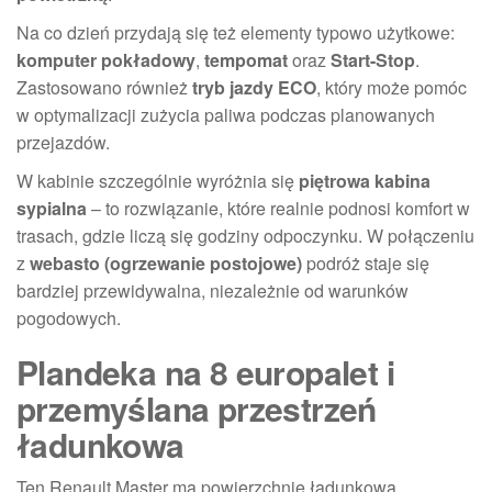
Na co dzień przydają się też elementy typowo użytkowe:
komputer pokładowy
,
tempomat
oraz
Start-Stop
.
Zastosowano również
tryb jazdy ECO
, który może pomóc
w optymalizacji zużycia paliwa podczas planowanych
przejazdów.
W kabinie szczególnie wyróżnia się
piętrowa kabina
sypialna
– to rozwiązanie, które realnie podnosi komfort w
trasach, gdzie liczą się godziny odpoczynku. W połączeniu
z
webasto (ogrzewanie postojowe)
podróż staje się
bardziej przewidywalna, niezależnie od warunków
pogodowych.
Plandeka na 8 europalet i
przemyślana przestrzeń
ładunkowa
Ten Renault Master ma powierzchnię ładunkową