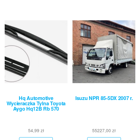
Hq Automotive
Isuzu NPR 85-5DX 2007 r.
Wycieraczka Tylna Toyota
Aygo Hq12B Rb 570
54,99
zł
55227,00
zł