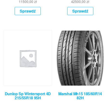
11500,00
zł
42500,00
zł
Sprawdź
Sprawdź
Dunlop Sp Wintersport 4D
Marshal Mh15 185/60R14
215/55R18 95H
82H