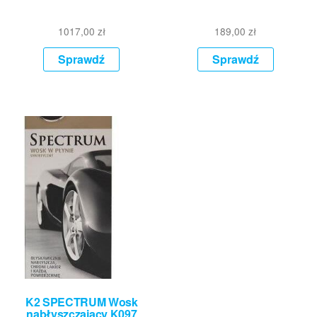
1017,00
zł
189,00
zł
Sprawdź
Sprawdź
K2 SPECTRUM Wosk
nabłyszczający K097