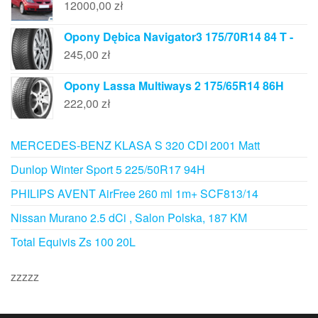
12000,00
zł
Opony Dębica Navigator3 175/70R14 84 T -
245,00
zł
Opony Lassa Multiways 2 175/65R14 86H
222,00
zł
MERCEDES-BENZ KLASA S 320 CDI 2001 Matt
Dunlop Winter Sport 5 225/50R17 94H
PHILIPS AVENT AirFree 260 ml 1m+ SCF813/14
Nissan Murano 2.5 dCi , Salon Polska, 187 KM
Total Equivis Zs 100 20L
zzzzz