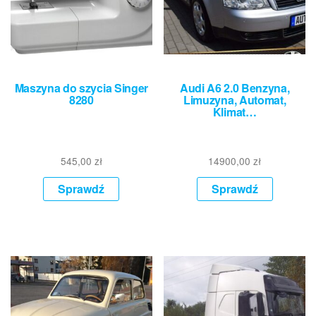
Maszyna do szycia Singer
Audi A6 2.0 Benzyna,
8280
Limuzyna, Automat,
Klimat…
545,00
zł
14900,00
zł
Sprawdź
Sprawdź