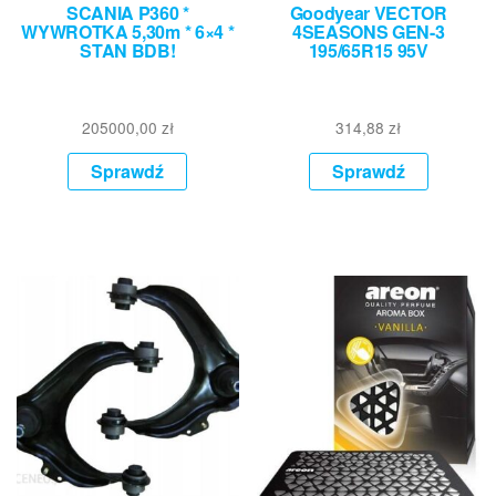
SCANIA P360 *
Goodyear VECTOR
WYWROTKA 5,30m * 6×4 *
4SEASONS GEN-3
STAN BDB!
195/65R15 95V
205000,00
zł
314,88
zł
Sprawdź
Sprawdź