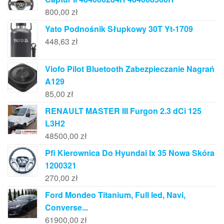
800,00
zł
Yato Podnośnik Słupkowy 30T Yt-1709
448,63
zł
Viofo Pilot Bluetooth Zabezpieczanie Nagrań
A129
85,00
zł
RENAULT MASTER III Furgon 2.3 dCi 125
L3H2
48500,00
zł
Pfi Kierownica Do Hyundai Ix 35 Nowa Skóra
1200321
270,00
zł
Ford Mondeo Titanium, Full led, Navi,
Converse...
61900,00
zł