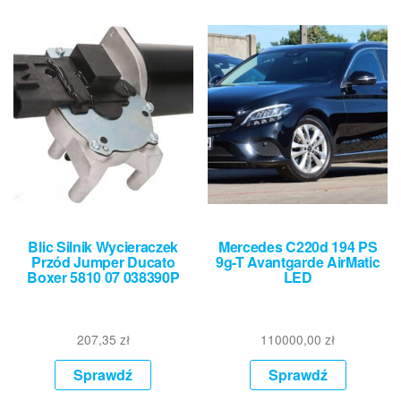
Blic Silnik Wycieraczek
Mercedes C220d 194 PS
Przód Jumper Ducato
9g-T Avantgarde AirMatic
Boxer 5810 07 038390P
LED
207,35
zł
110000,00
zł
Sprawdź
Sprawdź