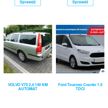
Sprawdź
Sprawdź
VOLVO V70 2,4 140 KM
Ford Tourneo Courier 1.5
AUTOMAT
TDCI