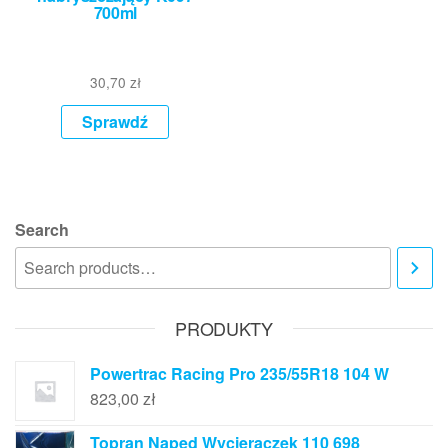
700ml
30,70
zł
Sprawdź
Search
PRODUKTY
Powertrac Racing Pro 235/55R18 104 W
823,00
zł
Topran Napęd Wycieraczek 110 698