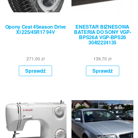
Opony Ceat 4Season Drive
ENESTAR BIZNESOWA
Xl 225/45R17 94V
BATERIA DO SONY VGP-
BPS26A VGP-BPS26
304I2224135
271,00
zł
139,70
zł
Sprawdź
Sprawdź