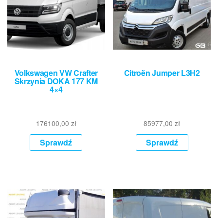
Volkswagen VW Crafter
Citroën Jumper L3H2
Skrzynia DOKA 177 KM
4×4
176100,00
zł
85977,00
zł
Sprawdź
Sprawdź