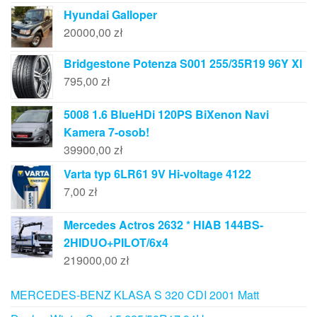
Hyundai Galloper
20000,00
zł
Bridgestone Potenza S001 255/35R19 96Y Xl
795,00
zł
5008 1.6 BlueHDi 120PS BiXenon Navi
Kamera 7-osob!
39900,00
zł
Varta typ 6LR61 9V Hi-voltage 4122
7,00
zł
Mercedes Actros 2632 * HIAB 144BS-
2HIDUO+PILOT/6x4
219000,00
zł
MERCEDES-BENZ KLASA S 320 CDI 2001 Matt