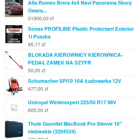
Alfa Romeo Brera 4x4 Navi Panorama Skory
Gwara...
31900,00
zł
Sonax PROFILINE Plastic Protectant Exterior
1l Puszka
85,17
zł
BLOKADA KIEROWNICY KIEROWNICA-
PEDAŁ ZAMEK NA SZYFR
50,00
zł
Schumacher SPI10 10A Ładowarka 12V
477,00
zł
Uniroyal Winterexpert 225/50 R17 98V
605,00
zł
Thule Gauntlet MacBook Pro Sleeve 16"
niebieskie (3204524)