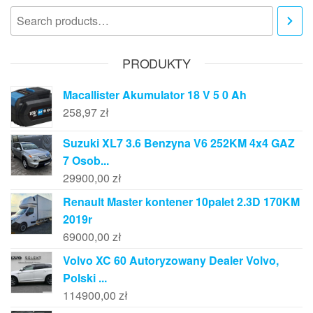
PRODUKTY
Macallister Akumulator 18 V 5 0 Ah
258,97
zł
Suzuki XL7 3.6 Benzyna V6 252KM 4x4 GAZ
7 Osob...
29900,00
zł
Renault Master kontener 10palet 2.3D 170KM
2019r
69000,00
zł
Volvo XC 60 Autoryzowany Dealer Volvo,
Polski ...
114900,00
zł