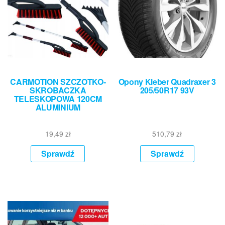
CARMOTION SZCZOTKO-
Opony Kleber Quadraxer 3
SKROBACZKA
205/50R17 93V
TELESKOPOWA 120CM
ALUMINIUM
19,49
zł
510,79
zł
Sprawdź
Sprawdź