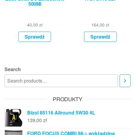
500Ml
40,00
zł
164,00
zł
Sprawdź
Sprawdź
Search
PRODUKTY
Bizol 85116 Allround 5W30 4L
139,00
zł
FORD FOCUS COMBI 98-> wykładzina