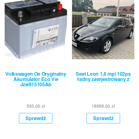
Volkswagen Oe Oryginalny
Seat Leon 1,6 mpi 102ps
Akumulator Eco Vw
ładny zarejestrowany z
Jzw915105Ab
550,00
zł
18999,00
zł
Sprawdź
Sprawdź