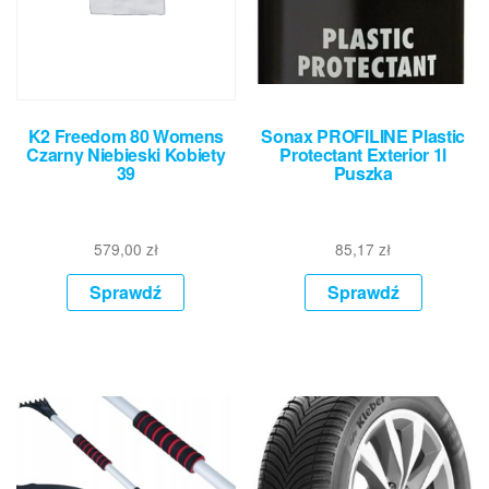
K2 Freedom 80 Womens
Sonax PROFILINE Plastic
Czarny Niebieski Kobiety
Protectant Exterior 1l
39
Puszka
579,00
zł
85,17
zł
Sprawdź
Sprawdź