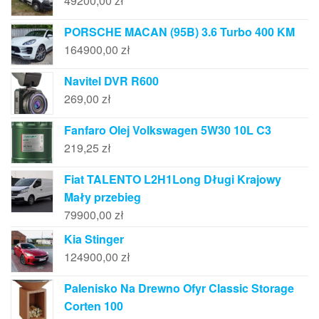
49200,00
zł
PORSCHE MACAN (95B) 3.6 Turbo 400 KM
164900,00
zł
Navitel DVR R600
269,00
zł
Fanfaro Olej Volkswagen 5W30 10L C3
219,25
zł
Fiat TALENTO L2H1Long Długi Krajowy
Mały przebieg
79900,00
zł
Kia Stinger
124900,00
zł
Palenisko Na Drewno Ofyr Classic Storage
Corten 100