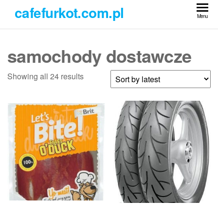
Przejdź
cafefurkot.com.pl
do
Menu
treści
samochody dostawcze
Showing all 24 results