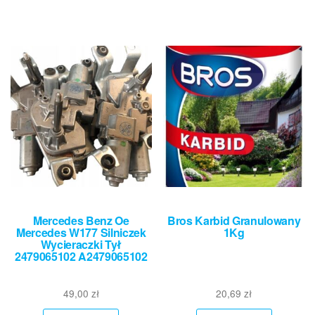
Mercedes Benz Oe
Bros Karbid Granulowany
Mercedes W177 Silniczek
1Kg
Wycieraczki Tył
2479065102 A2479065102
49,00
zł
20,69
zł