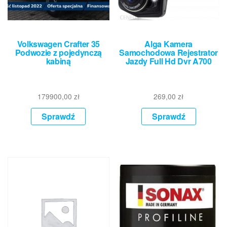
Volkswagen Crafter 35
Alga Kamera
Podwozie z pojedynczą
Samochodowa Rejestrator
kabiną
Jazdy Full Hd Dvr A700
179900,00
zł
269,00
zł
Sprawdź
Sprawdź