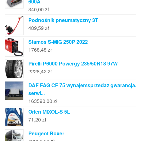
600A
340,00
zł
Podnośnik pneumatyczny 3T
489,59
zł
Stamos S-MIG 250P 2022
1768,48
zł
Pirelli P6000 Powergy 235/50R18 97W
2228,42
zł
DAF FAG CF 75 wynajemsprzedaz gwarancja,
serwi...
163590,00
zł
Orlen MIXOL-S 5L
71,20
zł
Peugeot Boxer