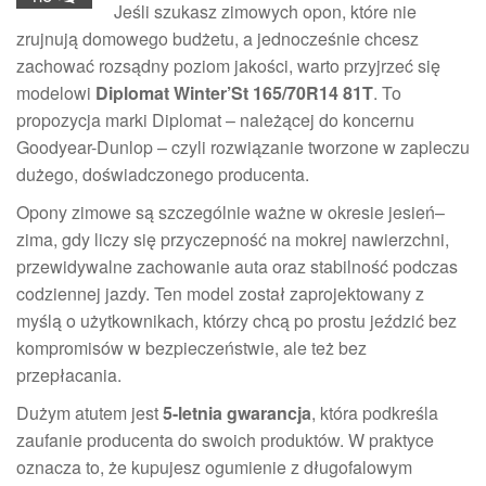
Jeśli szukasz zimowych opon, które nie
zrujnują domowego budżetu, a jednocześnie chcesz
zachować rozsądny poziom jakości, warto przyjrzeć się
modelowi
Diplomat Winter’St 165/70R14 81T
. To
propozycja marki Diplomat – należącej do koncernu
Goodyear-Dunlop – czyli rozwiązanie tworzone w zapleczu
dużego, doświadczonego producenta.
Opony zimowe są szczególnie ważne w okresie jesień–
zima, gdy liczy się przyczepność na mokrej nawierzchni,
przewidywalne zachowanie auta oraz stabilność podczas
codziennej jazdy. Ten model został zaprojektowany z
myślą o użytkownikach, którzy chcą po prostu jeździć bez
kompromisów w bezpieczeństwie, ale też bez
przepłacania.
Dużym atutem jest
5-letnia gwarancja
, która podkreśla
zaufanie producenta do swoich produktów. W praktyce
oznacza to, że kupujesz ogumienie z długofalowym