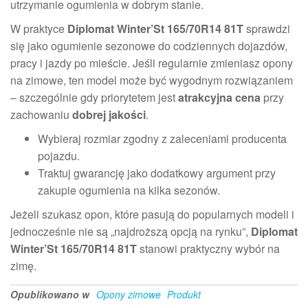
utrzymanie ogumienia w dobrym stanie.
W praktyce
Diplomat Winter’St 165/70R14 81T
sprawdzi
się jako ogumienie sezonowe do codziennych dojazdów,
pracy i jazdy po mieście. Jeśli regularnie zmieniasz opony
na zimowe, ten model może być wygodnym rozwiązaniem
– szczególnie gdy priorytetem jest
atrakcyjna cena
przy
zachowaniu
dobrej jakości
.
Wybieraj rozmiar zgodny z zaleceniami producenta
pojazdu.
Traktuj gwarancję jako dodatkowy argument przy
zakupie ogumienia na kilka sezonów.
Jeżeli szukasz opon, które pasują do popularnych modeli i
jednocześnie nie są „najdroższą opcją na rynku”,
Diplomat
Winter’St 165/70R14 81T
stanowi praktyczny wybór na
zimę.
Opublikowano w
Opony zimowe
Produkt