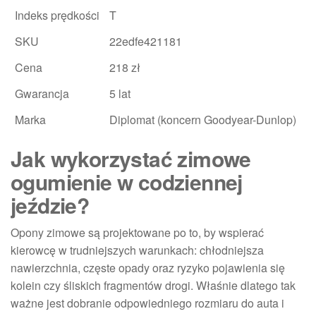
Indeks prędkości
T
SKU
22edfe421181
Cena
218 zł
Gwarancja
5 lat
Marka
Diplomat (koncern Goodyear-Dunlop)
Jak wykorzystać zimowe
ogumienie w codziennej
jeździe?
Opony zimowe są projektowane po to, by wspierać
kierowcę w trudniejszych warunkach: chłodniejsza
nawierzchnia, częste opady oraz ryzyko pojawienia się
kolein czy śliskich fragmentów drogi. Właśnie dlatego tak
ważne jest dobranie odpowiedniego rozmiaru do auta i