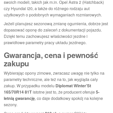
swoich modeli, takich jak m.in. Opel Astra 2 (Hatchback)
czy Hyundai i20, a także do różnego rodzaju aut
użytkowych o podobnych wymaganiach rozmiarowych.
Jeżeli planujesz sezonową zmianę ogumienia, dobrze jest
dopasować oponę do zaleceń z dokumentacji pojazdu.
Dzięki temu zachowujesz właściwości jezdne i
prawidłowe parametry pracy układu jezdnego.
Gwarancja, cena i pewność
zakupu
Wybierając opony zimowe, zwracasz uwagę nie tylko na
parametry techniczne, ale też na to, jak wygląda cały
zakup. W przypadku modelu
Diplomat Winter’St
165/70R14 81T
istotne jest to, że producent oferuje
5-
letnią gwarancję
, co daje dodatkowy spokój na kolejne
sezony.