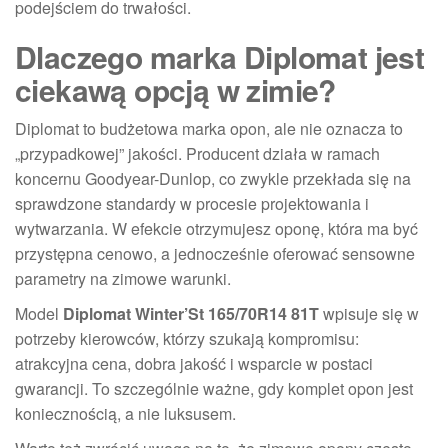
podejściem do trwałości.
Dlaczego marka Diplomat jest
ciekawą opcją w zimie?
Diplomat to budżetowa marka opon, ale nie oznacza to
„przypadkowej” jakości. Producent działa w ramach
koncernu Goodyear-Dunlop, co zwykle przekłada się na
sprawdzone standardy w procesie projektowania i
wytwarzania. W efekcie otrzymujesz oponę, która ma być
przystępna cenowo, a jednocześnie oferować sensowne
parametry na zimowe warunki.
Model
Diplomat Winter’St 165/70R14 81T
wpisuje się w
potrzeby kierowców, którzy szukają kompromisu:
atrakcyjna cena, dobra jakość i wsparcie w postaci
gwarancji. To szczególnie ważne, gdy komplet opon jest
koniecznością, a nie luksusem.