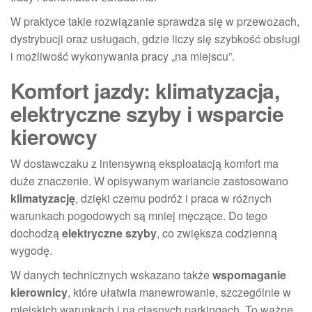
W praktyce takie rozwiązanie sprawdza się w przewozach,
dystrybucji oraz usługach, gdzie liczy się szybkość obsługi
i możliwość wykonywania pracy „na miejscu”.
Komfort jazdy: klimatyzacja,
elektryczne szyby i wsparcie
kierowcy
W dostawczaku z intensywną eksploatacją komfort ma
duże znaczenie. W opisywanym wariancie zastosowano
klimatyzację
, dzięki czemu podróż i praca w różnych
warunkach pogodowych są mniej męczące. Do tego
dochodzą
elektryczne szyby
, co zwiększa codzienną
wygodę.
W danych technicznych wskazano także
wspomaganie
kierownicy
, które ułatwia manewrowanie, szczególnie w
miejskich warunkach i na ciasnych parkingach. To ważne