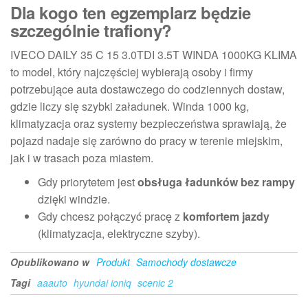
Dla kogo ten egzemplarz będzie
szczególnie trafiony?
IVECO DAILY 35 C 15 3.0TDI 3.5T WINDA 1000KG KLIMA
to model, który najczęściej wybierają osoby i firmy
potrzebujące auta dostawczego do codziennych dostaw,
gdzie liczy się szybki załadunek. Winda 1000 kg,
klimatyzacja oraz systemy bezpieczeństwa sprawiają, że
pojazd nadaje się zarówno do pracy w terenie miejskim,
jak i w trasach poza miastem.
Gdy priorytetem jest
obsługa ładunków bez rampy
dzięki windzie.
Gdy chcesz połączyć pracę z
komfortem jazdy
(klimatyzacja, elektryczne szyby).
Opublikowano w
Produkt
Samochody dostawcze
Tagi
aaauto
hyundai ioniq
scenic 2