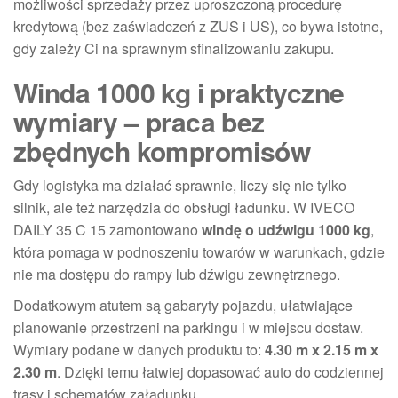
możliwości sprzedaży przez uproszczoną procedurę
kredytową (bez zaświadczeń z ZUS i US), co bywa istotne,
gdy zależy Ci na sprawnym sfinalizowaniu zakupu.
Winda 1000 kg i praktyczne
wymiary – praca bez
zbędnych kompromisów
Gdy logistyka ma działać sprawnie, liczy się nie tylko
silnik, ale też narzędzia do obsługi ładunku. W IVECO
DAILY 35 C 15 zamontowano
windę o udźwigu 1000 kg
,
która pomaga w podnoszeniu towarów w warunkach, gdzie
nie ma dostępu do rampy lub dźwigu zewnętrznego.
Dodatkowym atutem są gabaryty pojazdu, ułatwiające
planowanie przestrzeni na parkingu i w miejscu dostaw.
Wymiary podane w danych produktu to:
4.30 m x 2.15 m x
2.30 m
. Dzięki temu łatwiej dopasować auto do codziennej
trasy i schematów załadunku.