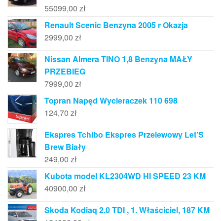
55099,00
zł
Renault Scenic Benzyna 2005 r Okazja
2999,00
zł
Nissan Almera TINO 1,8 Benzyna MAŁY
PRZEBIEG
7999,00
zł
Topran Napęd Wycieraczek 110 698
124,70
zł
Ekspres Tchibo Ekspres Przelewowy Let’S
Brew Biały
249,00
zł
Kubota model KL2304WD HI SPEED 23 KM
40900,00
zł
Skoda Kodiaq 2.0 TDI , 1. Właściciel, 187 KM