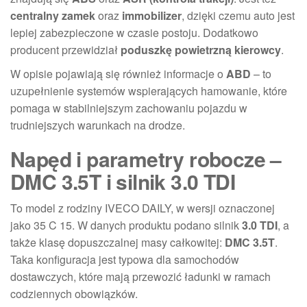
centralny zamek
oraz
immobilizer
, dzięki czemu auto jest
lepiej zabezpieczone w czasie postoju. Dodatkowo
producent przewidział
poduszkę powietrzną kierowcy
.
W opisie pojawiają się również informacje o
ABD
– to
uzupełnienie systemów wspierających hamowanie, które
pomaga w stabilniejszym zachowaniu pojazdu w
trudniejszych warunkach na drodze.
Napęd i parametry robocze –
DMC 3.5T i silnik 3.0 TDI
To model z rodziny IVECO DAILY, w wersji oznaczonej
jako 35 C 15. W danych produktu podano silnik
3.0 TDI
, a
także klasę dopuszczalnej masy całkowitej:
DMC 3.5T
.
Taka konfiguracja jest typowa dla samochodów
dostawczych, które mają przewozić ładunki w ramach
codziennych obowiązków.