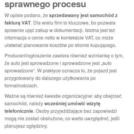
sprawnego procesu
W opisie podano, że
sprzedawany jest samochód z
fakturą VAT
. Dla wielu firm to kluczowe, bo pozwala
sprawnie ująć zakup w dokumentacji. Istotna jest też
informacja o cenie netto w kontekście VAT, co może
ułatwiać planowanie kosztów po stronie kupującego.
Producent/ogłoszenie zawiera również wzmiankę o tym,
że auto jest sprowadzone i sprowadzone jest „auto
sprowadzone”. W praktyce oznacza to, że pojazd jest
przygotowany do dalszego użytkowania po
formalnościach.
Ważne są również kwestie organizacyjne: aby obejrzeć
samochód, należy
wcześniej umówić wizytę
telefonicznie
. Osoby przyjeżdżające bez zapowiedzi
mogą nie zostać obsłużone, co warto uwzględnić, jeśli
planujesz oględziny.