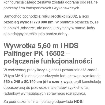
konfiguracja całego zestawu została dobrana pod realne
potrzeby firm transportowych i wykonawczych.
Samochód pochodzi z
roku produkcji 2002
, a jego
przebieg wynosi 770 000 km
. W praktyce oznacza to, że
to pojazd „roboczy”, ale nadal utrzymany w stanie, który
sprzedający określa jako bardzo dobry.
Wywrotka 5,60 m i HDS
Palfinger PK 16502 –
połączenie funkcjonalności
W codziennej pracy liczy się czas i powtarzalność zadań.
W tym MAN-ie dostajesz skrzynię ładunkową o wymiarach
560 x 245 x 80/140 cm (dł x szer x wys)
, czyli konstrukcję
dopasowaną do przewozu materiałów sypkich oraz
ładunków wymagających sprawnego rozładunku.
Za podnoszenie i manipulację odpowiada
HDS: