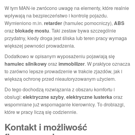
W tym MAN-ie zwrócono uwagę na elementy, które realnie
wpływają na bezpieczeństwo i kontrolę pojazdu.
Wymieniono m.in.
retarder
(hamulec pomocniczy),
ABS
oraz
blokadę mostu
. Taki zestaw bywa szczególnie
przydatny, kiedy droga jest śliska lub teren pracy wymaga
większej pewności prowadzenia.
Dodatkowo w opisanym wyposażeniu pojawiają się
hamulec silnikowy
oraz
immobilizer
. W praktyce oznacza
to zarówno lepsze prowadzenie w trakcie zjazdów, jak i
większą ochronę przed nieautoryzowanym użyciem.
Do tego dochodzą rozwiązania z obszaru komfortu i
obsługi:
elektryczne szyby
,
elektryczne lusterka
oraz
wspomniane już wspomaganie kierownicy. To drobiazgi,
które w pracy liczą się codziennie.
Kontakt i możliwość