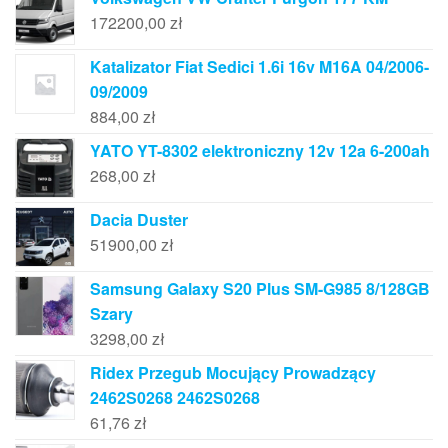
172200,00
zł
Katalizator Fiat Sedici 1.6i 16v M16A 04/2006-
09/2009
884,00
zł
YATO YT-8302 elektroniczny 12v 12a 6-200ah
268,00
zł
Dacia Duster
51900,00
zł
Samsung Galaxy S20 Plus SM-G985 8/128GB
Szary
3298,00
zł
Ridex Przegub Mocujący Prowadzący
2462S0268 2462S0268
61,76
zł