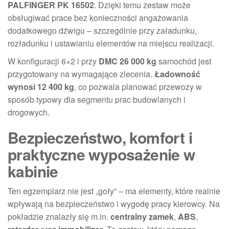
PALFINGER PK 16502
. Dzięki temu zestaw może
obsługiwać prace bez konieczności angażowania
dodatkowego dźwigu – szczególnie przy załadunku,
rozładunku i ustawianiu elementów na miejscu realizacji.
W konfiguracji 6×2 i przy
DMC 26 000 kg
samochód jest
przygotowany na wymagające zlecenia.
Ładowność
wynosi 12 400 kg
, co pozwala planować przewozy w
sposób typowy dla segmentu prac budowlanych i
drogowych.
Bezpieczeństwo, komfort i
praktyczne wyposażenie w
kabinie
Ten egzemplarz nie jest „goły” – ma elementy, które realnie
wpływają na bezpieczeństwo i wygodę pracy kierowcy. Na
pokładzie znalazły się m.in.
centralny zamek
,
ABS
,