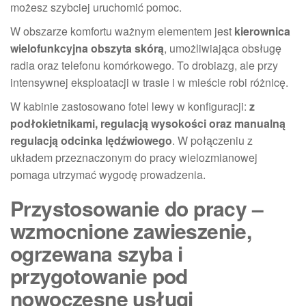
możesz szybciej uruchomić pomoc.
W obszarze komfortu ważnym elementem jest
kierownica
wielofunkcyjna obszyta skórą
, umożliwiająca obsługę
radia oraz telefonu komórkowego. To drobiazg, ale przy
intensywnej eksploatacji w trasie i w mieście robi różnicę.
W kabinie zastosowano fotel lewy w konfiguracji:
z
podłokietnikami, regulacją wysokości oraz manualną
regulacją odcinka lędźwiowego
. W połączeniu z
układem przeznaczonym do pracy wielozmianowej
pomaga utrzymać wygodę prowadzenia.
Przystosowanie do pracy –
wzmocnione zawieszenie,
ogrzewana szyba i
przygotowanie pod
nowoczesne usługi