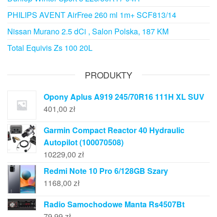
PHILIPS AVENT AirFree 260 ml 1m+ SCF813/14
Nissan Murano 2.5 dCi , Salon Polska, 187 KM
Total Equivis Zs 100 20L
PRODUKTY
Opony Aplus A919 245/70R16 111H XL SUV
401,00
zł
Garmin Compact Reactor 40 Hydraulic
Autopilot (100070508)
10229,00
zł
Redmi Note 10 Pro 6/128GB Szary
1168,00
zł
Radio Samochodowe Manta Rs4507Bt
79,99
zł