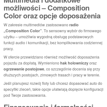
możliwości – Composition
Color oraz opcje doposażenia
W zakresie multimediów zastosowano
radio
„Composition Color”
. To sensowny wybór do firmowego
użytku – umożliwia wygodną obsługę podstawowych
funkcji audio i komunikacji, bez komplikowania codziennej
pracy.
W ofercie przewidziano również możliwość doposażenia
pojazdu za dopłatą. Wymieniono
hak holowniczy
oraz
ogrzewanie postojowe
, co szczególnie docenia się przy
dłuższych postojach, zimowych trasach i pracy w terenie.
Jeśli planujesz rozwój floty lub chcesz dopasować auto do
specyfiki zleceń, takie opcje ułatwiają dopięcie konfiguracji
pod Twoje zastosowania.
Finansowanie i formalności