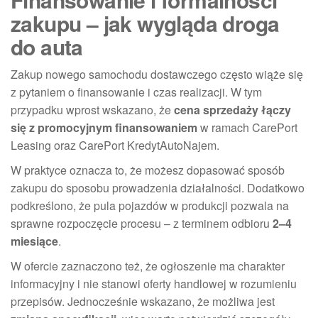
zakupu – jak wygląda droga
do auta
Zakup nowego samochodu dostawczego często wiąże się
z pytaniem o finansowanie i czas realizacji. W tym
przypadku wprost wskazano, że
cena sprzedaży łączy
się z promocyjnym finansowaniem
w ramach CarePort
Leasing oraz CarePort KredytAutoNajem.
W praktyce oznacza to, że możesz dopasować sposób
zakupu do sposobu prowadzenia działalności. Dodatkowo
podkreślono, że pula pojazdów w produkcji pozwala na
sprawne rozpoczęcie procesu – z terminem odbioru
2–4
miesiące
.
W ofercie zaznaczono też, że ogłoszenie ma charakter
informacyjny i nie stanowi oferty handlowej w rozumieniu
przepisów. Jednocześnie wskazano, że możliwa jest