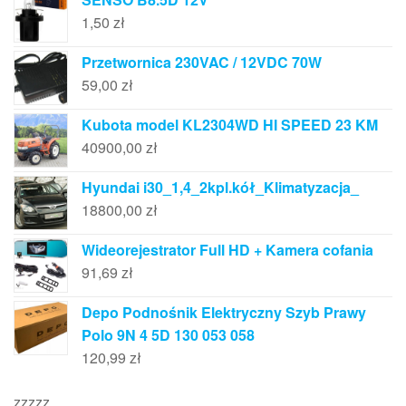
1,50
zł
Przetwornica 230VAC / 12VDC 70W
59,00
zł
Kubota model KL2304WD HI SPEED 23 KM
40900,00
zł
Hyundai i30_1,4_2kpl.kół_Klimatyzacja_
18800,00
zł
Wideorejestrator Full HD + Kamera cofania
91,69
zł
Depo Podnośnik Elektryczny Szyb Prawy
Polo 9N 4 5D 130 053 058
120,99
zł
zzzzz