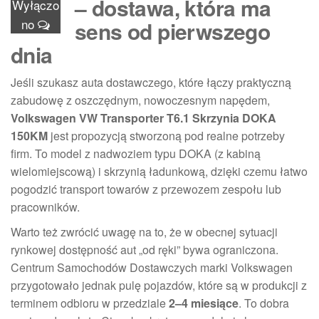
– dostawa, która ma
Wyłączo
no
sens od pierwszego
dnia
Jeśli szukasz auta dostawczego, które łączy praktyczną
zabudowę z oszczędnym, nowoczesnym napędem,
Volkswagen VW Transporter T6.1 Skrzynia DOKA
150KM
jest propozycją stworzoną pod realne potrzeby
firm. To model z nadwoziem typu DOKA (z kabiną
wielomiejscową) i skrzynią ładunkową, dzięki czemu łatwo
pogodzić transport towarów z przewozem zespołu lub
pracowników.
Warto też zwrócić uwagę na to, że w obecnej sytuacji
rynkowej dostępność aut „od ręki” bywa ograniczona.
Centrum Samochodów Dostawczych marki Volkswagen
przygotowało jednak pulę pojazdów, które są w produkcji z
terminem odbioru w przedziale
2–4 miesiące
. To dobra