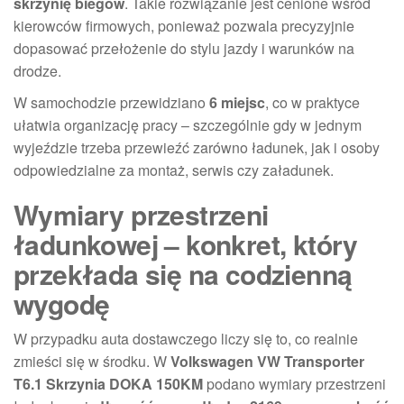
skrzynię biegów
. Takie rozwiązanie jest cenione wśród
kierowców firmowych, ponieważ pozwala precyzyjnie
dopasować przełożenie do stylu jazdy i warunków na
drodze.
W samochodzie przewidziano
6 miejsc
, co w praktyce
ułatwia organizację pracy – szczególnie gdy w jednym
wyjeździe trzeba przewieźć zarówno ładunek, jak i osoby
odpowiedzialne za montaż, serwis czy załadunek.
Wymiary przestrzeni
ładunkowej – konkret, który
przekłada się na codzienną
wygodę
W przypadku auta dostawczego liczy się to, co realnie
zmieści się w środku. W
Volkswagen VW Transporter
T6.1 Skrzynia DOKA 150KM
podano wymiary przestrzeni