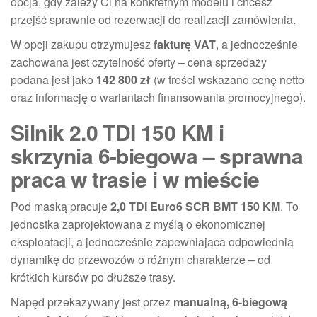
opcja, gdy zależy Ci na konkretnym modelu i chcesz
przejść sprawnie od rezerwacji do realizacji zamówienia.
W opcji zakupu otrzymujesz
fakturę VAT
, a jednocześnie
zachowana jest czytelność oferty – cena sprzedaży
podana jest jako
142 800 zł
(w treści wskazano cenę netto
oraz informację o wariantach finansowania promocyjnego).
Silnik 2.0 TDI 150 KM i
skrzynia 6-biegowa – sprawna
praca w trasie i w mieście
Pod maską pracuje
2,0 TDI Euro6 SCR BMT 150 KM
. To
jednostka zaprojektowana z myślą o ekonomicznej
eksploatacji, a jednocześnie zapewniająca odpowiednią
dynamikę do przewozów o różnym charakterze – od
krótkich kursów po dłuższe trasy.
Napęd przekazywany jest przez
manualną, 6-biegową